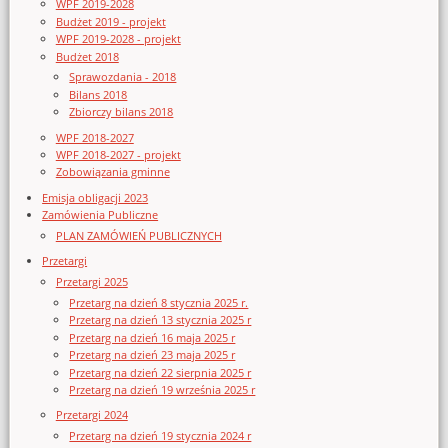
WPF 2019-2028
Budżet 2019 - projekt
WPF 2019-2028 - projekt
Budżet 2018
Sprawozdania - 2018
Bilans 2018
Zbiorczy bilans 2018
WPF 2018-2027
WPF 2018-2027 - projekt
Zobowiązania gminne
Emisja obligacji 2023
Zamówienia Publiczne
PLAN ZAMÓWIEŃ PUBLICZNYCH
Przetargi
Przetargi 2025
Przetarg na dzień 8 stycznia 2025 r.
Przetarg na dzień 13 stycznia 2025 r
Przetarg na dzień 16 maja 2025 r
Przetarg na dzień 23 maja 2025 r
Przetarg na dzień 22 sierpnia 2025 r
Przetarg na dzień 19 września 2025 r
Przetargi 2024
Przetarg na dzień 19 stycznia 2024 r