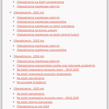
Oświadczenia na dzień upoważnienia
Oświadczenia majątkowe radnych
Oświadczenia - 2022 rok
Oświadczenia majątkowe radnych
Oświadczenia majątkowe pracowników
Oświadczenia majątkowe na dzień powołania
Oświadczenia na koniec umowy
Oświadczenia majątkowe na dzień objęcia funkcji
Oświadczenia - 2023 rok
Oświadczenia majątkowe radnych
Oświadczenia majątkowe pracowników
Oświadczenia - 2024 rok
Oświadczenia majątkowe radnych
Oświadczenia pracowników urzędu oraz jednostek podległych
Na dzień rozwiązania stosunku pracy - 29.07.2024
Na dzień rozwiązania stosunku służbowego
Na dzień zatrudnienia
Na początek IX kadencji
Oświadczenia - 2025 rok
Na dzień zatrudnienia
Na dzień rozwiązania stosunku pracy - 09.02.2025
Na dzień objęcia stanowiska
Oświadczenia za rok 2024