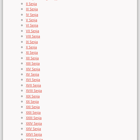
II Sesja
III Sesja
IV Sesja
V Sesja
VI Sesja
VII Sesja
VIII Sesja
IX Sesja
X Sesja
XI Sesja
XII Sesja
XIII Sesja
XIV Sesja
XV Sesja
XVI Sesja
XVII Sesja
XVIII Sesja
XIX Sesja
XX Sesja
XXI Sesja
XXII Sesja
XXIII Sesja
XXIV Sesja
XXV Sesja
XXVI Sesja
XXVII Sesja