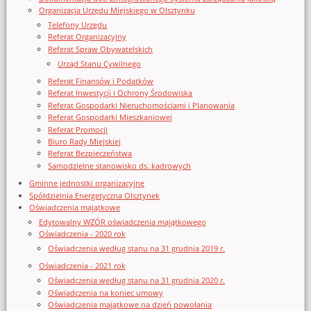
Organizacja Urzędu Miejskiego w Olsztynku
Telefony Urzędu
Referat Organizacyjny
Referat Spraw Obywatelskich
Urząd Stanu Cywilnego
Referat Finansów i Podatków
Referat Inwestycji i Ochrony Środowiska
Referat Gospodarki Nieruchomościami i Planowania
Referat Gospodarki Mieszkaniowej
Referat Promocji
Biuro Rady Miejskiej
Referat Bezpieczeństwa
Samodzielne stanowisko ds. kadrowych
Gminne jednostki organizacyjne
Spółdzielnia Energetyczna Olsztynek
Oświadczenia majątkowe
Edytowalny WZÓR oświadczenia majątkowego
Oświadczenia - 2020 rok
Oświadczenia według stanu na 31 grudnia 2019 r.
Oświadczenia - 2021 rok
Oświadczenia według stanu na 31 grudnia 2020 r.
Oświadczenia na koniec umowy
Oświadczenia majątkowe na dzień powołania