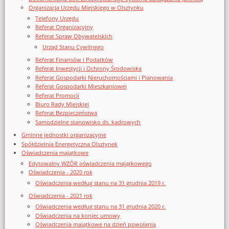
Organizacja Urzędu Miejskiego w Olsztynku
Telefony Urzędu
Referat Organizacyjny
Referat Spraw Obywatelskich
Urząd Stanu Cywilnego
Referat Finansów i Podatków
Referat Inwestycji i Ochrony Środowiska
Referat Gospodarki Nieruchomościami i Planowania
Referat Gospodarki Mieszkaniowej
Referat Promocji
Biuro Rady Miejskiej
Referat Bezpieczeństwa
Samodzielne stanowisko ds. kadrowych
Gminne jednostki organizacyjne
Spółdzielnia Energetyczna Olsztynek
Oświadczenia majątkowe
Edytowalny WZÓR oświadczenia majątkowego
Oświadczenia - 2020 rok
Oświadczenia według stanu na 31 grudnia 2019 r.
Oświadczenia - 2021 rok
Oświadczenia według stanu na 31 grudnia 2020 r.
Oświadczenia na koniec umowy
Oświadczenia majątkowe na dzień powołania