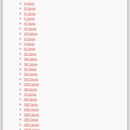
II Sesja
III Sesja
IV Sesja
V Sesja
VI Sesja
VII Sesja
VIII Sesja
IX Sesja
X Sesja
XI Sesja
XII Sesja
XIII Sesja
XIV Sesja
XV Sesja
XVI Sesja
XVII Sesja
XVIII Sesja
XIX Sesja
XX Sesja
XXI Sesja
XXII Sesja
XXIII Sesja
XXIV Sesja
XXV Sesja
XXVI Sesja
XXVII Sesja