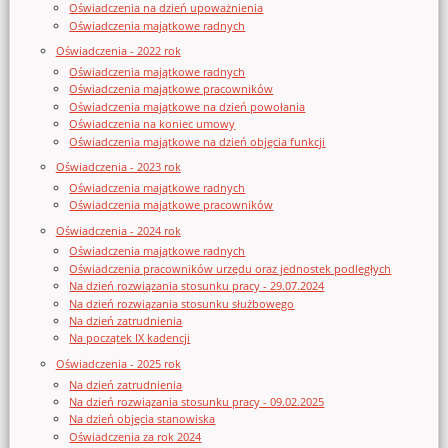
Oświadczenia na dzień upoważnienia
Oświadczenia majątkowe radnych
Oświadczenia - 2022 rok
Oświadczenia majątkowe radnych
Oświadczenia majątkowe pracowników
Oświadczenia majątkowe na dzień powołania
Oświadczenia na koniec umowy
Oświadczenia majątkowe na dzień objęcia funkcji
Oświadczenia - 2023 rok
Oświadczenia majątkowe radnych
Oświadczenia majątkowe pracowników
Oświadczenia - 2024 rok
Oświadczenia majątkowe radnych
Oświadczenia pracowników urzędu oraz jednostek podległych
Na dzień rozwiązania stosunku pracy - 29.07.2024
Na dzień rozwiązania stosunku służbowego
Na dzień zatrudnienia
Na początek IX kadencji
Oświadczenia - 2025 rok
Na dzień zatrudnienia
Na dzień rozwiązania stosunku pracy - 09.02.2025
Na dzień objęcia stanowiska
Oświadczenia za rok 2024