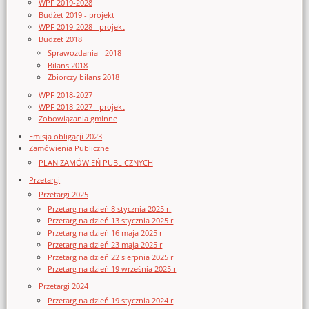
WPF 2019-2028
Budżet 2019 - projekt
WPF 2019-2028 - projekt
Budżet 2018
Sprawozdania - 2018
Bilans 2018
Zbiorczy bilans 2018
WPF 2018-2027
WPF 2018-2027 - projekt
Zobowiązania gminne
Emisja obligacji 2023
Zamówienia Publiczne
PLAN ZAMÓWIEŃ PUBLICZNYCH
Przetargi
Przetargi 2025
Przetarg na dzień 8 stycznia 2025 r.
Przetarg na dzień 13 stycznia 2025 r
Przetarg na dzień 16 maja 2025 r
Przetarg na dzień 23 maja 2025 r
Przetarg na dzień 22 sierpnia 2025 r
Przetarg na dzień 19 września 2025 r
Przetargi 2024
Przetarg na dzień 19 stycznia 2024 r