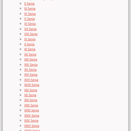
II Sesja
III Sesja
IV Sesja
V Sesja
VI Sesja
VII Sesja
VIII Sesja
IX Sesja
X Sesja
XI Sesja
XII Sesja
XIII Sesja
XIV Sesja
XV Sesja
XVI Sesja
XVII Sesja
XVIII Sesja
XIX Sesja
XX Sesja
XXI Sesja
XXII Sesja
XXIII Sesja
XXIV Sesja
XXV Sesja
XXVI Sesja
XXVII Sesja