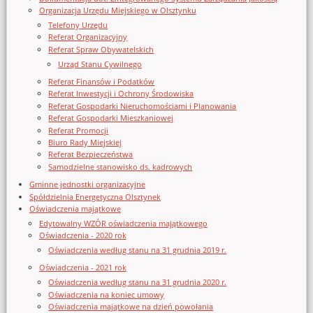
Organizacja Urzędu Miejskiego w Olsztynku
Telefony Urzędu
Referat Organizacyjny
Referat Spraw Obywatelskich
Urząd Stanu Cywilnego
Referat Finansów i Podatków
Referat Inwestycji i Ochrony Środowiska
Referat Gospodarki Nieruchomościami i Planowania
Referat Gospodarki Mieszkaniowej
Referat Promocji
Biuro Rady Miejskiej
Referat Bezpieczeństwa
Samodzielne stanowisko ds. kadrowych
Gminne jednostki organizacyjne
Spółdzielnia Energetyczna Olsztynek
Oświadczenia majątkowe
Edytowalny WZÓR oświadczenia majątkowego
Oświadczenia - 2020 rok
Oświadczenia według stanu na 31 grudnia 2019 r.
Oświadczenia - 2021 rok
Oświadczenia według stanu na 31 grudnia 2020 r.
Oświadczenia na koniec umowy
Oświadczenia majątkowe na dzień powołania