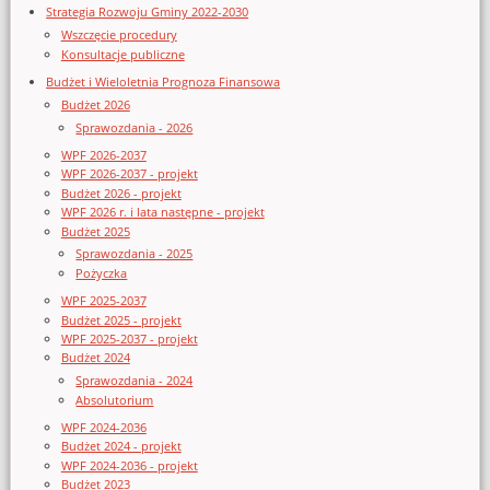
Strategia Rozwoju Gminy 2022-2030
Wszczęcie procedury
Konsultacje publiczne
Budżet i Wieloletnia Prognoza Finansowa
Budżet 2026
Sprawozdania - 2026
WPF 2026-2037
WPF 2026-2037 - projekt
Budżet 2026 - projekt
WPF 2026 r. i lata następne - projekt
Budżet 2025
Sprawozdania - 2025
Pożyczka
WPF 2025-2037
Budżet 2025 - projekt
WPF 2025-2037 - projekt
Budżet 2024
Sprawozdania - 2024
Absolutorium
WPF 2024-2036
Budżet 2024 - projekt
WPF 2024-2036 - projekt
Budżet 2023