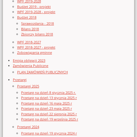
WPF 2019-2028
Budżet 2019 - projekt
WPF 2019-2028 - projekt
Budżet 2018
Sprawozdania - 2018
Bilans 2018
Zbiorczy bilans 2018
WPF 2018-2027
WPF 2018-2027 - projekt
Zobowiązania gminne
Emisja obligacji 2023
Zamówienia Publiczne
PLAN ZAMÓWIEŃ PUBLICZNYCH
Przetargi
Przetargi 2025
Przetarg na dzień 8 stycznia 2025 r.
Przetarg na dzień 13 stycznia 2025 r
Przetarg na dzień 16 maja 2025 r
Przetarg na dzień 23 maja 2025 r
Przetarg na dzień 22 sierpnia 2025 r
Przetarg na dzień 19 września 2025 r
Przetargi 2024
Przetarg na dzień 19 stycznia 2024 r