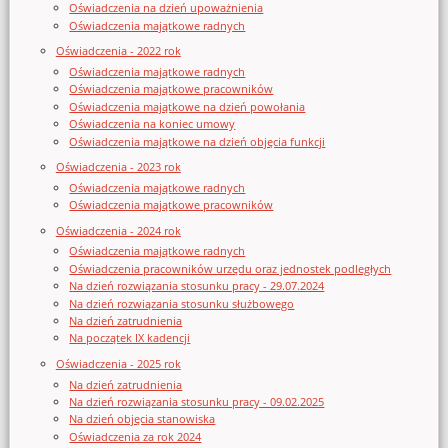
Oświadczenia na dzień upoważnienia
Oświadczenia majątkowe radnych
Oświadczenia - 2022 rok
Oświadczenia majątkowe radnych
Oświadczenia majątkowe pracowników
Oświadczenia majątkowe na dzień powołania
Oświadczenia na koniec umowy
Oświadczenia majątkowe na dzień objęcia funkcji
Oświadczenia - 2023 rok
Oświadczenia majątkowe radnych
Oświadczenia majątkowe pracowników
Oświadczenia - 2024 rok
Oświadczenia majątkowe radnych
Oświadczenia pracowników urzędu oraz jednostek podległych
Na dzień rozwiązania stosunku pracy - 29.07.2024
Na dzień rozwiązania stosunku służbowego
Na dzień zatrudnienia
Na początek IX kadencji
Oświadczenia - 2025 rok
Na dzień zatrudnienia
Na dzień rozwiązania stosunku pracy - 09.02.2025
Na dzień objęcia stanowiska
Oświadczenia za rok 2024