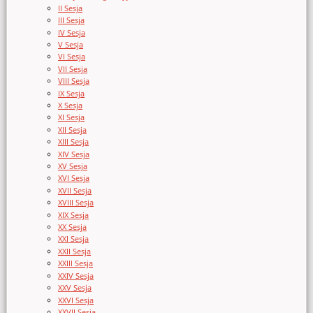
II Sesja
III Sesja
IV Sesja
V Sesja
VI Sesja
VII Sesja
VIII Sesja
IX Sesja
X Sesja
XI Sesja
XII Sesja
XIII Sesja
XIV Sesja
XV Sesja
XVI Sesja
XVII Sesja
XVIII Sesja
XIX Sesja
XX Sesja
XXI Sesja
XXII Sesja
XXIII Sesja
XXIV Sesja
XXV Sesja
XXVI Sesja
XXVII Sesja