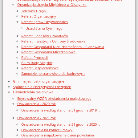
Organizacja Urzędu Miejskiego w Olsztynku
Telefony Urzędu
Referat Organizacyjny
Referat Spraw Obywatelskich
Urząd Stanu Cywilnego
Referat Finansów i Podatków
Referat Inwestycji i Ochrony Środowiska
Referat Gospodarki Nieruchomościami i Planowania
Referat Gospodarki Mieszkaniowej
Referat Promocji
Biuro Rady Miejskiej
Referat Bezpieczeństwa
Samodzielne stanowisko ds. kadrowych
Gminne jednostki organizacyjne
Spółdzielnia Energetyczna Olsztynek
Oświadczenia majątkowe
Edytowalny WZÓR oświadczenia majątkowego
Oświadczenia - 2020 rok
Oświadczenia według stanu na 31 grudnia 2019 r.
Oświadczenia - 2021 rok
Oświadczenia według stanu na 31 grudnia 2020 r.
Oświadczenia na koniec umowy
Oświadczenia majątkowe na dzień powołania