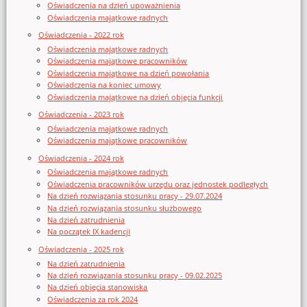
Oświadczenia na dzień upoważnienia
Oświadczenia majątkowe radnych
Oświadczenia - 2022 rok
Oświadczenia majątkowe radnych
Oświadczenia majątkowe pracowników
Oświadczenia majątkowe na dzień powołania
Oświadczenia na koniec umowy
Oświadczenia majątkowe na dzień objęcia funkcji
Oświadczenia - 2023 rok
Oświadczenia majątkowe radnych
Oświadczenia majątkowe pracowników
Oświadczenia - 2024 rok
Oświadczenia majątkowe radnych
Oświadczenia pracowników urzędu oraz jednostek podległych
Na dzień rozwiązania stosunku pracy - 29.07.2024
Na dzień rozwiązania stosunku służbowego
Na dzień zatrudnienia
Na początek IX kadencji
Oświadczenia - 2025 rok
Na dzień zatrudnienia
Na dzień rozwiązania stosunku pracy - 09.02.2025
Na dzień objęcia stanowiska
Oświadczenia za rok 2024