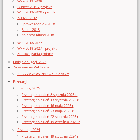
WPF 2019-2028
Budżet 2019 - projekt
WPF 2019-2028 - projekt
Budżet 2018
Sprawozdania - 2018
Bilans 2018
Zbiorczy bilans 2018
WPF 2018-2027
WPF 2018-2027 - projekt
Zobowiązania gminne
Emisja obligacji 2023
Zamówienia Publiczne
PLAN ZAMÓWIEŃ PUBLICZNYCH
Przetargi
Przetargi 2025
Przetarg na dzień 8 stycznia 2025 r.
Przetarg na dzień 13 stycznia 2025 r
Przetarg na dzień 16 maja 2025 r
Przetarg na dzień 23 maja 2025 r
Przetarg na dzień 22 sierpnia 2025 r
Przetarg na dzień 19 września 2025 r
Przetargi 2024
Przetarg na dzień 19 stycznia 2024 r