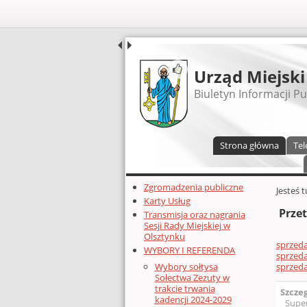
UDOSTĘPNIJ
Urząd Miejski
Biuletyn Informacji Pu
Menu główne
Strona główna
Tel
Dodatkowe zasoby (lewa kolumn
Zgromadzenia publiczne
Głównej 
Jesteś 
Karty Usług
Przet
Transmisja oraz nagrania
Sesji Rady Miejskiej w
Olsztynku
sprzeda
WYBORY I REFERENDA
sprzed
sprzed
Wybory sołtysa
Sołectwa Zezuty w
trakcie trwania
Szcze
kadencji 2024-2029
Supe