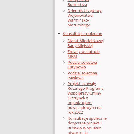
Burmistrza
Dziennik Urzędowy
Województwa
Warmińsko-
Mazurskiego
Konsultacje społeczne
Statut Młodzieżowej
Rady Miejskiej
Zmiany w statucie
MRM
Podział sołectwa
Łutynowo
Podział sołectwa
Pawłowo
Projekt uchwały
Rocznego Programu
Współpracy Gminy
Olsztynek z
organizacjami
pozarządowymi na
rok 2022
Konsultacje społeczne
dotyczące projektu
uchwały w sprawie
utworzenia