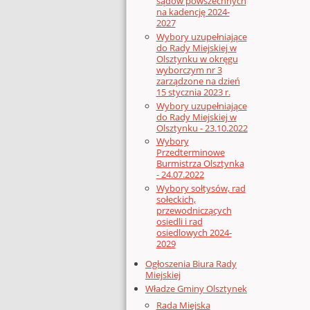
sądów powszechnych
na kadencję 2024-
2027
Wybory uzupełniające
do Rady Miejskiej w
Olsztynku w okręgu
wyborczym nr 3
zarządzone na dzień
15 stycznia 2023 r.
Wybory uzupełniające
do Rady Miejskiej w
Olsztynku - 23.10.2022
Wybory
Przedterminowe
Burmistrza Olsztynka
- 24.07.2022
Wybory sołtysów, rad
sołeckich,
przewodniczących
osiedli i rad
osiedlowych 2024-
2029
Ogłoszenia Biura Rady
Miejskiej
Władze Gminy Olsztynek
Rada Miejska