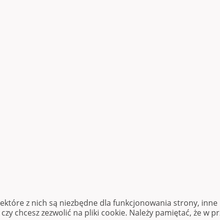
iektóre z nich są niezbędne dla funkcjonowania strony, inn
zy chcesz zezwolić na pliki cookie. Należy pamiętać, że w p