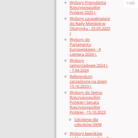
Wybory Prezydenta
1189
Rzeczypospolitej
Polskiej 2025 r.
Wybory uzupełniające
do Rady Miejskiej w
Olsztynku - 25.05.2025
r
Wybory do
Parlamentu
Europejskiego - 9
czerwca 2024 r.
Wybory
samorządowe 2024 r.
- 7.04.2024
Referendum
zarządzone na dzień
15.10.2023 r.
Wybory do Sejmu
Rzeczypospolitej
Polskiej i Senatu
Rzeczypospolitej
Polskiej - 15.10.2023
Szkolenie dla
członków OKW
Wybory ławników