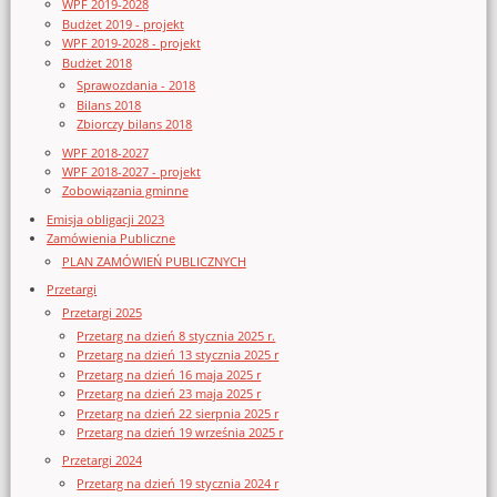
WPF 2019-2028
Budżet 2019 - projekt
WPF 2019-2028 - projekt
Budżet 2018
Sprawozdania - 2018
Bilans 2018
Zbiorczy bilans 2018
WPF 2018-2027
WPF 2018-2027 - projekt
Zobowiązania gminne
Emisja obligacji 2023
Zamówienia Publiczne
PLAN ZAMÓWIEŃ PUBLICZNYCH
Przetargi
Przetargi 2025
Przetarg na dzień 8 stycznia 2025 r.
Przetarg na dzień 13 stycznia 2025 r
Przetarg na dzień 16 maja 2025 r
Przetarg na dzień 23 maja 2025 r
Przetarg na dzień 22 sierpnia 2025 r
Przetarg na dzień 19 września 2025 r
Przetargi 2024
Przetarg na dzień 19 stycznia 2024 r