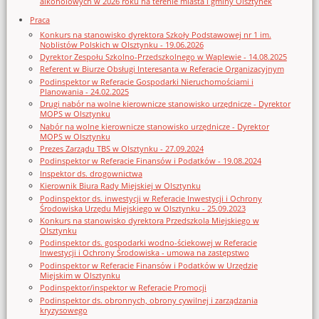
alkoholowych w 2026 roku na terenie miasta i gminy Olsztynek
Praca
Konkurs na stanowisko dyrektora Szkoły Podstawowej nr 1 im.
Noblistów Polskich w Olsztynku - 19.06.2026
Dyrektor Zespołu Szkolno-Przedszkolnego w Waplewie - 14.08.2025
Referent w Biurze Obsługi Interesanta w Referacie Organizacyjnym
Podinspektor w Referacie Gospodarki Nieruchomościami i
Planowania - 24.02.2025
Drugi nabór na wolne kierownicze stanowisko urzędnicze - Dyrektor
MOPS w Olsztynku
Nabór na wolne kierownicze stanowisko urzędnicze - Dyrektor
MOPS w Olsztynku
Prezes Zarządu TBS w Olsztynku - 27.09.2024
Podinspektor w Referacie Finansów i Podatków - 19.08.2024
Inspektor ds. drogownictwa
Kierownik Biura Rady Miejskiej w Olsztynku
Podinspektor ds. inwestycji w Referacie Inwestycji i Ochrony
Środowiska Urzędu Miejskiego w Olsztynku - 25.09.2023
Konkurs na stanowisko dyrektora Przedszkola Miejskiego w
Olsztynku
Podinspektor ds. gospodarki wodno-ściekowej w Referacie
Inwestycji i Ochrony Środowiska - umowa na zastępstwo
Podinspektor w Referacie Finansów i Podatków w Urzędzie
Miejskim w Olsztynku
Podinspektor/inspektor w Referacie Promocji
Podinspektor ds. obronnych, obrony cywilnej i zarządzania
kryzysowego