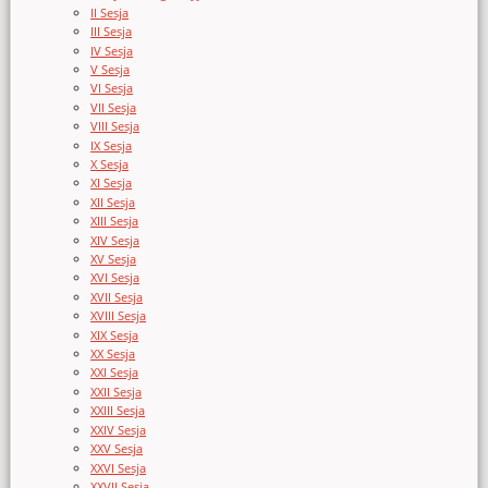
II Sesja
III Sesja
IV Sesja
V Sesja
VI Sesja
VII Sesja
VIII Sesja
IX Sesja
X Sesja
XI Sesja
XII Sesja
XIII Sesja
XIV Sesja
XV Sesja
XVI Sesja
XVII Sesja
XVIII Sesja
XIX Sesja
XX Sesja
XXI Sesja
XXII Sesja
XXIII Sesja
XXIV Sesja
XXV Sesja
XXVI Sesja
XXVII Sesja