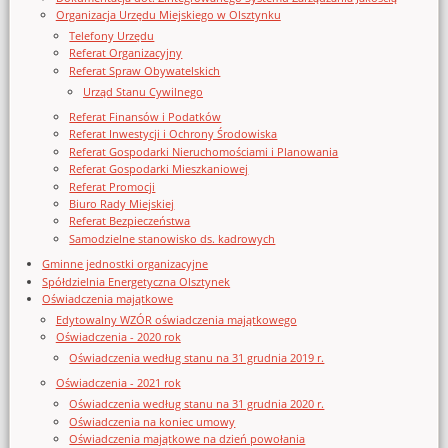
Organizacja Urzędu Miejskiego w Olsztynku
Telefony Urzędu
Referat Organizacyjny
Referat Spraw Obywatelskich
Urząd Stanu Cywilnego
Referat Finansów i Podatków
Referat Inwestycji i Ochrony Środowiska
Referat Gospodarki Nieruchomościami i Planowania
Referat Gospodarki Mieszkaniowej
Referat Promocji
Biuro Rady Miejskiej
Referat Bezpieczeństwa
Samodzielne stanowisko ds. kadrowych
Gminne jednostki organizacyjne
Spółdzielnia Energetyczna Olsztynek
Oświadczenia majątkowe
Edytowalny WZÓR oświadczenia majątkowego
Oświadczenia - 2020 rok
Oświadczenia według stanu na 31 grudnia 2019 r.
Oświadczenia - 2021 rok
Oświadczenia według stanu na 31 grudnia 2020 r.
Oświadczenia na koniec umowy
Oświadczenia majątkowe na dzień powołania