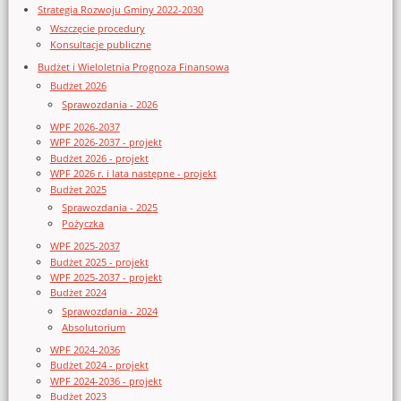
Strategia Rozwoju Gminy 2022-2030
Wszczęcie procedury
Konsultacje publiczne
Budżet i Wieloletnia Prognoza Finansowa
Budżet 2026
Sprawozdania - 2026
WPF 2026-2037
WPF 2026-2037 - projekt
Budżet 2026 - projekt
WPF 2026 r. i lata następne - projekt
Budżet 2025
Sprawozdania - 2025
Pożyczka
WPF 2025-2037
Budżet 2025 - projekt
WPF 2025-2037 - projekt
Budżet 2024
Sprawozdania - 2024
Absolutorium
WPF 2024-2036
Budżet 2024 - projekt
WPF 2024-2036 - projekt
Budżet 2023