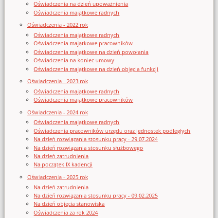
Oświadczenia na dzień upoważnienia
Oświadczenia majątkowe radnych
Oświadczenia - 2022 rok
Oświadczenia majątkowe radnych
Oświadczenia majątkowe pracowników
Oświadczenia majątkowe na dzień powołania
Oświadczenia na koniec umowy
Oświadczenia majątkowe na dzień objęcia funkcji
Oświadczenia - 2023 rok
Oświadczenia majątkowe radnych
Oświadczenia majątkowe pracowników
Oświadczenia - 2024 rok
Oświadczenia majątkowe radnych
Oświadczenia pracowników urzędu oraz jednostek podległych
Na dzień rozwiązania stosunku pracy - 29.07.2024
Na dzień rozwiązania stosunku służbowego
Na dzień zatrudnienia
Na początek IX kadencji
Oświadczenia - 2025 rok
Na dzień zatrudnienia
Na dzień rozwiązania stosunku pracy - 09.02.2025
Na dzień objęcia stanowiska
Oświadczenia za rok 2024