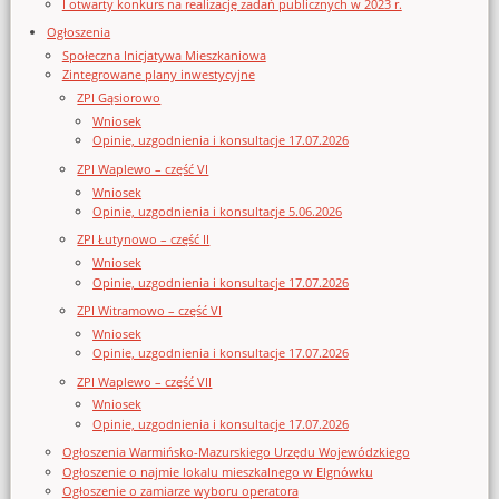
I otwarty konkurs na realizację zadań publicznych w 2023 r.
Ogłoszenia
Społeczna Inicjatywa Mieszkaniowa
Zintegrowane plany inwestycyjne
ZPI Gąsiorowo
Wniosek
Opinie, uzgodnienia i konsultacje 17.07.2026
ZPI Waplewo – część VI
Wniosek
Opinie, uzgodnienia i konsultacje 5.06.2026
ZPI Łutynowo – część II
Wniosek
Opinie, uzgodnienia i konsultacje 17.07.2026
ZPI Witramowo – część VI
Wniosek
Opinie, uzgodnienia i konsultacje 17.07.2026
ZPI Waplewo – część VII
Wniosek
Opinie, uzgodnienia i konsultacje 17.07.2026
Ogłoszenia Warmińsko-Mazurskiego Urzędu Wojewódzkiego
Ogłoszenie o najmie lokalu mieszkalnego w Elgnówku
Ogłoszenie o zamiarze wyboru operatora