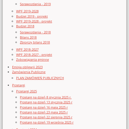
Sprawozdania - 2019
WPF 2019-2028
Budżet 2019 - projekt
WPF 2019-2028 - projekt
Budżet 2018
Sprawozdania - 2018
Bilans 2018
Zbiorczy bilans 2018
WPF 2018-2027
WPF 2018-2027 - projekt
Zobowiązania gminne
Emisja obligacji 2023
Zamówienia Publiczne
PLAN ZAMÓWIEŃ PUBLICZNYCH
Przetargi
Przetargi 2025
Przetarg na dzień 8 stycznia 2025 r.
Przetarg na dzień 13 stycznia 2025 r
Przetarg na dzień 16 maja 2025 r
Przetarg na dzień 23 maja 2025 r
Przetarg na dzień 22 sierpnia 2025 r
Przetarg na dzień 19 września 2025 r