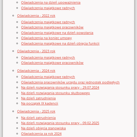
Oświadczenia na dzień upoważnienia
Oświadczenia majątkowe radnych
Oświadczenia - 2022 rok
Oświadczenia majątkowe radnych
Oświadczenia majątkowe pracowników
Oświadczenia majątkowe na dzień powołania
Oświadczenia na koniec umowy
Oświadczenia majątkowe na dzień objęcia funkcji
Oświadczenia - 2023 rok
Oświadczenia majątkowe radnych
Oświadczenia majątkowe pracowników
Oświadczenia - 2024 rok
Oświadczenia majątkowe radnych
Oświadczenia pracowników urzędu oraz jednostek podległych
Na dzień rozwiązania stosunku pracy - 29.07.2024
Na dzień rozwiązania stosunku służbowego
Na dzień zatrudnienia
Na początek IX kadencji
Oświadczenia - 2025 rok
Na dzień zatrudnienia
Na dzień rozwiązania stosunku pracy - 09.02.2025
Na dzień objęcia stanowiska
Oświadczenia za rok 2024