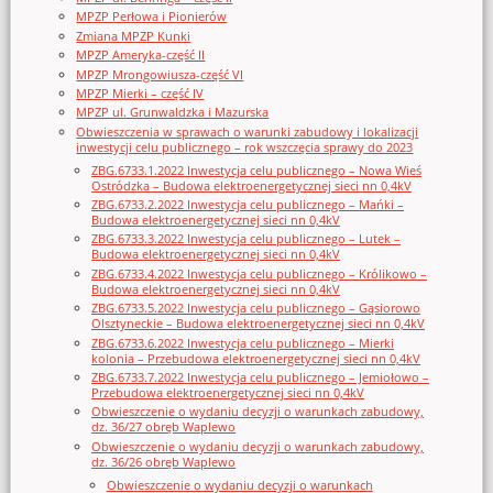
MPZP Perłowa i Pionierów
Zmiana MPZP Kunki
MPZP Ameryka-część II
MPZP Mrongowiusza-część VI
MPZP Mierki – część IV
MPZP ul. Grunwaldzka i Mazurska
Obwieszczenia w sprawach o warunki zabudowy i lokalizacji
inwestycji celu publicznego – rok wszczęcia sprawy do 2023
ZBG.6733.1.2022 Inwestycja celu publicznego – Nowa Wieś
Ostródzka – Budowa elektroenergetycznej sieci nn 0,4kV
ZBG.6733.2.2022 Inwestycja celu publicznego – Mańki –
Budowa elektroenergetycznej sieci nn 0,4kV
ZBG.6733.3.2022 Inwestycja celu publicznego – Lutek –
Budowa elektroenergetycznej sieci nn 0,4kV
ZBG.6733.4.2022 Inwestycja celu publicznego – Królikowo –
Budowa elektroenergetycznej sieci nn 0,4kV
ZBG.6733.5.2022 Inwestycja celu publicznego – Gąsiorowo
Olsztyneckie – Budowa elektroenergetycznej sieci nn 0,4kV
ZBG.6733.6.2022 Inwestycja celu publicznego – Mierki
kolonia – Przebudowa elektroenergetycznej sieci nn 0,4kV
ZBG.6733.7.2022 Inwestycja celu publicznego – Jemiołowo –
Przebudowa elektroenergetycznej sieci nn 0,4kV
Obwieszczenie o wydaniu decyzji o warunkach zabudowy,
dz. 36/27 obręb Waplewo
Obwieszczenie o wydaniu decyzji o warunkach zabudowy,
dz. 36/26 obręb Waplewo
Obwieszczenie o wydaniu decyzji o warunkach