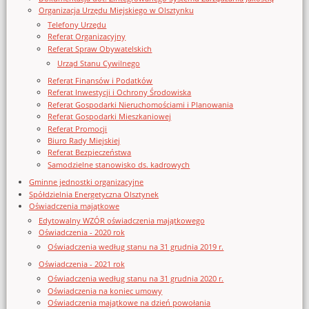
Organizacja Urzędu Miejskiego w Olsztynku
Telefony Urzędu
Referat Organizacyjny
Referat Spraw Obywatelskich
Urząd Stanu Cywilnego
Referat Finansów i Podatków
Referat Inwestycji i Ochrony Środowiska
Referat Gospodarki Nieruchomościami i Planowania
Referat Gospodarki Mieszkaniowej
Referat Promocji
Biuro Rady Miejskiej
Referat Bezpieczeństwa
Samodzielne stanowisko ds. kadrowych
Gminne jednostki organizacyjne
Spółdzielnia Energetyczna Olsztynek
Oświadczenia majątkowe
Edytowalny WZÓR oświadczenia majątkowego
Oświadczenia - 2020 rok
Oświadczenia według stanu na 31 grudnia 2019 r.
Oświadczenia - 2021 rok
Oświadczenia według stanu na 31 grudnia 2020 r.
Oświadczenia na koniec umowy
Oświadczenia majątkowe na dzień powołania