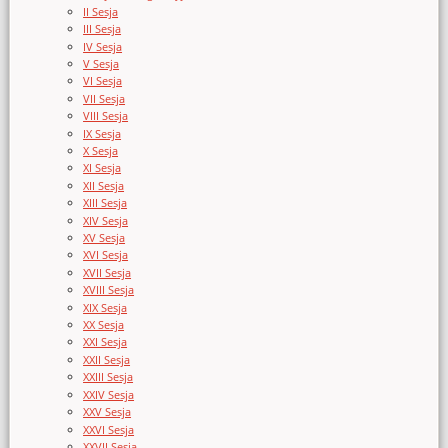
II Sesja
III Sesja
IV Sesja
V Sesja
VI Sesja
VII Sesja
VIII Sesja
IX Sesja
X Sesja
XI Sesja
XII Sesja
XIII Sesja
XIV Sesja
XV Sesja
XVI Sesja
XVII Sesja
XVIII Sesja
XIX Sesja
XX Sesja
XXI Sesja
XXII Sesja
XXIII Sesja
XXIV Sesja
XXV Sesja
XXVI Sesja
XXVII Sesja