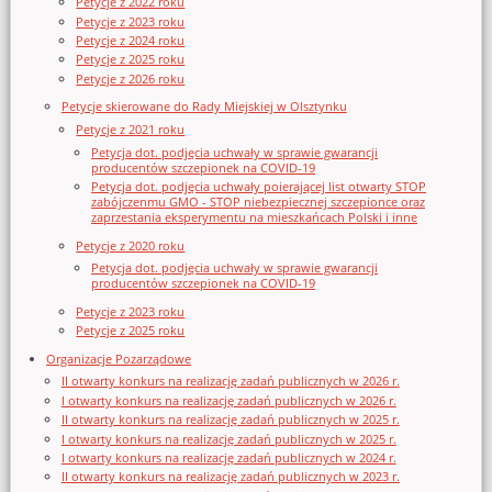
Petycje z 2022 roku
Petycje z 2023 roku
Petycje z 2024 roku
Petycje z 2025 roku
Petycje z 2026 roku
Petycje skierowane do Rady Miejskiej w Olsztynku
Petycje z 2021 roku
Petycja dot. podjęcia uchwały w sprawie gwarancji
producentów szczepionek na COVID-19
Petycja dot. podjęcia uchwały poierającej list otwarty STOP
zabójczenmu GMO - STOP niebezpiecznej szczepionce oraz
zaprzestania eksperymentu na mieszkańcach Polski i inne
Petycje z 2020 roku
Petycja dot. podjęcia uchwały w sprawie gwarancji
producentów szczepionek na COVID-19
Petycje z 2023 roku
Petycje z 2025 roku
Organizacje Pozarządowe
II otwarty konkurs na realizację zadań publicznych w 2026 r.
I otwarty konkurs na realizację zadań publicznych w 2026 r.
II otwarty konkurs na realizację zadań publicznych w 2025 r.
I otwarty konkurs na realizację zadań publicznych w 2025 r.
I otwarty konkurs na realizację zadań publicznych w 2024 r.
II otwarty konkurs na realizację zadań publicznych w 2023 r.