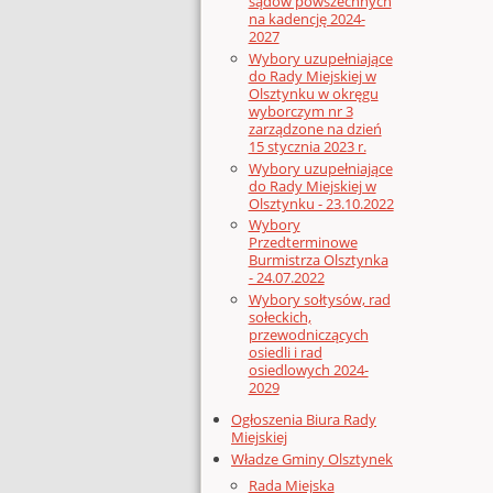
sądów powszechnych
na kadencję 2024-
2027
Wybory uzupełniające
do Rady Miejskiej w
Olsztynku w okręgu
wyborczym nr 3
zarządzone na dzień
15 stycznia 2023 r.
Wybory uzupełniające
do Rady Miejskiej w
Olsztynku - 23.10.2022
Wybory
Przedterminowe
Burmistrza Olsztynka
- 24.07.2022
Wybory sołtysów, rad
sołeckich,
przewodniczących
osiedli i rad
osiedlowych 2024-
2029
Ogłoszenia Biura Rady
Miejskiej
Władze Gminy Olsztynek
Rada Miejska