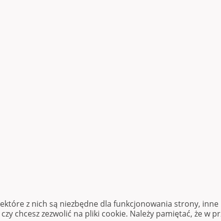
iektóre z nich są niezbędne dla funkcjonowania strony, inn
zy chcesz zezwolić na pliki cookie. Należy pamiętać, że w p