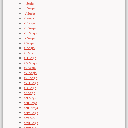
II Sesja
III Sesja
IV Sesja
V Sesja
VI Sesja
VII Sesja
VIII Sesja
IX Sesja
X Sesja
XI Sesja
XII Sesja
XIII Sesja
XIV Sesja
XV Sesja
XVI Sesja
XVII Sesja
XVIII Sesja
XIX Sesja
XX Sesja
XXI Sesja
XXII Sesja
XXIII Sesja
XXIV Sesja
XXV Sesja
XXVI Sesja
XXVII Sesja