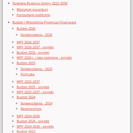
Strategia Rozwoju Gminy 2022-2030
Wszczęcie procedury
Konsultacje publiczne
Budżet i Wieloletnia Prognoza Finansowa
Budżet 2026
Sprawozdania - 2026
WPF 2026-2037
WPF 2026-2037 - projekt
Budżet 2026 - projekt
WPF 2026 r. i lata następne - projekt
Budżet 2025
Sprawozdania - 2025
Pożyczka
WPF 2025-2037
Budżet 2025 - projekt
WPF 2025-2037 - projekt
Budżet 2024
Sprawozdania - 2024
Absolutorium
WPF 2024-2036
Budżet 2024 - projekt
WPF 2024-2036 - projekt
Budżet 2023