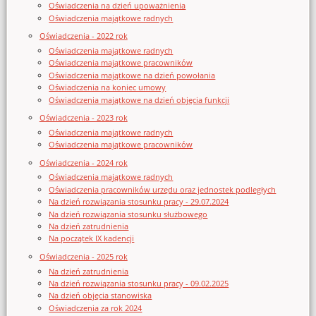
Oświadczenia na dzień upoważnienia
Oświadczenia majątkowe radnych
Oświadczenia - 2022 rok
Oświadczenia majątkowe radnych
Oświadczenia majątkowe pracowników
Oświadczenia majątkowe na dzień powołania
Oświadczenia na koniec umowy
Oświadczenia majątkowe na dzień objęcia funkcji
Oświadczenia - 2023 rok
Oświadczenia majątkowe radnych
Oświadczenia majątkowe pracowników
Oświadczenia - 2024 rok
Oświadczenia majątkowe radnych
Oświadczenia pracowników urzędu oraz jednostek podległych
Na dzień rozwiązania stosunku pracy - 29.07.2024
Na dzień rozwiązania stosunku służbowego
Na dzień zatrudnienia
Na początek IX kadencji
Oświadczenia - 2025 rok
Na dzień zatrudnienia
Na dzień rozwiązania stosunku pracy - 09.02.2025
Na dzień objęcia stanowiska
Oświadczenia za rok 2024