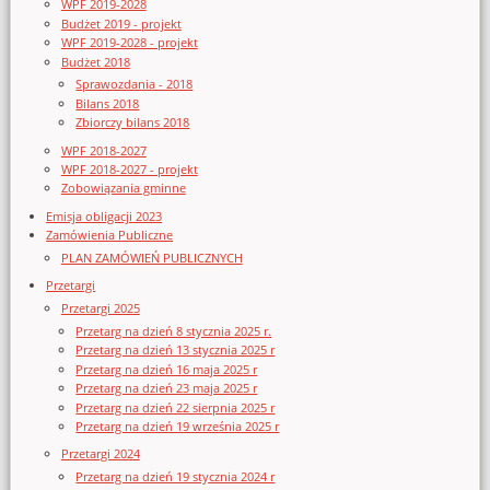
WPF 2019-2028
Budżet 2019 - projekt
WPF 2019-2028 - projekt
Budżet 2018
Sprawozdania - 2018
Bilans 2018
Zbiorczy bilans 2018
WPF 2018-2027
WPF 2018-2027 - projekt
Zobowiązania gminne
Emisja obligacji 2023
Zamówienia Publiczne
PLAN ZAMÓWIEŃ PUBLICZNYCH
Przetargi
Przetargi 2025
Przetarg na dzień 8 stycznia 2025 r.
Przetarg na dzień 13 stycznia 2025 r
Przetarg na dzień 16 maja 2025 r
Przetarg na dzień 23 maja 2025 r
Przetarg na dzień 22 sierpnia 2025 r
Przetarg na dzień 19 września 2025 r
Przetargi 2024
Przetarg na dzień 19 stycznia 2024 r