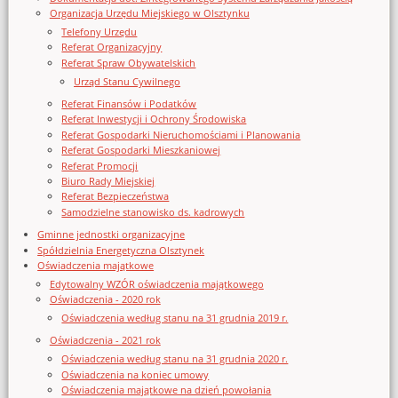
Organizacja Urzędu Miejskiego w Olsztynku
Telefony Urzędu
Referat Organizacyjny
Referat Spraw Obywatelskich
Urząd Stanu Cywilnego
Referat Finansów i Podatków
Referat Inwestycji i Ochrony Środowiska
Referat Gospodarki Nieruchomościami i Planowania
Referat Gospodarki Mieszkaniowej
Referat Promocji
Biuro Rady Miejskiej
Referat Bezpieczeństwa
Samodzielne stanowisko ds. kadrowych
Gminne jednostki organizacyjne
Spółdzielnia Energetyczna Olsztynek
Oświadczenia majątkowe
Edytowalny WZÓR oświadczenia majątkowego
Oświadczenia - 2020 rok
Oświadczenia według stanu na 31 grudnia 2019 r.
Oświadczenia - 2021 rok
Oświadczenia według stanu na 31 grudnia 2020 r.
Oświadczenia na koniec umowy
Oświadczenia majątkowe na dzień powołania