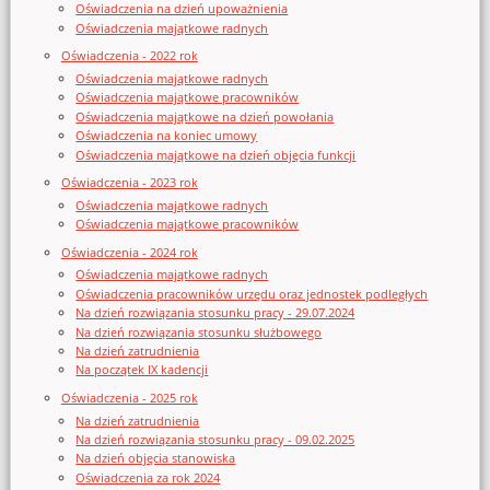
Oświadczenia na dzień upoważnienia
Oświadczenia majątkowe radnych
Oświadczenia - 2022 rok
Oświadczenia majątkowe radnych
Oświadczenia majątkowe pracowników
Oświadczenia majątkowe na dzień powołania
Oświadczenia na koniec umowy
Oświadczenia majątkowe na dzień objęcia funkcji
Oświadczenia - 2023 rok
Oświadczenia majątkowe radnych
Oświadczenia majątkowe pracowników
Oświadczenia - 2024 rok
Oświadczenia majątkowe radnych
Oświadczenia pracowników urzędu oraz jednostek podległych
Na dzień rozwiązania stosunku pracy - 29.07.2024
Na dzień rozwiązania stosunku służbowego
Na dzień zatrudnienia
Na początek IX kadencji
Oświadczenia - 2025 rok
Na dzień zatrudnienia
Na dzień rozwiązania stosunku pracy - 09.02.2025
Na dzień objęcia stanowiska
Oświadczenia za rok 2024