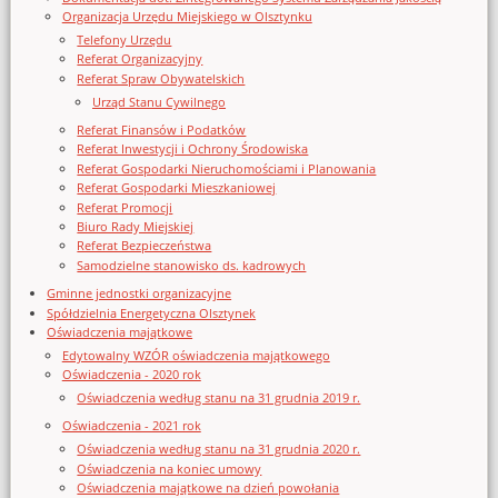
Organizacja Urzędu Miejskiego w Olsztynku
Telefony Urzędu
Referat Organizacyjny
Referat Spraw Obywatelskich
Urząd Stanu Cywilnego
Referat Finansów i Podatków
Referat Inwestycji i Ochrony Środowiska
Referat Gospodarki Nieruchomościami i Planowania
Referat Gospodarki Mieszkaniowej
Referat Promocji
Biuro Rady Miejskiej
Referat Bezpieczeństwa
Samodzielne stanowisko ds. kadrowych
Gminne jednostki organizacyjne
Spółdzielnia Energetyczna Olsztynek
Oświadczenia majątkowe
Edytowalny WZÓR oświadczenia majątkowego
Oświadczenia - 2020 rok
Oświadczenia według stanu na 31 grudnia 2019 r.
Oświadczenia - 2021 rok
Oświadczenia według stanu na 31 grudnia 2020 r.
Oświadczenia na koniec umowy
Oświadczenia majątkowe na dzień powołania