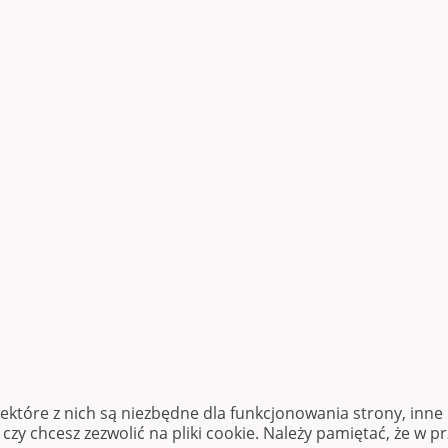
iektóre z nich są niezbędne dla funkcjonowania strony, inn
zy chcesz zezwolić na pliki cookie. Należy pamiętać, że w p