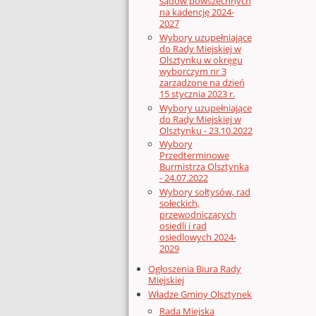
sądów powszechnych
na kadencję 2024-
2027
Wybory uzupełniające
do Rady Miejskiej w
Olsztynku w okręgu
wyborczym nr 3
zarządzone na dzień
15 stycznia 2023 r.
Wybory uzupełniające
do Rady Miejskiej w
Olsztynku - 23.10.2022
Wybory
Przedterminowe
Burmistrza Olsztynka
- 24.07.2022
Wybory sołtysów, rad
sołeckich,
przewodniczących
osiedli i rad
osiedlowych 2024-
2029
Ogłoszenia Biura Rady
Miejskiej
Władze Gminy Olsztynek
Rada Miejska