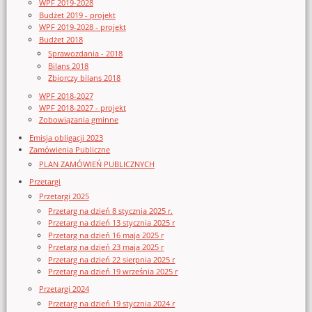
WPF 2019-2028
Budżet 2019 - projekt
WPF 2019-2028 - projekt
Budżet 2018
Sprawozdania - 2018
Bilans 2018
Zbiorczy bilans 2018
WPF 2018-2027
WPF 2018-2027 - projekt
Zobowiązania gminne
Emisja obligacji 2023
Zamówienia Publiczne
PLAN ZAMÓWIEŃ PUBLICZNYCH
Przetargi
Przetargi 2025
Przetarg na dzień 8 stycznia 2025 r.
Przetarg na dzień 13 stycznia 2025 r
Przetarg na dzień 16 maja 2025 r
Przetarg na dzień 23 maja 2025 r
Przetarg na dzień 22 sierpnia 2025 r
Przetarg na dzień 19 września 2025 r
Przetargi 2024
Przetarg na dzień 19 stycznia 2024 r