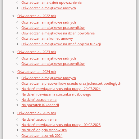
Oświadczenia na dzień upoważnienia
Oświadczenia majątkowe radnych
Oświadczenia - 2022 rok
Oświadczenia majątkowe radnych
Oświadczenia majątkowe pracowników
Oświadczenia majątkowe na dzień powołania
Oświadczenia na koniec umowy
Oświadczenia majątkowe na dzień objęcia funkcji
Oświadczenia - 2023 rok
Oświadczenia majątkowe radnych
Oświadczenia majątkowe pracowników
Oświadczenia - 2024 rok
Oświadczenia majątkowe radnych
Oświadczenia pracowników urzędu oraz jednostek podległych
Na dzień rozwiązania stosunku pracy - 29.07.2024
Na dzień rozwiązania stosunku służbowego
Na dzień zatrudnienia
Na początek IX kadencji
Oświadczenia - 2025 rok
Na dzień zatrudnienia
Na dzień rozwiązania stosunku pracy - 09.02.2025
Na dzień objęcia stanowiska
Oświadczenia za rok 2024