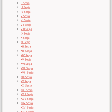
II Sesja
III Sesja
IV Sesja
V Sesja
VI Sesja
VII Sesja
VIII Sesja
IX Sesja
X Sesja
XI Sesja
XII Sesja
XIII Sesja
XIV Sesja
XV Sesja
XVI Sesja
XVII Sesja
XVIII Sesja
XIX Sesja
XX Sesja
XXI Sesja
XXII Sesja
XXIII Sesja
XXIV Sesja
XXV Sesja
XXVI Sesja
XXVII Sesja