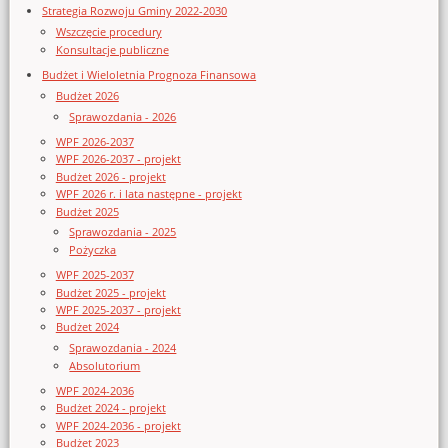
Strategia Rozwoju Gminy 2022-2030
Wszczęcie procedury
Konsultacje publiczne
Budżet i Wieloletnia Prognoza Finansowa
Budżet 2026
Sprawozdania - 2026
WPF 2026-2037
WPF 2026-2037 - projekt
Budżet 2026 - projekt
WPF 2026 r. i lata następne - projekt
Budżet 2025
Sprawozdania - 2025
Pożyczka
WPF 2025-2037
Budżet 2025 - projekt
WPF 2025-2037 - projekt
Budżet 2024
Sprawozdania - 2024
Absolutorium
WPF 2024-2036
Budżet 2024 - projekt
WPF 2024-2036 - projekt
Budżet 2023