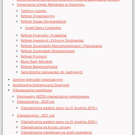
Organizacja Urzędu Miejskiego w Olsztynku
Telefony Urzędu
Referat Organizacyjny
Referat Spraw Obywatelskich
Urząd Stanu Cywilnego
Referat Finansów i Podatków
Referat Inwestycji i Ochrony Środowiska
Referat Gospodarki Nieruchomościami i Planowania
Referat Gospodarki Mieszkaniowej
Referat Promocji
Biuro Rady Miejskiej
Referat Bezpieczeństwa
Samodzielne stanowisko ds. kadrowych
Gminne jednostki organizacyjne
Spółdzielnia Energetyczna Olsztynek
Oświadczenia majątkowe
Edytowalny WZÓR oświadczenia majątkowego
Oświadczenia - 2020 rok
Oświadczenia według stanu na 31 grudnia 2019 r.
Oświadczenia - 2021 rok
Oświadczenia według stanu na 31 grudnia 2020 r.
Oświadczenia na koniec umowy
Oświadczenia majątkowe na dzień powołania