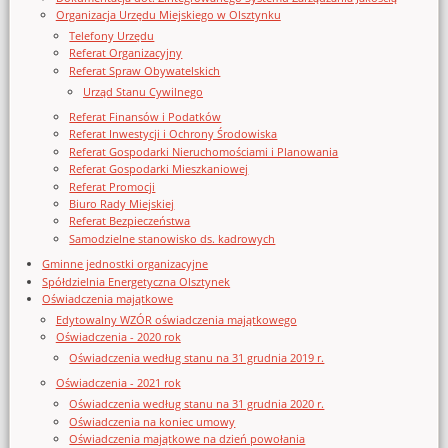
Organizacja Urzędu Miejskiego w Olsztynku
Telefony Urzędu
Referat Organizacyjny
Referat Spraw Obywatelskich
Urząd Stanu Cywilnego
Referat Finansów i Podatków
Referat Inwestycji i Ochrony Środowiska
Referat Gospodarki Nieruchomościami i Planowania
Referat Gospodarki Mieszkaniowej
Referat Promocji
Biuro Rady Miejskiej
Referat Bezpieczeństwa
Samodzielne stanowisko ds. kadrowych
Gminne jednostki organizacyjne
Spółdzielnia Energetyczna Olsztynek
Oświadczenia majątkowe
Edytowalny WZÓR oświadczenia majątkowego
Oświadczenia - 2020 rok
Oświadczenia według stanu na 31 grudnia 2019 r.
Oświadczenia - 2021 rok
Oświadczenia według stanu na 31 grudnia 2020 r.
Oświadczenia na koniec umowy
Oświadczenia majątkowe na dzień powołania