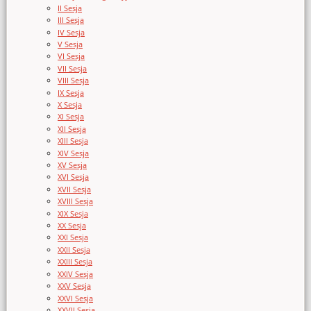
II Sesja
III Sesja
IV Sesja
V Sesja
VI Sesja
VII Sesja
VIII Sesja
IX Sesja
X Sesja
XI Sesja
XII Sesja
XIII Sesja
XIV Sesja
XV Sesja
XVI Sesja
XVII Sesja
XVIII Sesja
XIX Sesja
XX Sesja
XXI Sesja
XXII Sesja
XXIII Sesja
XXIV Sesja
XXV Sesja
XXVI Sesja
XXVII Sesja