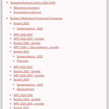
Strategia Rozwoju Gminy 2022-2030
Wszczęcie procedury
Konsultacje publiczne
Budżet i Wieloletnia Prognoza Finansowa
Budżet 2026
Sprawozdania - 2026
WPF 2026-2037
WPF 2026-2037 - projekt
Budżet 2026 - projekt
WPF 2026 r. i lata następne - projekt
Budżet 2025
Sprawozdania - 2025
Pożyczka
WPF 2025-2037
Budżet 2025 - projekt
WPF 2025-2037 - projekt
Budżet 2024
Sprawozdania - 2024
Absolutorium
WPF 2024-2036
Budżet 2024 - projekt
WPF 2024-2036 - projekt
Budżet 2023