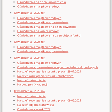
Oświadczenia na dzień upoważnienia
Oświadczenia majątkowe radnych
Oświadczenia - 2022 rok
Oświadczenia majątkowe radnych
Oświadczenia majątkowe pracowników
Oświadczenia majątkowe na dzień powołania
Oświadczenia na koniec umowy
Oświadczenia majątkowe na dzień objęcia funkcji
Oświadczenia - 2023 rok
Oświadczenia majątkowe radnych
Oświadczenia majątkowe pracowników
Oświadczenia - 2024 rok
Oświadczenia majątkowe radnych
Oświadczenia pracowników urzędu oraz jednostek podległych
Na dzień rozwiązania stosunku pracy - 29.07.2024
Na dzień rozwiązania stosunku służbowego
Na dzień zatrudnienia
Na początek IX kadencji
Oświadczenia - 2025 rok
Na dzień zatrudnienia
Na dzień rozwiązania stosunku pracy - 09.02.2025
Na dzień objęcia stanowiska
Oświadczenia za rok 2024