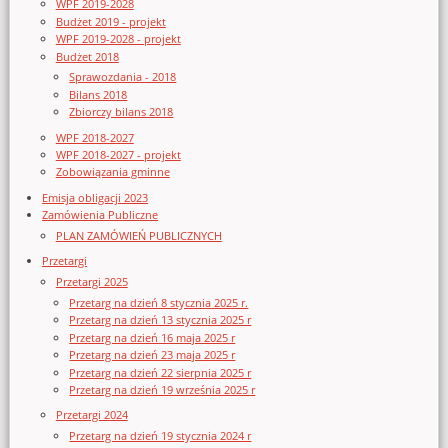
WPF 2019-2028
Budżet 2019 - projekt
WPF 2019-2028 - projekt
Budżet 2018
Sprawozdania - 2018
Bilans 2018
Zbiorczy bilans 2018
WPF 2018-2027
WPF 2018-2027 - projekt
Zobowiązania gminne
Emisja obligacji 2023
Zamówienia Publiczne
PLAN ZAMÓWIEŃ PUBLICZNYCH
Przetargi
Przetargi 2025
Przetarg na dzień 8 stycznia 2025 r.
Przetarg na dzień 13 stycznia 2025 r
Przetarg na dzień 16 maja 2025 r
Przetarg na dzień 23 maja 2025 r
Przetarg na dzień 22 sierpnia 2025 r
Przetarg na dzień 19 września 2025 r
Przetargi 2024
Przetarg na dzień 19 stycznia 2024 r