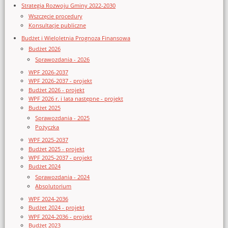
Strategia Rozwoju Gminy 2022-2030
Wszczęcie procedury
Konsultacje publiczne
Budżet i Wieloletnia Prognoza Finansowa
Budżet 2026
Sprawozdania - 2026
WPF 2026-2037
WPF 2026-2037 - projekt
Budżet 2026 - projekt
WPF 2026 r. i lata następne - projekt
Budżet 2025
Sprawozdania - 2025
Pożyczka
WPF 2025-2037
Budżet 2025 - projekt
WPF 2025-2037 - projekt
Budżet 2024
Sprawozdania - 2024
Absolutorium
WPF 2024-2036
Budżet 2024 - projekt
WPF 2024-2036 - projekt
Budżet 2023