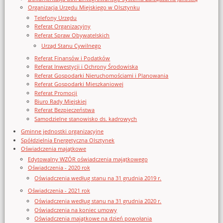
Organizacja Urzędu Miejskiego w Olsztynku
Telefony Urzędu
Referat Organizacyjny
Referat Spraw Obywatelskich
Urząd Stanu Cywilnego
Referat Finansów i Podatków
Referat Inwestycji i Ochrony Środowiska
Referat Gospodarki Nieruchomościami i Planowania
Referat Gospodarki Mieszkaniowej
Referat Promocji
Biuro Rady Miejskiej
Referat Bezpieczeństwa
Samodzielne stanowisko ds. kadrowych
Gminne jednostki organizacyjne
Spółdzielnia Energetyczna Olsztynek
Oświadczenia majątkowe
Edytowalny WZÓR oświadczenia majątkowego
Oświadczenia - 2020 rok
Oświadczenia według stanu na 31 grudnia 2019 r.
Oświadczenia - 2021 rok
Oświadczenia według stanu na 31 grudnia 2020 r.
Oświadczenia na koniec umowy
Oświadczenia majątkowe na dzień powołania