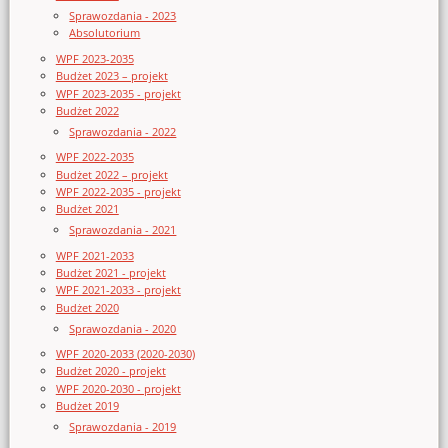
Sprawozdania - 2023
Absolutorium
WPF 2023-2035
Budżet 2023 – projekt
WPF 2023-2035 - projekt
Budżet 2022
Sprawozdania - 2022
WPF 2022-2035
Budżet 2022 – projekt
WPF 2022-2035 - projekt
Budżet 2021
Sprawozdania - 2021
WPF 2021-2033
Budżet 2021 - projekt
WPF 2021-2033 - projekt
Budżet 2020
Sprawozdania - 2020
WPF 2020-2033 (2020-2030)
Budżet 2020 - projekt
WPF 2020-2030 - projekt
Budżet 2019
Sprawozdania - 2019