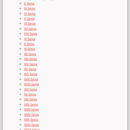
II Sesja
III Sesja
IV Sesja
V Sesja
VI Sesja
VII Sesja
VIII Sesja
IX Sesja
X Sesja
XI Sesja
XII Sesja
XIII Sesja
XIV Sesja
XV Sesja
XVI Sesja
XVII Sesja
XVIII Sesja
XIX Sesja
XX Sesja
XXI Sesja
XXII Sesja
XXIII Sesja
XXIV Sesja
XXV Sesja
XXVI Sesja
XXVII Sesja