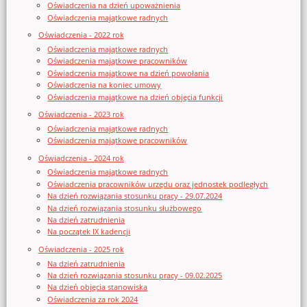
Oświadczenia na dzień upoważnienia
Oświadczenia majątkowe radnych
Oświadczenia - 2022 rok
Oświadczenia majątkowe radnych
Oświadczenia majątkowe pracowników
Oświadczenia majątkowe na dzień powołania
Oświadczenia na koniec umowy
Oświadczenia majątkowe na dzień objęcia funkcji
Oświadczenia - 2023 rok
Oświadczenia majątkowe radnych
Oświadczenia majątkowe pracowników
Oświadczenia - 2024 rok
Oświadczenia majątkowe radnych
Oświadczenia pracowników urzędu oraz jednostek podległych
Na dzień rozwiązania stosunku pracy - 29.07.2024
Na dzień rozwiązania stosunku służbowego
Na dzień zatrudnienia
Na początek IX kadencji
Oświadczenia - 2025 rok
Na dzień zatrudnienia
Na dzień rozwiązania stosunku pracy - 09.02.2025
Na dzień objęcia stanowiska
Oświadczenia za rok 2024