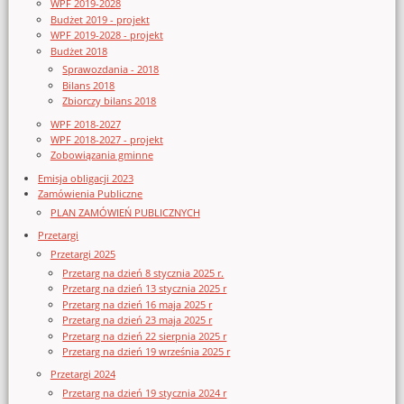
WPF 2019-2028
Budżet 2019 - projekt
WPF 2019-2028 - projekt
Budżet 2018
Sprawozdania - 2018
Bilans 2018
Zbiorczy bilans 2018
WPF 2018-2027
WPF 2018-2027 - projekt
Zobowiązania gminne
Emisja obligacji 2023
Zamówienia Publiczne
PLAN ZAMÓWIEŃ PUBLICZNYCH
Przetargi
Przetargi 2025
Przetarg na dzień 8 stycznia 2025 r.
Przetarg na dzień 13 stycznia 2025 r
Przetarg na dzień 16 maja 2025 r
Przetarg na dzień 23 maja 2025 r
Przetarg na dzień 22 sierpnia 2025 r
Przetarg na dzień 19 września 2025 r
Przetargi 2024
Przetarg na dzień 19 stycznia 2024 r