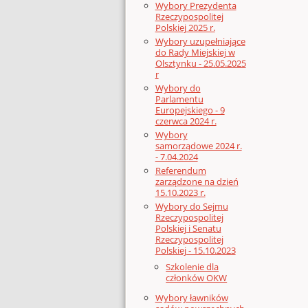
Wybory Prezydenta
Rzeczypospolitej
Polskiej 2025 r.
Wybory uzupełniające
do Rady Miejskiej w
Olsztynku - 25.05.2025
r
Wybory do
Parlamentu
Europejskiego - 9
czerwca 2024 r.
Wybory
samorządowe 2024 r.
- 7.04.2024
Referendum
zarządzone na dzień
15.10.2023 r.
Wybory do Sejmu
Rzeczypospolitej
Polskiej i Senatu
Rzeczypospolitej
Polskiej - 15.10.2023
Szkolenie dla
członków OKW
Wybory ławników