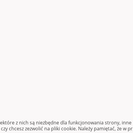
iektóre z nich są niezbędne dla funkcjonowania strony, inn
zy chcesz zezwolić na pliki cookie. Należy pamiętać, że w p