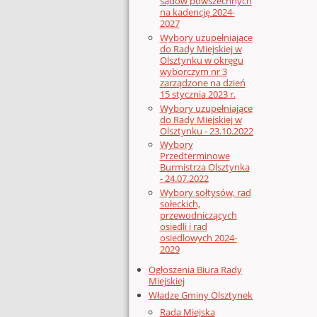
sądów powszechnych
na kadencję 2024-
2027
Wybory uzupełniające
do Rady Miejskiej w
Olsztynku w okręgu
wyborczym nr 3
zarządzone na dzień
15 stycznia 2023 r.
Wybory uzupełniające
do Rady Miejskiej w
Olsztynku - 23.10.2022
Wybory
Przedterminowe
Burmistrza Olsztynka
- 24.07.2022
Wybory sołtysów, rad
sołeckich,
przewodniczących
osiedli i rad
osiedlowych 2024-
2029
Ogłoszenia Biura Rady
Miejskiej
Władze Gminy Olsztynek
Rada Miejska