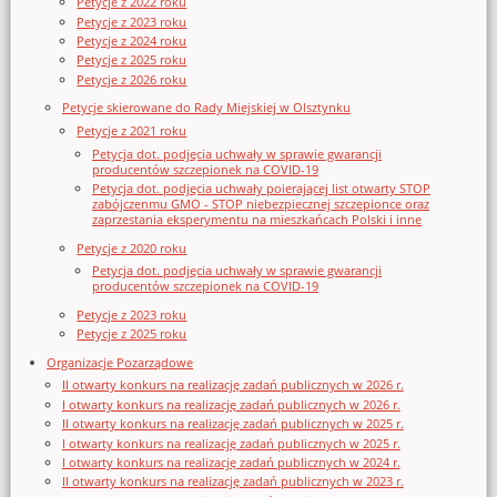
Petycje z 2022 roku
Petycje z 2023 roku
Petycje z 2024 roku
Petycje z 2025 roku
Petycje z 2026 roku
Petycje skierowane do Rady Miejskiej w Olsztynku
Petycje z 2021 roku
Petycja dot. podjęcia uchwały w sprawie gwarancji
producentów szczepionek na COVID-19
Petycja dot. podjęcia uchwały poierającej list otwarty STOP
zabójczenmu GMO - STOP niebezpiecznej szczepionce oraz
zaprzestania eksperymentu na mieszkańcach Polski i inne
Petycje z 2020 roku
Petycja dot. podjęcia uchwały w sprawie gwarancji
producentów szczepionek na COVID-19
Petycje z 2023 roku
Petycje z 2025 roku
Organizacje Pozarządowe
II otwarty konkurs na realizację zadań publicznych w 2026 r.
I otwarty konkurs na realizację zadań publicznych w 2026 r.
II otwarty konkurs na realizację zadań publicznych w 2025 r.
I otwarty konkurs na realizację zadań publicznych w 2025 r.
I otwarty konkurs na realizację zadań publicznych w 2024 r.
II otwarty konkurs na realizację zadań publicznych w 2023 r.