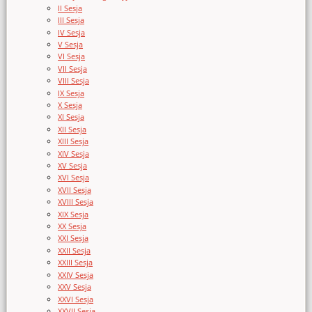
II Sesja
III Sesja
IV Sesja
V Sesja
VI Sesja
VII Sesja
VIII Sesja
IX Sesja
X Sesja
XI Sesja
XII Sesja
XIII Sesja
XIV Sesja
XV Sesja
XVI Sesja
XVII Sesja
XVIII Sesja
XIX Sesja
XX Sesja
XXI Sesja
XXII Sesja
XXIII Sesja
XXIV Sesja
XXV Sesja
XXVI Sesja
XXVII Sesja