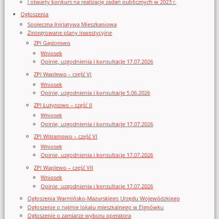
I otwarty konkurs na realizację zadań publicznych w 2023 r.
Ogłoszenia
Społeczna Inicjatywa Mieszkaniowa
Zintegrowane plany inwestycyjne
ZPI Gąsiorowo
Wniosek
Opinie, uzgodnienia i konsultacje 17.07.2026
ZPI Waplewo – część VI
Wniosek
Opinie, uzgodnienia i konsultacje 5.06.2026
ZPI Łutynowo – część II
Wniosek
Opinie, uzgodnienia i konsultacje 17.07.2026
ZPI Witramowo – część VI
Wniosek
Opinie, uzgodnienia i konsultacje 17.07.2026
ZPI Waplewo – część VII
Wniosek
Opinie, uzgodnienia i konsultacje 17.07.2026
Ogłoszenia Warmińsko-Mazurskiego Urzędu Wojewódzkiego
Ogłoszenie o najmie lokalu mieszkalnego w Elgnówku
Ogłoszenie o zamiarze wyboru operatora