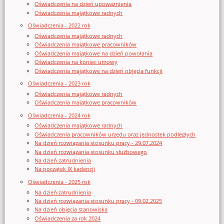
Oświadczenia na dzień upoważnienia
Oświadczenia majątkowe radnych
Oświadczenia - 2022 rok
Oświadczenia majątkowe radnych
Oświadczenia majątkowe pracowników
Oświadczenia majątkowe na dzień powołania
Oświadczenia na koniec umowy
Oświadczenia majątkowe na dzień objęcia funkcji
Oświadczenia - 2023 rok
Oświadczenia majątkowe radnych
Oświadczenia majątkowe pracowników
Oświadczenia - 2024 rok
Oświadczenia majątkowe radnych
Oświadczenia pracowników urzędu oraz jednostek podległych
Na dzień rozwiązania stosunku pracy - 29.07.2024
Na dzień rozwiązania stosunku służbowego
Na dzień zatrudnienia
Na początek IX kadencji
Oświadczenia - 2025 rok
Na dzień zatrudnienia
Na dzień rozwiązania stosunku pracy - 09.02.2025
Na dzień objęcia stanowiska
Oświadczenia za rok 2024