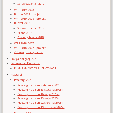
Sprawozdania - 2019
WPF 2019-2028
Budżet 2019 - projekt
WPF 2019-2028 - projekt
Budżet 2018
Sprawozdania - 2018
Bilans 2018
Zbiorczy bilans 2018
WPF 2018-2027
WPF 2018-2027 - projekt
Zobowiązania gminne
Emisja obligacji 2023
Zamówienia Publiczne
PLAN ZAMÓWIEŃ PUBLICZNYCH
Przetargi
Przetargi 2025
Przetarg na dzień 8 stycznia 2025 r.
Przetarg na dzień 13 stycznia 2025 r
Przetarg na dzień 16 maja 2025 r
Przetarg na dzień 23 maja 2025 r
Przetarg na dzień 22 sierpnia 2025 r
Przetarg na dzień 19 września 2025 r