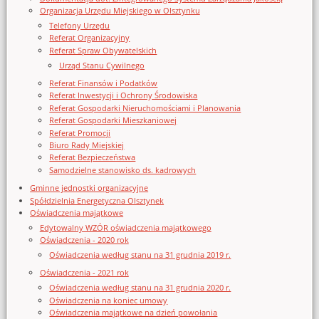
Organizacja Urzędu Miejskiego w Olsztynku
Telefony Urzędu
Referat Organizacyjny
Referat Spraw Obywatelskich
Urząd Stanu Cywilnego
Referat Finansów i Podatków
Referat Inwestycji i Ochrony Środowiska
Referat Gospodarki Nieruchomościami i Planowania
Referat Gospodarki Mieszkaniowej
Referat Promocji
Biuro Rady Miejskiej
Referat Bezpieczeństwa
Samodzielne stanowisko ds. kadrowych
Gminne jednostki organizacyjne
Spółdzielnia Energetyczna Olsztynek
Oświadczenia majątkowe
Edytowalny WZÓR oświadczenia majątkowego
Oświadczenia - 2020 rok
Oświadczenia według stanu na 31 grudnia 2019 r.
Oświadczenia - 2021 rok
Oświadczenia według stanu na 31 grudnia 2020 r.
Oświadczenia na koniec umowy
Oświadczenia majątkowe na dzień powołania