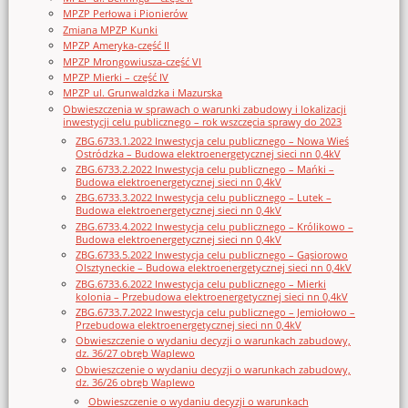
MPZP Perłowa i Pionierów
Zmiana MPZP Kunki
MPZP Ameryka-część II
MPZP Mrongowiusza-część VI
MPZP Mierki – część IV
MPZP ul. Grunwaldzka i Mazurska
Obwieszczenia w sprawach o warunki zabudowy i lokalizacji
inwestycji celu publicznego – rok wszczęcia sprawy do 2023
ZBG.6733.1.2022 Inwestycja celu publicznego – Nowa Wieś
Ostródzka – Budowa elektroenergetycznej sieci nn 0,4kV
ZBG.6733.2.2022 Inwestycja celu publicznego – Mańki –
Budowa elektroenergetycznej sieci nn 0,4kV
ZBG.6733.3.2022 Inwestycja celu publicznego – Lutek –
Budowa elektroenergetycznej sieci nn 0,4kV
ZBG.6733.4.2022 Inwestycja celu publicznego – Królikowo –
Budowa elektroenergetycznej sieci nn 0,4kV
ZBG.6733.5.2022 Inwestycja celu publicznego – Gąsiorowo
Olsztyneckie – Budowa elektroenergetycznej sieci nn 0,4kV
ZBG.6733.6.2022 Inwestycja celu publicznego – Mierki
kolonia – Przebudowa elektroenergetycznej sieci nn 0,4kV
ZBG.6733.7.2022 Inwestycja celu publicznego – Jemiołowo –
Przebudowa elektroenergetycznej sieci nn 0,4kV
Obwieszczenie o wydaniu decyzji o warunkach zabudowy,
dz. 36/27 obręb Waplewo
Obwieszczenie o wydaniu decyzji o warunkach zabudowy,
dz. 36/26 obręb Waplewo
Obwieszczenie o wydaniu decyzji o warunkach