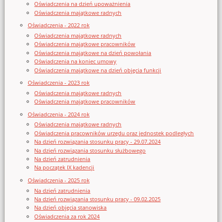
Oświadczenia na dzień upoważnienia
Oświadczenia majątkowe radnych
Oświadczenia - 2022 rok
Oświadczenia majątkowe radnych
Oświadczenia majątkowe pracowników
Oświadczenia majątkowe na dzień powołania
Oświadczenia na koniec umowy
Oświadczenia majątkowe na dzień objęcia funkcji
Oświadczenia - 2023 rok
Oświadczenia majątkowe radnych
Oświadczenia majątkowe pracowników
Oświadczenia - 2024 rok
Oświadczenia majątkowe radnych
Oświadczenia pracowników urzędu oraz jednostek podległych
Na dzień rozwiązania stosunku pracy - 29.07.2024
Na dzień rozwiązania stosunku służbowego
Na dzień zatrudnienia
Na początek IX kadencji
Oświadczenia - 2025 rok
Na dzień zatrudnienia
Na dzień rozwiązania stosunku pracy - 09.02.2025
Na dzień objęcia stanowiska
Oświadczenia za rok 2024