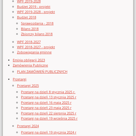
WPF 2019-2028
Budżet 2019 - projekt
WPF 2019-2028 - projekt
Budżet 2018
Sprawozdania - 2018
Bilans 2018
Zbiorczy bilans 2018
WPF 2018-2027
WPF 2018-2027 - projekt
Zobowiązania gminne
Emisja obligacji 2023
Zamówienia Publiczne
PLAN ZAMÓWIEŃ PUBLICZNYCH
Przetargi
Przetargi 2025
Przetarg na dzień 8 stycznia 2025 r.
Przetarg na dzień 13 stycznia 2025 r
Przetarg na dzień 16 maja 2025 r
Przetarg na dzień 23 maja 2025 r
Przetarg na dzień 22 sierpnia 2025 r
Przetarg na dzień 19 września 2025 r
Przetargi 2024
Przetarg na dzień 19 stycznia 2024 r