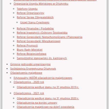
Organizacja Urzędu Miejskiego w Olsztynku
Telefony Urzędu
Referat Organizacyjny
Referat Spraw Obywatelskich
Urząd Stanu Cywilnego
Referat Finansów i Podatków
Referat Inwestycji i Ochrony Środowiska
Referat Gospodarki Nieruchomościami i Planowania
Referat Gospodarki Mieszkaniowej
Referat Promocji
Biuro Rady Miejskiej
Referat Bezpieczeństwa
Samodzielne stanowisko ds. kadrowych
Gminne jednostki organizacyjne
Spółdzielnia Energetyczna Olsztynek
Oświadczenia majątkowe
Edytowalny WZÓR oświadczenia majątkowego
Oświadczenia - 2020 rok
Oświadczenia według stanu na 31 grudnia 2019 r.
Oświadczenia - 2021 rok
Oświadczenia według stanu na 31 grudnia 2020 r.
Oświadczenia na koniec umowy
Oświadczenia majątkowe na dzień powołania