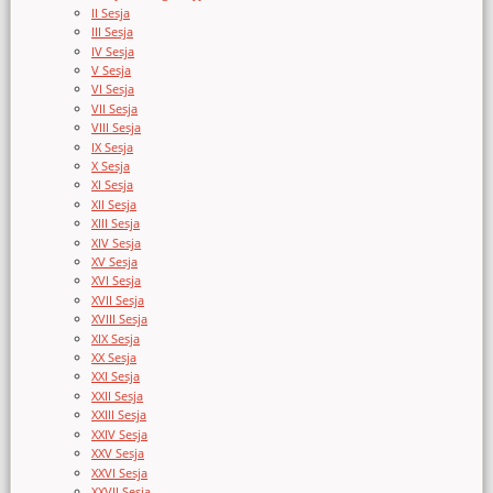
II Sesja
III Sesja
IV Sesja
V Sesja
VI Sesja
VII Sesja
VIII Sesja
IX Sesja
X Sesja
XI Sesja
XII Sesja
XIII Sesja
XIV Sesja
XV Sesja
XVI Sesja
XVII Sesja
XVIII Sesja
XIX Sesja
XX Sesja
XXI Sesja
XXII Sesja
XXIII Sesja
XXIV Sesja
XXV Sesja
XXVI Sesja
XXVII Sesja