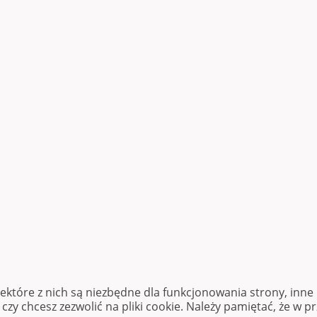
iektóre z nich są niezbędne dla funkcjonowania strony, inn
zy chcesz zezwolić na pliki cookie. Należy pamiętać, że w p