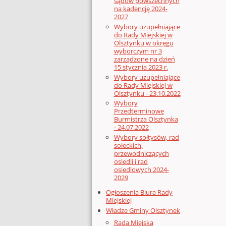
sądów powszechnych
na kadencję 2024-
2027
Wybory uzupełniające
do Rady Miejskiej w
Olsztynku w okręgu
wyborczym nr 3
zarządzone na dzień
15 stycznia 2023 r.
Wybory uzupełniające
do Rady Miejskiej w
Olsztynku - 23.10.2022
Wybory
Przedterminowe
Burmistrza Olsztynka
- 24.07.2022
Wybory sołtysów, rad
sołeckich,
przewodniczących
osiedli i rad
osiedlowych 2024-
2029
Ogłoszenia Biura Rady
Miejskiej
Władze Gminy Olsztynek
Rada Miejska