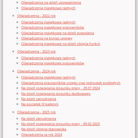
Oświadczenia na dzień upoważnienia
Oświadczenia majątkowe radnych
Oświadczenia - 2022 rok
Oświadczenia majątkowe radnych
Oświadczenia majątkowe pracowników
Oświadczenia majątkowe na dzień powołania
Oświadczenia na koniec umowy
Oświadczenia majątkowe na dzień objęcia funkcji
Oświadczenia - 2023 rok
Oświadczenia majątkowe radnych
Oświadczenia majątkowe pracowników
Oświadczenia - 2024 rok
Oświadczenia majątkowe radnych
Oświadczenia pracowników urzędu oraz jednostek podległych
Na dzień rozwiązania stosunku pracy - 29.07.2024
Na dzień rozwiązania stosunku służbowego
Na dzień zatrudnienia
Na początek IX kadencji
Oświadczenia - 2025 rok
Na dzień zatrudnienia
Na dzień rozwiązania stosunku pracy - 09.02.2025
Na dzień objęcia stanowiska
Oświadczenia za rok 2024