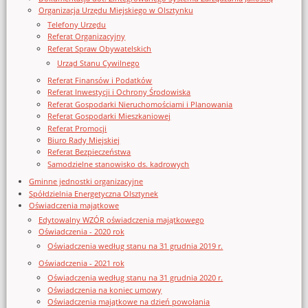
Organizacja Urzędu Miejskiego w Olsztynku
Telefony Urzędu
Referat Organizacyjny
Referat Spraw Obywatelskich
Urząd Stanu Cywilnego
Referat Finansów i Podatków
Referat Inwestycji i Ochrony Środowiska
Referat Gospodarki Nieruchomościami i Planowania
Referat Gospodarki Mieszkaniowej
Referat Promocji
Biuro Rady Miejskiej
Referat Bezpieczeństwa
Samodzielne stanowisko ds. kadrowych
Gminne jednostki organizacyjne
Spółdzielnia Energetyczna Olsztynek
Oświadczenia majątkowe
Edytowalny WZÓR oświadczenia majątkowego
Oświadczenia - 2020 rok
Oświadczenia według stanu na 31 grudnia 2019 r.
Oświadczenia - 2021 rok
Oświadczenia według stanu na 31 grudnia 2020 r.
Oświadczenia na koniec umowy
Oświadczenia majątkowe na dzień powołania