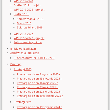
WPF 2019-2028
Budżet 2019 - projekt
WPF 2019-2028 - projekt
Budżet 2018
Sprawozdania - 2018
Bilans 2018
Zbiorczy bilans 2018
WPF 2018-2027
WPF 2018-2027 - projekt
Zobowiązania gminne
Emisja obligacji 2023
Zamówienia Publiczne
PLAN ZAMÓWIEŃ PUBLICZNYCH
Przetargi
Przetargi 2025
Przetarg na dzień 8 stycznia 2025 r.
Przetarg na dzień 13 stycznia 2025 r
Przetarg na dzień 16 maja 2025 r
Przetarg na dzień 23 maja 2025 r
Przetarg na dzień 22 sierpnia 2025 r
Przetarg na dzień 19 września 2025 r
Przetargi 2024
Przetarg na dzień 19 stycznia 2024 r