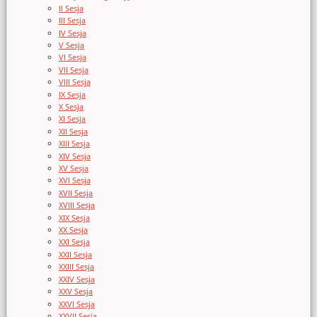
II Sesja
III Sesja
IV Sesja
V Sesja
VI Sesja
VII Sesja
VIII Sesja
IX Sesja
X Sesja
XI Sesja
XII Sesja
XIII Sesja
XIV Sesja
XV Sesja
XVI Sesja
XVII Sesja
XVIII Sesja
XIX Sesja
XX Sesja
XXI Sesja
XXII Sesja
XXIII Sesja
XXIV Sesja
XXV Sesja
XXVI Sesja
XXVII Sesja