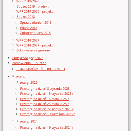
WPF 2019-2028
Budżet 2019 - projekt
WPF 2019-2028 - projekt
Budżet 2018
Sprawozdania - 2018
Bilans 2018
Zbiorczy bilans 2018
WPF 2018-2027
WPF 2018-2027 - projekt
Zobowiązania gminne
Emisja obligacji 2023
Zamówienia Publiczne
PLAN ZAMÓWIEŃ PUBLICZNYCH
Przetargi
Przetargi 2025
Przetarg na dzień 8 stycznia 2025 r.
Przetarg na dzień 13 stycznia 2025 r
Przetarg na dzień 16 maja 2025 r
Przetarg na dzień 23 maja 2025 r
Przetarg na dzień 22 sierpnia 2025 r
Przetarg na dzień 19 września 2025 r
Przetargi 2024
Przetarg na dzień 19 stycznia 2024 r