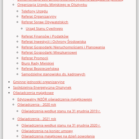
Organizacja Urzędu Miejskiego w Olsztynku
Telefony Urzędu
Referat Organizacyjny
Referat Spraw Obywatelskich
Urząd Stanu Cywilnego
Referat Finansów i Podatków
Referat Inwestycji i Ochrony Środowiska
Referat Gospodarki Nieruchomościami i Planowania
Referat Gospodarki Mieszkaniowej
Referat Promocji
Biuro Rady Miejskiej
Referat Bezpieczeństwa
Samodzielne stanowisko ds. kadrowych
Gminne jednostki organizacyjne
Spółdzielnia Energetyczna Olsztynek
Oświadczenia majątkowe
Edytowalny WZÓR oświadczenia majątkowego
Oświadczenia - 2020 rok
Oświadczenia według stanu na 31 grudnia 2019 r.
Oświadczenia - 2021 rok
Oświadczenia według stanu na 31 grudnia 2020 r.
Oświadczenia na koniec umowy
Oświadczenia majątkowe na dzień powołania