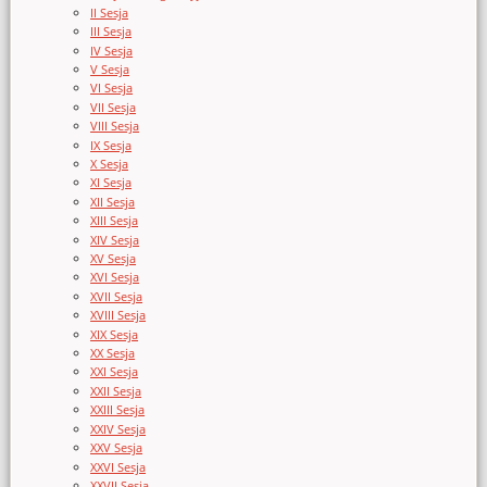
II Sesja
III Sesja
IV Sesja
V Sesja
VI Sesja
VII Sesja
VIII Sesja
IX Sesja
X Sesja
XI Sesja
XII Sesja
XIII Sesja
XIV Sesja
XV Sesja
XVI Sesja
XVII Sesja
XVIII Sesja
XIX Sesja
XX Sesja
XXI Sesja
XXII Sesja
XXIII Sesja
XXIV Sesja
XXV Sesja
XXVI Sesja
XXVII Sesja