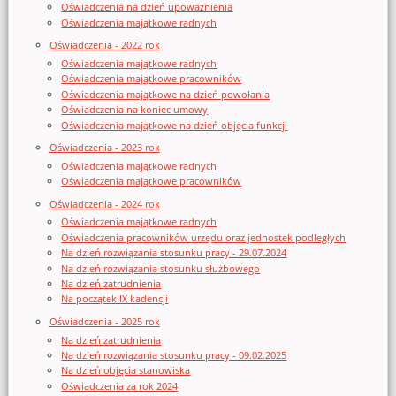
Oświadczenia na dzień upoważnienia
Oświadczenia majątkowe radnych
Oświadczenia - 2022 rok
Oświadczenia majątkowe radnych
Oświadczenia majątkowe pracowników
Oświadczenia majątkowe na dzień powołania
Oświadczenia na koniec umowy
Oświadczenia majątkowe na dzień objęcia funkcji
Oświadczenia - 2023 rok
Oświadczenia majątkowe radnych
Oświadczenia majątkowe pracowników
Oświadczenia - 2024 rok
Oświadczenia majątkowe radnych
Oświadczenia pracowników urzędu oraz jednostek podległych
Na dzień rozwiązania stosunku pracy - 29.07.2024
Na dzień rozwiązania stosunku służbowego
Na dzień zatrudnienia
Na początek IX kadencji
Oświadczenia - 2025 rok
Na dzień zatrudnienia
Na dzień rozwiązania stosunku pracy - 09.02.2025
Na dzień objęcia stanowiska
Oświadczenia za rok 2024