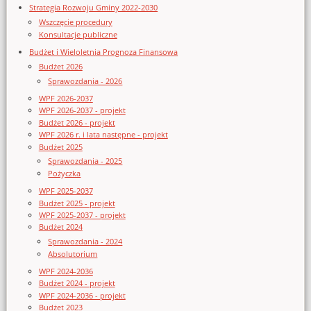
Strategia Rozwoju Gminy 2022-2030
Wszczęcie procedury
Konsultacje publiczne
Budżet i Wieloletnia Prognoza Finansowa
Budżet 2026
Sprawozdania - 2026
WPF 2026-2037
WPF 2026-2037 - projekt
Budżet 2026 - projekt
WPF 2026 r. i lata następne - projekt
Budżet 2025
Sprawozdania - 2025
Pożyczka
WPF 2025-2037
Budżet 2025 - projekt
WPF 2025-2037 - projekt
Budżet 2024
Sprawozdania - 2024
Absolutorium
WPF 2024-2036
Budżet 2024 - projekt
WPF 2024-2036 - projekt
Budżet 2023