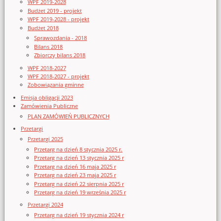
WPF 2019-2028
Budżet 2019 - projekt
WPF 2019-2028 - projekt
Budżet 2018
Sprawozdania - 2018
Bilans 2018
Zbiorczy bilans 2018
WPF 2018-2027
WPF 2018-2027 - projekt
Zobowiązania gminne
Emisja obligacji 2023
Zamówienia Publiczne
PLAN ZAMÓWIEŃ PUBLICZNYCH
Przetargi
Przetargi 2025
Przetarg na dzień 8 stycznia 2025 r.
Przetarg na dzień 13 stycznia 2025 r
Przetarg na dzień 16 maja 2025 r
Przetarg na dzień 23 maja 2025 r
Przetarg na dzień 22 sierpnia 2025 r
Przetarg na dzień 19 września 2025 r
Przetargi 2024
Przetarg na dzień 19 stycznia 2024 r