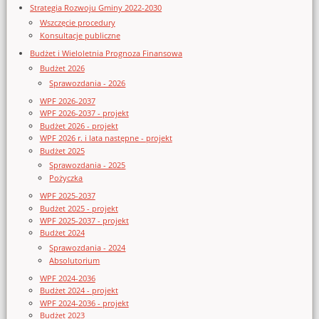
Strategia Rozwoju Gminy 2022-2030
Wszczęcie procedury
Konsultacje publiczne
Budżet i Wieloletnia Prognoza Finansowa
Budżet 2026
Sprawozdania - 2026
WPF 2026-2037
WPF 2026-2037 - projekt
Budżet 2026 - projekt
WPF 2026 r. i lata następne - projekt
Budżet 2025
Sprawozdania - 2025
Pożyczka
WPF 2025-2037
Budżet 2025 - projekt
WPF 2025-2037 - projekt
Budżet 2024
Sprawozdania - 2024
Absolutorium
WPF 2024-2036
Budżet 2024 - projekt
WPF 2024-2036 - projekt
Budżet 2023