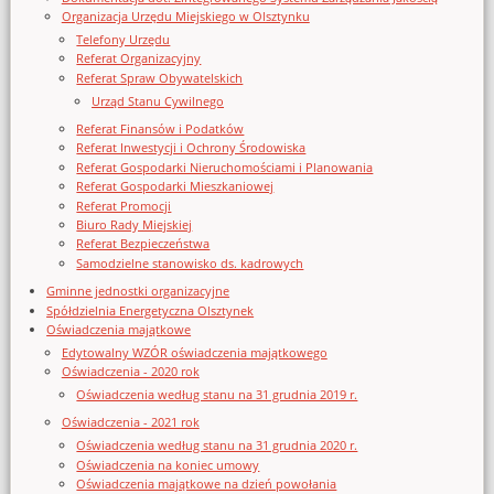
Organizacja Urzędu Miejskiego w Olsztynku
Telefony Urzędu
Referat Organizacyjny
Referat Spraw Obywatelskich
Urząd Stanu Cywilnego
Referat Finansów i Podatków
Referat Inwestycji i Ochrony Środowiska
Referat Gospodarki Nieruchomościami i Planowania
Referat Gospodarki Mieszkaniowej
Referat Promocji
Biuro Rady Miejskiej
Referat Bezpieczeństwa
Samodzielne stanowisko ds. kadrowych
Gminne jednostki organizacyjne
Spółdzielnia Energetyczna Olsztynek
Oświadczenia majątkowe
Edytowalny WZÓR oświadczenia majątkowego
Oświadczenia - 2020 rok
Oświadczenia według stanu na 31 grudnia 2019 r.
Oświadczenia - 2021 rok
Oświadczenia według stanu na 31 grudnia 2020 r.
Oświadczenia na koniec umowy
Oświadczenia majątkowe na dzień powołania