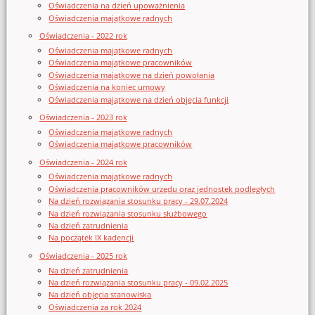
Oświadczenia na dzień upoważnienia
Oświadczenia majątkowe radnych
Oświadczenia - 2022 rok
Oświadczenia majątkowe radnych
Oświadczenia majątkowe pracowników
Oświadczenia majątkowe na dzień powołania
Oświadczenia na koniec umowy
Oświadczenia majątkowe na dzień objęcia funkcji
Oświadczenia - 2023 rok
Oświadczenia majątkowe radnych
Oświadczenia majątkowe pracowników
Oświadczenia - 2024 rok
Oświadczenia majątkowe radnych
Oświadczenia pracowników urzędu oraz jednostek podległych
Na dzień rozwiązania stosunku pracy - 29.07.2024
Na dzień rozwiązania stosunku służbowego
Na dzień zatrudnienia
Na początek IX kadencji
Oświadczenia - 2025 rok
Na dzień zatrudnienia
Na dzień rozwiązania stosunku pracy - 09.02.2025
Na dzień objęcia stanowiska
Oświadczenia za rok 2024