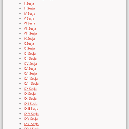
II Sesja
III Sesja
IV Sesja
V Sesja
VI Sesja
VII Sesja
VIII Sesja
IX Sesja
X Sesja
XI Sesja
XII Sesja
XIII Sesja
XIV Sesja
XV Sesja
XVI Sesja
XVII Sesja
XVIII Sesja
XIX Sesja
XX Sesja
XXI Sesja
XXII Sesja
XXIII Sesja
XXIV Sesja
XXV Sesja
XXVI Sesja
XXVII Sesja