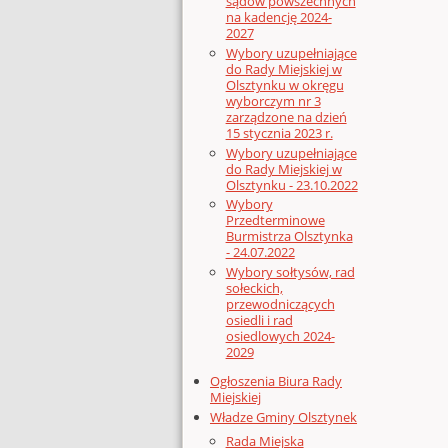
sądów powszechnych
na kadencję 2024-
2027
Wybory uzupełniające
do Rady Miejskiej w
Olsztynku w okręgu
wyborczym nr 3
zarządzone na dzień
15 stycznia 2023 r.
Wybory uzupełniające
do Rady Miejskiej w
Olsztynku - 23.10.2022
Wybory
Przedterminowe
Burmistrza Olsztynka
- 24.07.2022
Wybory sołtysów, rad
sołeckich,
przewodniczących
osiedli i rad
osiedlowych 2024-
2029
Ogłoszenia Biura Rady
Miejskiej
Władze Gminy Olsztynek
Rada Miejska