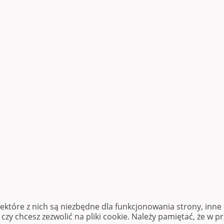
iektóre z nich są niezbędne dla funkcjonowania strony, inn
zy chcesz zezwolić na pliki cookie. Należy pamiętać, że w p