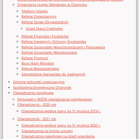
Organizacja Urzędu Miejskiego w Olsztynku
Telefony Urzędu
Referat Organizacyjny
Referat Spraw Obywatelskich
Urząd Stanu Cywilnego
Referat Finansów i Podatków
Referat Inwestycji i Ochrony Środowiska
Referat Gospodarki Nieruchomościami i Planowania
Referat Gospodarki Mieszkaniowej
Referat Promocji
Biuro Rady Miejskiej
Referat Bezpieczeństwa
Samodzielne stanowisko ds. kadrowych
Gminne jednostki organizacyjne
Spółdzielnia Energetyczna Olsztynek
Oświadczenia majątkowe
Edytowalny WZÓR oświadczenia majątkowego
Oświadczenia - 2020 rok
Oświadczenia według stanu na 31 grudnia 2019 r.
Oświadczenia - 2021 rok
Oświadczenia według stanu na 31 grudnia 2020 r.
Oświadczenia na koniec umowy
Oświadczenia majątkowe na dzień powołania