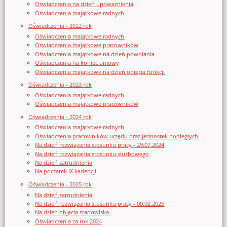
Oświadczenia na dzień upoważnienia
Oświadczenia majątkowe radnych
Oświadczenia - 2022 rok
Oświadczenia majątkowe radnych
Oświadczenia majątkowe pracowników
Oświadczenia majątkowe na dzień powołania
Oświadczenia na koniec umowy
Oświadczenia majątkowe na dzień objęcia funkcji
Oświadczenia - 2023 rok
Oświadczenia majątkowe radnych
Oświadczenia majątkowe pracowników
Oświadczenia - 2024 rok
Oświadczenia majątkowe radnych
Oświadczenia pracowników urzędu oraz jednostek podległych
Na dzień rozwiązania stosunku pracy - 29.07.2024
Na dzień rozwiązania stosunku służbowego
Na dzień zatrudnienia
Na początek IX kadencji
Oświadczenia - 2025 rok
Na dzień zatrudnienia
Na dzień rozwiązania stosunku pracy - 09.02.2025
Na dzień objęcia stanowiska
Oświadczenia za rok 2024