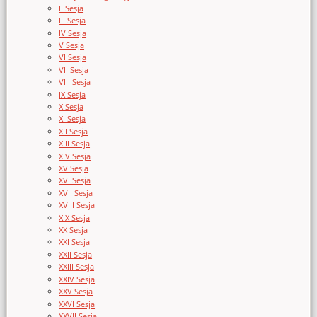
II Sesja
III Sesja
IV Sesja
V Sesja
VI Sesja
VII Sesja
VIII Sesja
IX Sesja
X Sesja
XI Sesja
XII Sesja
XIII Sesja
XIV Sesja
XV Sesja
XVI Sesja
XVII Sesja
XVIII Sesja
XIX Sesja
XX Sesja
XXI Sesja
XXII Sesja
XXIII Sesja
XXIV Sesja
XXV Sesja
XXVI Sesja
XXVII Sesja