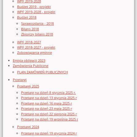
WPF 2019-2028
Budżet 2019 - projekt
WPF 2019-2028 - projekt
Budżet 2018
Sprawozdania - 2018
Bilans 2018
Zbiorczy bilans 2018
WPF 2018-2027
WPF 2018-2027 - projekt
Zobowiązania gminne
Emisja obligacji 2023
Zamówienia Publiczne
PLAN ZAMÓWIEŃ PUBLICZNYCH
Przetargi
Przetargi 2025
Przetarg na dzień 8 stycznia 2025 r.
Przetarg na dzień 13 stycznia 2025 r
Przetarg na dzień 16 maja 2025 r
Przetarg na dzień 23 maja 2025 r
Przetarg na dzień 22 sierpnia 2025 r
Przetarg na dzień 19 września 2025 r
Przetargi 2024
Przetarg na dzień 19 stycznia 2024 r