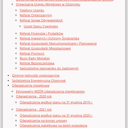
Organizacja Urzędu Miejskiego w Olsztynku
Telefony Urzędu
Referat Organizacyjny
Referat Spraw Obywatelskich
Urząd Stanu Cywilnego
Referat Finansów i Podatków
Referat Inwestycji i Ochrony Środowiska
Referat Gospodarki Nieruchomościami i Planowania
Referat Gospodarki Mieszkaniowej
Referat Promocji
Biuro Rady Miejskiej
Referat Bezpieczeństwa
Samodzielne stanowisko ds. kadrowych
Gminne jednostki organizacyjne
Spółdzielnia Energetyczna Olsztynek
Oświadczenia majątkowe
Edytowalny WZÓR oświadczenia majątkowego
Oświadczenia - 2020 rok
Oświadczenia według stanu na 31 grudnia 2019 r.
Oświadczenia - 2021 rok
Oświadczenia według stanu na 31 grudnia 2020 r.
Oświadczenia na koniec umowy
Oświadczenia majątkowe na dzień powołania