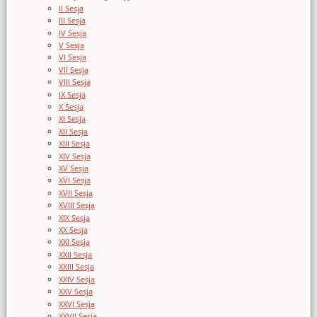
II Sesja
III Sesja
IV Sesja
V Sesja
VI Sesja
VII Sesja
VIII Sesja
IX Sesja
X Sesja
XI Sesja
XII Sesja
XIII Sesja
XIV Sesja
XV Sesja
XVI Sesja
XVII Sesja
XVIII Sesja
XIX Sesja
XX Sesja
XXI Sesja
XXII Sesja
XXIII Sesja
XXIV Sesja
XXV Sesja
XXVI Sesja
XXVII Sesja