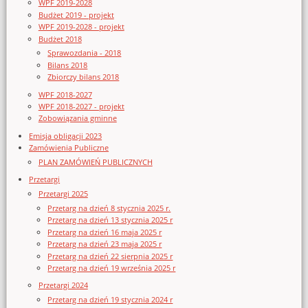
WPF 2019-2028
Budżet 2019 - projekt
WPF 2019-2028 - projekt
Budżet 2018
Sprawozdania - 2018
Bilans 2018
Zbiorczy bilans 2018
WPF 2018-2027
WPF 2018-2027 - projekt
Zobowiązania gminne
Emisja obligacji 2023
Zamówienia Publiczne
PLAN ZAMÓWIEŃ PUBLICZNYCH
Przetargi
Przetargi 2025
Przetarg na dzień 8 stycznia 2025 r.
Przetarg na dzień 13 stycznia 2025 r
Przetarg na dzień 16 maja 2025 r
Przetarg na dzień 23 maja 2025 r
Przetarg na dzień 22 sierpnia 2025 r
Przetarg na dzień 19 września 2025 r
Przetargi 2024
Przetarg na dzień 19 stycznia 2024 r