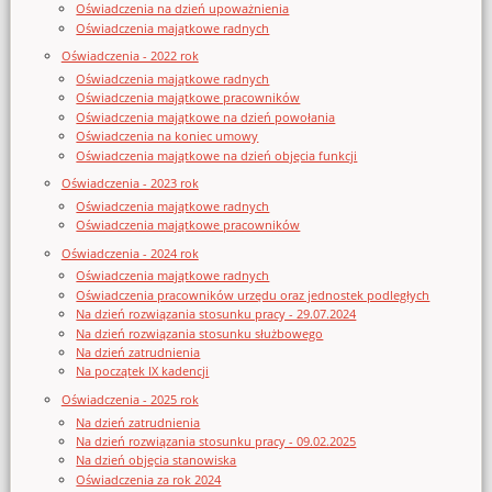
Oświadczenia na dzień upoważnienia
Oświadczenia majątkowe radnych
Oświadczenia - 2022 rok
Oświadczenia majątkowe radnych
Oświadczenia majątkowe pracowników
Oświadczenia majątkowe na dzień powołania
Oświadczenia na koniec umowy
Oświadczenia majątkowe na dzień objęcia funkcji
Oświadczenia - 2023 rok
Oświadczenia majątkowe radnych
Oświadczenia majątkowe pracowników
Oświadczenia - 2024 rok
Oświadczenia majątkowe radnych
Oświadczenia pracowników urzędu oraz jednostek podległych
Na dzień rozwiązania stosunku pracy - 29.07.2024
Na dzień rozwiązania stosunku służbowego
Na dzień zatrudnienia
Na początek IX kadencji
Oświadczenia - 2025 rok
Na dzień zatrudnienia
Na dzień rozwiązania stosunku pracy - 09.02.2025
Na dzień objęcia stanowiska
Oświadczenia za rok 2024