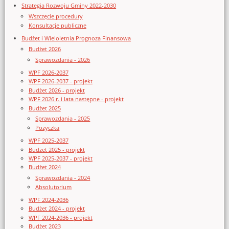
Strategia Rozwoju Gminy 2022-2030
Wszczęcie procedury
Konsultacje publiczne
Budżet i Wieloletnia Prognoza Finansowa
Budżet 2026
Sprawozdania - 2026
WPF 2026-2037
WPF 2026-2037 - projekt
Budżet 2026 - projekt
WPF 2026 r. i lata następne - projekt
Budżet 2025
Sprawozdania - 2025
Pożyczka
WPF 2025-2037
Budżet 2025 - projekt
WPF 2025-2037 - projekt
Budżet 2024
Sprawozdania - 2024
Absolutorium
WPF 2024-2036
Budżet 2024 - projekt
WPF 2024-2036 - projekt
Budżet 2023