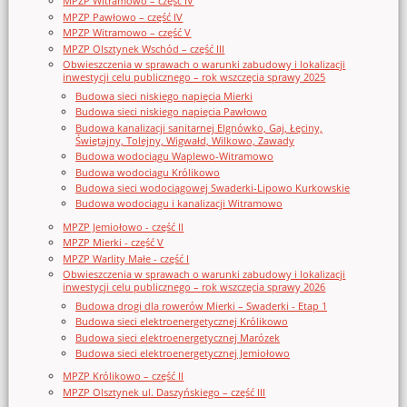
MPZP Witramowo – część IV
MPZP Pawłowo – część IV
MPZP Witramowo – część V
MPZP Olsztynek Wschód – część III
Obwieszczenia w sprawach o warunki zabudowy i lokalizacji
inwestycji celu publicznego – rok wszczęcia sprawy 2025
Budowa sieci niskiego napięcia Mierki
Budowa sieci niskiego napięcia Pawłowo
Budowa kanalizacji sanitarnej Elgnówko, Gaj, Łęciny,
Świętajny, Tolejny, Wigwałd, Wilkowo, Zawady
Budowa wodociągu Waplewo-Witramowo
Budowa wodociągu Królikowo
Budowa sieci wodociągowej Swaderki-Lipowo Kurkowskie
Budowa wodociągu i kanalizacji Witramowo
MPZP Jemiołowo - część II
MPZP Mierki - część V
MPZP Warlity Małe - część I
Obwieszczenia w sprawach o warunki zabudowy i lokalizacji
inwestycji celu publicznego – rok wszczęcia sprawy 2026
Budowa drogi dla rowerów Mierki – Swaderki - Etap 1
Budowa sieci elektroenergetycznej Królikowo
Budowa sieci elektroenergetycznej Marózek
Budowa sieci elektroenergetycznej Jemiołowo
MPZP Królikowo – część II
MPZP Olsztynek ul. Daszyńskiego – część III