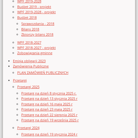
WPF 2019-2028
Budżet 2019 - projekt
WPF 2019-2028 - projekt
Budżet 2018
Sprawozdania - 2018
Bilans 2018
Zbiorczy bilans 2018
WPF 2018-2027
WPF 2018-2027 - projekt
Zobowiązania gminne
Emisja obligacji 2023
Zamówienia Publiczne
PLAN ZAMÓWIEŃ PUBLICZNYCH
Przetargi
Przetargi 2025
Przetarg na dzień 8 stycznia 2025 r.
Przetarg na dzień 13 stycznia 2025 r
Przetarg na dzień 16 maja 2025 r
Przetarg na dzień 23 maja 2025 r
Przetarg na dzień 22 sierpnia 2025 r
Przetarg na dzień 19 września 2025 r
Przetargi 2024
Przetarg na dzień 19 stycznia 2024 r