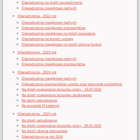
Oświadczenia na dzień upoważnienia
Oświadczenia majątkowe radnych
Oświadczenia - 2022 rok
Oświadczenia majątkowe radnych
Oświadczenia majątkowe pracowników
Oświadczenia majątkowe na dzień powołania
Oświadczenia na koniec umowy
Oświadczenia majątkowe na dzień objęcia funkcji
Oświadczenia - 2023 rok
Oświadczenia majątkowe radnych
Oświadczenia majątkowe pracowników
Oświadczenia - 2024 rok
Oświadczenia majątkowe radnych
Oświadczenia pracowników urzędu oraz jednostek podległych
Na dzień rozwiązania stosunku pracy - 29.07.2024
Na dzień rozwiązania stosunku służbowego
Na dzień zatrudnienia
Na początek IX kadencji
Oświadczenia - 2025 rok
Na dzień zatrudnienia
Na dzień rozwiązania stosunku pracy - 09.02.2025
Na dzień objęcia stanowiska
Oświadczenia za rok 2024