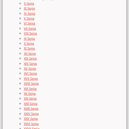
II Sesja
III Sesja
IV Sesja
V Sesja
VI Sesja
VII Sesja
VIII Sesja
IX Sesja
X Sesja
XI Sesja
XII Sesja
XIII Sesja
XIV Sesja
XV Sesja
XVI Sesja
XVII Sesja
XVIII Sesja
XIX Sesja
XX Sesja
XXI Sesja
XXII Sesja
XXIII Sesja
XXIV Sesja
XXV Sesja
XXVI Sesja
XXVII Sesja