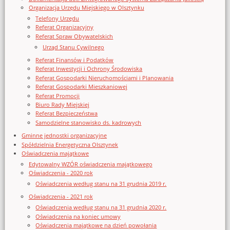
Organizacja Urzędu Miejskiego w Olsztynku
Telefony Urzędu
Referat Organizacyjny
Referat Spraw Obywatelskich
Urząd Stanu Cywilnego
Referat Finansów i Podatków
Referat Inwestycji i Ochrony Środowiska
Referat Gospodarki Nieruchomościami i Planowania
Referat Gospodarki Mieszkaniowej
Referat Promocji
Biuro Rady Miejskiej
Referat Bezpieczeństwa
Samodzielne stanowisko ds. kadrowych
Gminne jednostki organizacyjne
Spółdzielnia Energetyczna Olsztynek
Oświadczenia majątkowe
Edytowalny WZÓR oświadczenia majątkowego
Oświadczenia - 2020 rok
Oświadczenia według stanu na 31 grudnia 2019 r.
Oświadczenia - 2021 rok
Oświadczenia według stanu na 31 grudnia 2020 r.
Oświadczenia na koniec umowy
Oświadczenia majątkowe na dzień powołania