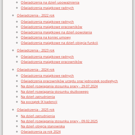
Oświadczenia na dzień upoważnienia
Oświadczenia majątkowe radnych
Oświadczenia - 2022 rok
Oświadczenia majątkowe radnych
Oświadczenia majątkowe pracowników
Oświadczenia majątkowe na dzień powołania
Oświadczenia na koniec umowy
Oświadczenia majątkowe na dzień objęcia funkcji
Oświadczenia - 2023 rok
Oświadczenia majątkowe radnych
Oświadczenia majątkowe pracowników
Oświadczenia - 2024 rok
Oświadczenia majątkowe radnych
Oświadczenia pracowników urzędu oraz jednostek podległych
Na dzień rozwiązania stosunku pracy - 29.07.2024
Na dzień rozwiązania stosunku służbowego
Na dzień zatrudnienia
Na początek IX kadencji
Oświadczenia - 2025 rok
Na dzień zatrudnienia
Na dzień rozwiązania stosunku pracy - 09.02.2025
Na dzień objęcia stanowiska
Oświadczenia za rok 2024