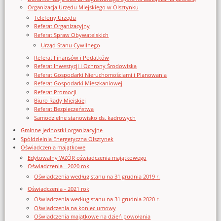
Organizacja Urzędu Miejskiego w Olsztynku
Telefony Urzędu
Referat Organizacyjny
Referat Spraw Obywatelskich
Urząd Stanu Cywilnego
Referat Finansów i Podatków
Referat Inwestycji i Ochrony Środowiska
Referat Gospodarki Nieruchomościami i Planowania
Referat Gospodarki Mieszkaniowej
Referat Promocji
Biuro Rady Miejskiej
Referat Bezpieczeństwa
Samodzielne stanowisko ds. kadrowych
Gminne jednostki organizacyjne
Spółdzielnia Energetyczna Olsztynek
Oświadczenia majątkowe
Edytowalny WZÓR oświadczenia majątkowego
Oświadczenia - 2020 rok
Oświadczenia według stanu na 31 grudnia 2019 r.
Oświadczenia - 2021 rok
Oświadczenia według stanu na 31 grudnia 2020 r.
Oświadczenia na koniec umowy
Oświadczenia majątkowe na dzień powołania