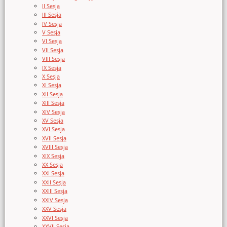
II Sesja
III Sesja
IV Sesja
V Sesja
VI Sesja
VII Sesja
VIII Sesja
IX Sesja
X Sesja
XI Sesja
XII Sesja
XIII Sesja
XIV Sesja
XV Sesja
XVI Sesja
XVII Sesja
XVIII Sesja
XIX Sesja
XX Sesja
XXI Sesja
XXII Sesja
XXIII Sesja
XXIV Sesja
XXV Sesja
XXVI Sesja
XXVII Sesja