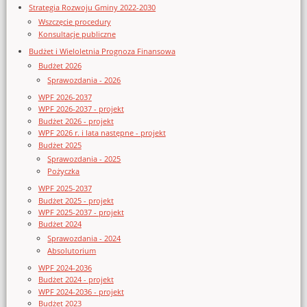
Strategia Rozwoju Gminy 2022-2030
Wszczęcie procedury
Konsultacje publiczne
Budżet i Wieloletnia Prognoza Finansowa
Budżet 2026
Sprawozdania - 2026
WPF 2026-2037
WPF 2026-2037 - projekt
Budżet 2026 - projekt
WPF 2026 r. i lata następne - projekt
Budżet 2025
Sprawozdania - 2025
Pożyczka
WPF 2025-2037
Budżet 2025 - projekt
WPF 2025-2037 - projekt
Budżet 2024
Sprawozdania - 2024
Absolutorium
WPF 2024-2036
Budżet 2024 - projekt
WPF 2024-2036 - projekt
Budżet 2023