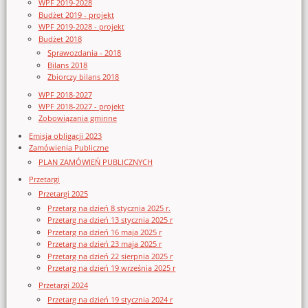
WPF 2019-2028
Budżet 2019 - projekt
WPF 2019-2028 - projekt
Budżet 2018
Sprawozdania - 2018
Bilans 2018
Zbiorczy bilans 2018
WPF 2018-2027
WPF 2018-2027 - projekt
Zobowiązania gminne
Emisja obligacji 2023
Zamówienia Publiczne
PLAN ZAMÓWIEŃ PUBLICZNYCH
Przetargi
Przetargi 2025
Przetarg na dzień 8 stycznia 2025 r.
Przetarg na dzień 13 stycznia 2025 r
Przetarg na dzień 16 maja 2025 r
Przetarg na dzień 23 maja 2025 r
Przetarg na dzień 22 sierpnia 2025 r
Przetarg na dzień 19 września 2025 r
Przetargi 2024
Przetarg na dzień 19 stycznia 2024 r