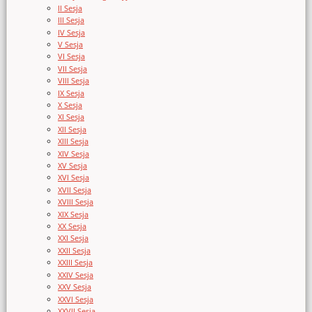
II Sesja
III Sesja
IV Sesja
V Sesja
VI Sesja
VII Sesja
VIII Sesja
IX Sesja
X Sesja
XI Sesja
XII Sesja
XIII Sesja
XIV Sesja
XV Sesja
XVI Sesja
XVII Sesja
XVIII Sesja
XIX Sesja
XX Sesja
XXI Sesja
XXII Sesja
XXIII Sesja
XXIV Sesja
XXV Sesja
XXVI Sesja
XXVII Sesja