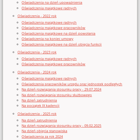
Oświadczenia na dzień upoważnienia
Oświadczenia majątkowe radnych
Oświadczenia - 2022 rok
Oświadczenia majątkowe radnych
Oświadczenia majątkowe pracowników
Oświadczenia majątkowe na dzień powołania
Oświadczenia na koniec umowy
Oświadczenia majątkowe na dzień objęcia funkcji
Oświadczenia - 2023 rok
Oświadczenia majątkowe radnych
Oświadczenia majątkowe pracowników
Oświadczenia - 2024 rok
Oświadczenia majątkowe radnych
Oświadczenia pracowników urzędu oraz jednostek podległych
Na dzień rozwiązania stosunku pracy - 29.07.2024
Na dzień rozwiązania stosunku służbowego
Na dzień zatrudnienia
Na początek IX kadencji
Oświadczenia - 2025 rok
Na dzień zatrudnienia
Na dzień rozwiązania stosunku pracy - 09.02.2025
Na dzień objęcia stanowiska
Oświadczenia za rok 2024