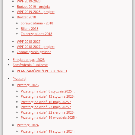
WPF 2019-2028
Budżet 2019 - projekt
WPF 2019-2028 - projekt
Budżet 2018
Sprawozdania - 2018
Bilans 2018
Zbiorczy bilans 2018
WPF 2018-2027
WPF 2018-2027 - projekt
Zobowiązania gminne
Emisja obligacji 2023
Zamówienia Publiczne
PLAN ZAMÓWIEŃ PUBLICZNYCH
Przetargi
Przetargi 2025
Przetarg na dzień 8 stycznia 2025 r.
Przetarg na dzień 13 stycznia 2025 r
Przetarg na dzień 16 maja 2025 r
Przetarg na dzień 23 maja 2025 r
Przetarg na dzień 22 sierpnia 2025 r
Przetarg na dzień 19 września 2025 r
Przetargi 2024
Przetarg na dzień 19 stycznia 2024 r