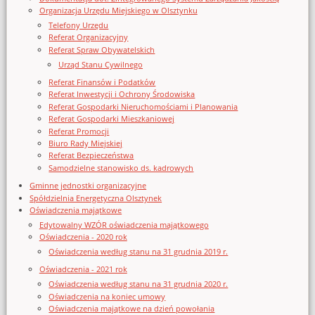
Organizacja Urzędu Miejskiego w Olsztynku
Telefony Urzędu
Referat Organizacyjny
Referat Spraw Obywatelskich
Urząd Stanu Cywilnego
Referat Finansów i Podatków
Referat Inwestycji i Ochrony Środowiska
Referat Gospodarki Nieruchomościami i Planowania
Referat Gospodarki Mieszkaniowej
Referat Promocji
Biuro Rady Miejskiej
Referat Bezpieczeństwa
Samodzielne stanowisko ds. kadrowych
Gminne jednostki organizacyjne
Spółdzielnia Energetyczna Olsztynek
Oświadczenia majątkowe
Edytowalny WZÓR oświadczenia majątkowego
Oświadczenia - 2020 rok
Oświadczenia według stanu na 31 grudnia 2019 r.
Oświadczenia - 2021 rok
Oświadczenia według stanu na 31 grudnia 2020 r.
Oświadczenia na koniec umowy
Oświadczenia majątkowe na dzień powołania