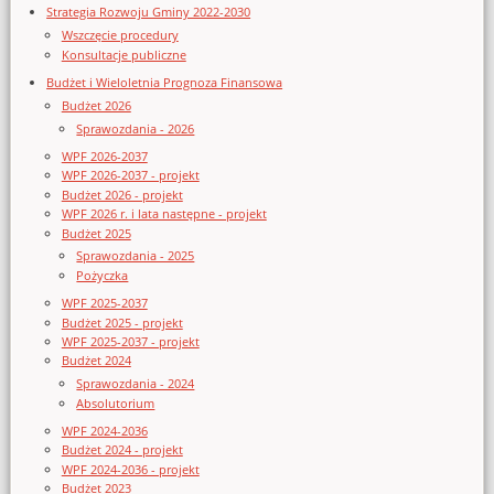
Strategia Rozwoju Gminy 2022-2030
Wszczęcie procedury
Konsultacje publiczne
Budżet i Wieloletnia Prognoza Finansowa
Budżet 2026
Sprawozdania - 2026
WPF 2026-2037
WPF 2026-2037 - projekt
Budżet 2026 - projekt
WPF 2026 r. i lata następne - projekt
Budżet 2025
Sprawozdania - 2025
Pożyczka
WPF 2025-2037
Budżet 2025 - projekt
WPF 2025-2037 - projekt
Budżet 2024
Sprawozdania - 2024
Absolutorium
WPF 2024-2036
Budżet 2024 - projekt
WPF 2024-2036 - projekt
Budżet 2023