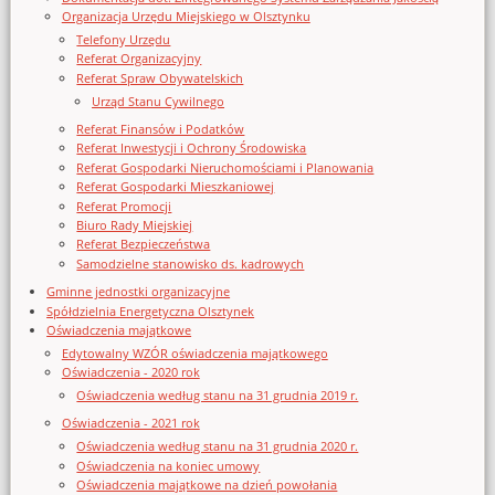
Organizacja Urzędu Miejskiego w Olsztynku
Telefony Urzędu
Referat Organizacyjny
Referat Spraw Obywatelskich
Urząd Stanu Cywilnego
Referat Finansów i Podatków
Referat Inwestycji i Ochrony Środowiska
Referat Gospodarki Nieruchomościami i Planowania
Referat Gospodarki Mieszkaniowej
Referat Promocji
Biuro Rady Miejskiej
Referat Bezpieczeństwa
Samodzielne stanowisko ds. kadrowych
Gminne jednostki organizacyjne
Spółdzielnia Energetyczna Olsztynek
Oświadczenia majątkowe
Edytowalny WZÓR oświadczenia majątkowego
Oświadczenia - 2020 rok
Oświadczenia według stanu na 31 grudnia 2019 r.
Oświadczenia - 2021 rok
Oświadczenia według stanu na 31 grudnia 2020 r.
Oświadczenia na koniec umowy
Oświadczenia majątkowe na dzień powołania