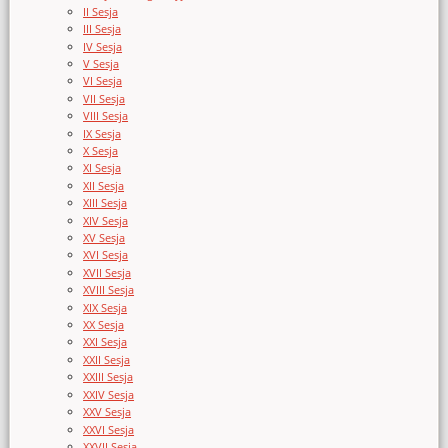
II Sesja
III Sesja
IV Sesja
V Sesja
VI Sesja
VII Sesja
VIII Sesja
IX Sesja
X Sesja
XI Sesja
XII Sesja
XIII Sesja
XIV Sesja
XV Sesja
XVI Sesja
XVII Sesja
XVIII Sesja
XIX Sesja
XX Sesja
XXI Sesja
XXII Sesja
XXIII Sesja
XXIV Sesja
XXV Sesja
XXVI Sesja
XXVII Sesja