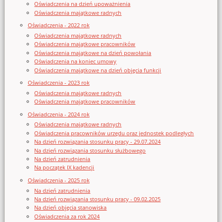
Oświadczenia na dzień upoważnienia
Oświadczenia majątkowe radnych
Oświadczenia - 2022 rok
Oświadczenia majątkowe radnych
Oświadczenia majątkowe pracowników
Oświadczenia majątkowe na dzień powołania
Oświadczenia na koniec umowy
Oświadczenia majątkowe na dzień objęcia funkcji
Oświadczenia - 2023 rok
Oświadczenia majątkowe radnych
Oświadczenia majątkowe pracowników
Oświadczenia - 2024 rok
Oświadczenia majątkowe radnych
Oświadczenia pracowników urzędu oraz jednostek podległych
Na dzień rozwiązania stosunku pracy - 29.07.2024
Na dzień rozwiązania stosunku służbowego
Na dzień zatrudnienia
Na początek IX kadencji
Oświadczenia - 2025 rok
Na dzień zatrudnienia
Na dzień rozwiązania stosunku pracy - 09.02.2025
Na dzień objęcia stanowiska
Oświadczenia za rok 2024