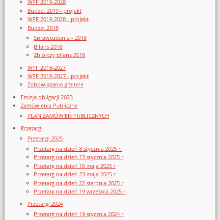
WPF 2019-2028
Budżet 2019 - projekt
WPF 2019-2028 - projekt
Budżet 2018
Sprawozdania - 2018
Bilans 2018
Zbiorczy bilans 2018
WPF 2018-2027
WPF 2018-2027 - projekt
Zobowiązania gminne
Emisja obligacji 2023
Zamówienia Publiczne
PLAN ZAMÓWIEŃ PUBLICZNYCH
Przetargi
Przetargi 2025
Przetarg na dzień 8 stycznia 2025 r.
Przetarg na dzień 13 stycznia 2025 r
Przetarg na dzień 16 maja 2025 r
Przetarg na dzień 23 maja 2025 r
Przetarg na dzień 22 sierpnia 2025 r
Przetarg na dzień 19 września 2025 r
Przetargi 2024
Przetarg na dzień 19 stycznia 2024 r