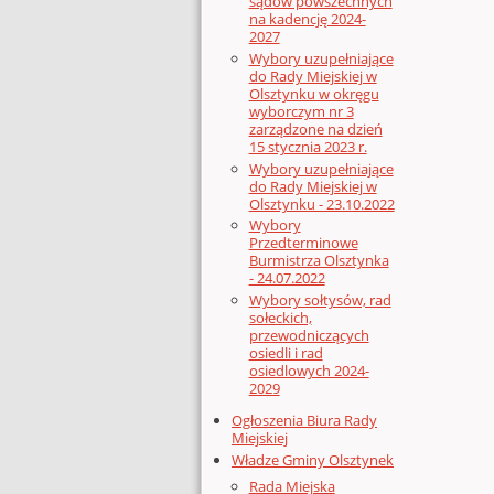
sądów powszechnych
na kadencję 2024-
2027
Wybory uzupełniające
do Rady Miejskiej w
Olsztynku w okręgu
wyborczym nr 3
zarządzone na dzień
15 stycznia 2023 r.
Wybory uzupełniające
do Rady Miejskiej w
Olsztynku - 23.10.2022
Wybory
Przedterminowe
Burmistrza Olsztynka
- 24.07.2022
Wybory sołtysów, rad
sołeckich,
przewodniczących
osiedli i rad
osiedlowych 2024-
2029
Ogłoszenia Biura Rady
Miejskiej
Władze Gminy Olsztynek
Rada Miejska