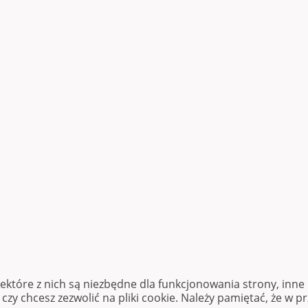
iektóre z nich są niezbędne dla funkcjonowania strony, inn
zy chcesz zezwolić na pliki cookie. Należy pamiętać, że w p