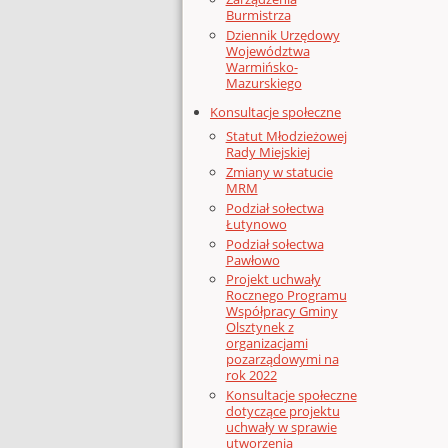
Burmistrza
Dziennik Urzędowy
Województwa
Warmińsko-
Mazurskiego
Konsultacje społeczne
Statut Młodzieżowej
Rady Miejskiej
Zmiany w statucie
MRM
Podział sołectwa
Łutynowo
Podział sołectwa
Pawłowo
Projekt uchwały
Rocznego Programu
Współpracy Gminy
Olsztynek z
organizacjami
pozarządowymi na
rok 2022
Konsultacje społeczne
dotyczące projektu
uchwały w sprawie
utworzenia