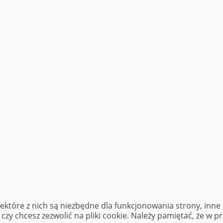
iektóre z nich są niezbędne dla funkcjonowania strony, inn
zy chcesz zezwolić na pliki cookie. Należy pamiętać, że w p