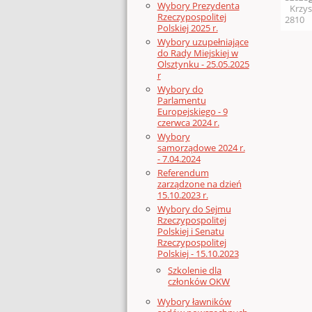
Wybory Prezydenta
Krzys
Rzeczypospolitej
2810
Polskiej 2025 r.
Wybory uzupełniające
do Rady Miejskiej w
Olsztynku - 25.05.2025
r
Wybory do
Parlamentu
Europejskiego - 9
czerwca 2024 r.
Wybory
samorządowe 2024 r.
- 7.04.2024
Referendum
zarządzone na dzień
15.10.2023 r.
Wybory do Sejmu
Rzeczypospolitej
Polskiej i Senatu
Rzeczypospolitej
Polskiej - 15.10.2023
Szkolenie dla
członków OKW
Wybory ławników