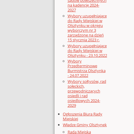
sądów powszechnych
na kadencję 2024-
2027
Wybory uzupełniające
do Rady Miejskiej w
Olsztynku w okręgu
wyborczym nr 3
zarządzone na dzień
15 stycznia 2023 r.
Wybory uzupełniające
do Rady Miejskiej w
Olsztynku - 23.10.2022
Wybory
Przedterminowe
Burmistrza Olsztynka
- 24.07.2022
Wybory sołtysów, rad
sołeckich,
przewodniczących
osiedli i rad
osiedlowych 2024-
2029
Ogłoszenia Biura Rady
Miejskiej
Władze Gminy Olsztynek
Rada Miejska