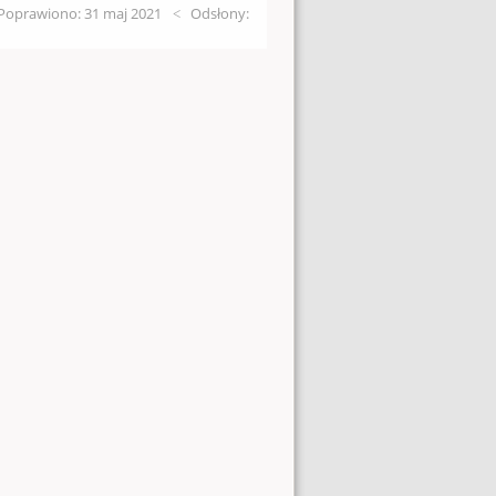
Poprawiono: 31 maj 2021
Odsłony: