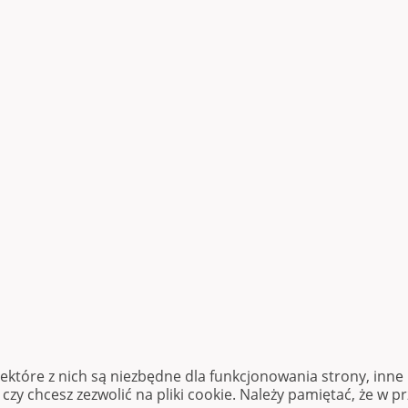
iektóre z nich są niezbędne dla funkcjonowania strony, inn
zy chcesz zezwolić na pliki cookie. Należy pamiętać, że w p