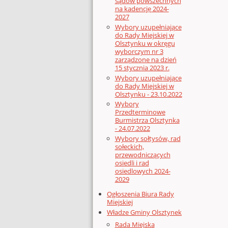
sądów powszechnych
na kadencję 2024-
2027
Wybory uzupełniające
do Rady Miejskiej w
Olsztynku w okręgu
wyborczym nr 3
zarządzone na dzień
15 stycznia 2023 r.
Wybory uzupełniające
do Rady Miejskiej w
Olsztynku - 23.10.2022
Wybory
Przedterminowe
Burmistrza Olsztynka
- 24.07.2022
Wybory sołtysów, rad
sołeckich,
przewodniczących
osiedli i rad
osiedlowych 2024-
2029
Ogłoszenia Biura Rady
Miejskiej
Władze Gminy Olsztynek
Rada Miejska