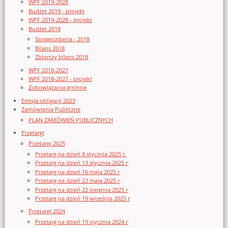
WPF 2019-2028
Budżet 2019 - projekt
WPF 2019-2028 - projekt
Budżet 2018
Sprawozdania - 2018
Bilans 2018
Zbiorczy bilans 2018
WPF 2018-2027
WPF 2018-2027 - projekt
Zobowiązania gminne
Emisja obligacji 2023
Zamówienia Publiczne
PLAN ZAMÓWIEŃ PUBLICZNYCH
Przetargi
Przetargi 2025
Przetarg na dzień 8 stycznia 2025 r.
Przetarg na dzień 13 stycznia 2025 r
Przetarg na dzień 16 maja 2025 r
Przetarg na dzień 23 maja 2025 r
Przetarg na dzień 22 sierpnia 2025 r
Przetarg na dzień 19 września 2025 r
Przetargi 2024
Przetarg na dzień 19 stycznia 2024 r