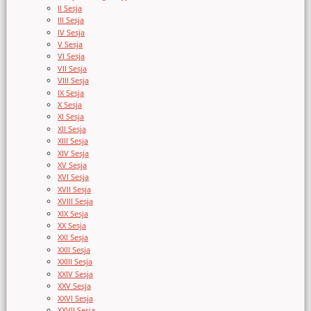
II Sesja
III Sesja
IV Sesja
V Sesja
VI Sesja
VII Sesja
VIII Sesja
IX Sesja
X Sesja
XI Sesja
XII Sesja
XIII Sesja
XIV Sesja
XV Sesja
XVI Sesja
XVII Sesja
XVIII Sesja
XIX Sesja
XX Sesja
XXI Sesja
XXII Sesja
XXIII Sesja
XXIV Sesja
XXV Sesja
XXVI Sesja
XXVII Sesja