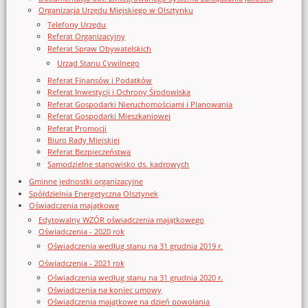
Organizacja Urzędu Miejskiego w Olsztynku
Telefony Urzędu
Referat Organizacyjny
Referat Spraw Obywatelskich
Urząd Stanu Cywilnego
Referat Finansów i Podatków
Referat Inwestycji i Ochrony Środowiska
Referat Gospodarki Nieruchomościami i Planowania
Referat Gospodarki Mieszkaniowej
Referat Promocji
Biuro Rady Miejskiej
Referat Bezpieczeństwa
Samodzielne stanowisko ds. kadrowych
Gminne jednostki organizacyjne
Spółdzielnia Energetyczna Olsztynek
Oświadczenia majątkowe
Edytowalny WZÓR oświadczenia majątkowego
Oświadczenia - 2020 rok
Oświadczenia według stanu na 31 grudnia 2019 r.
Oświadczenia - 2021 rok
Oświadczenia według stanu na 31 grudnia 2020 r.
Oświadczenia na koniec umowy
Oświadczenia majątkowe na dzień powołania