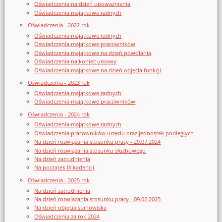
Oświadczenia na dzień upoważnienia
Oświadczenia majątkowe radnych
Oświadczenia - 2022 rok
Oświadczenia majątkowe radnych
Oświadczenia majątkowe pracowników
Oświadczenia majątkowe na dzień powołania
Oświadczenia na koniec umowy
Oświadczenia majątkowe na dzień objęcia funkcji
Oświadczenia - 2023 rok
Oświadczenia majątkowe radnych
Oświadczenia majątkowe pracowników
Oświadczenia - 2024 rok
Oświadczenia majątkowe radnych
Oświadczenia pracowników urzędu oraz jednostek podległych
Na dzień rozwiązania stosunku pracy - 29.07.2024
Na dzień rozwiązania stosunku służbowego
Na dzień zatrudnienia
Na początek IX kadencji
Oświadczenia - 2025 rok
Na dzień zatrudnienia
Na dzień rozwiązania stosunku pracy - 09.02.2025
Na dzień objęcia stanowiska
Oświadczenia za rok 2024