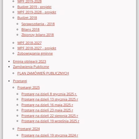
WPF 2019-2028
Budżet 2019 - projekt
WPF 2019-2028 - projekt
Budżet 2018
Sprawozdania - 2018
Bilans 2018
Zbiorczy bilans 2018
WPF 2018-2027
WPF 2018-2027 - projekt
Zobowiązania gminne
Emisja obligacji 2023
Zamówienia Publiczne
PLAN ZAMÓWIEŃ PUBLICZNYCH
Przetargi
Przetargi 2025
Przetarg na dzień 8 stycznia 2025 r.
Przetarg na dzień 13 stycznia 2025 r
Przetarg na dzień 16 maja 2025 r
Przetarg na dzień 23 maja 2025 r
Przetarg na dzień 22 sierpnia 2025 r
Przetarg na dzień 19 września 2025 r
Przetargi 2024
Przetarg na dzień 19 stycznia 2024 r