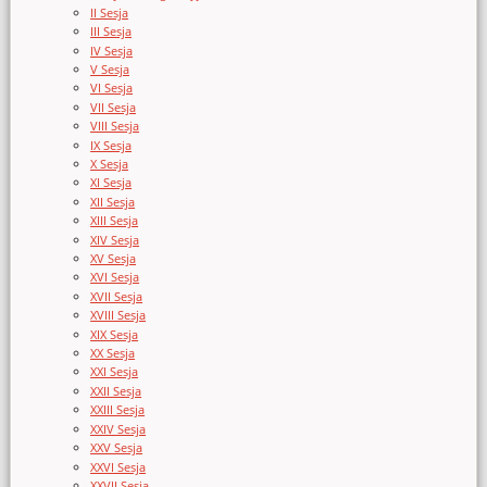
II Sesja
III Sesja
IV Sesja
V Sesja
VI Sesja
VII Sesja
VIII Sesja
IX Sesja
X Sesja
XI Sesja
XII Sesja
XIII Sesja
XIV Sesja
XV Sesja
XVI Sesja
XVII Sesja
XVIII Sesja
XIX Sesja
XX Sesja
XXI Sesja
XXII Sesja
XXIII Sesja
XXIV Sesja
XXV Sesja
XXVI Sesja
XXVII Sesja