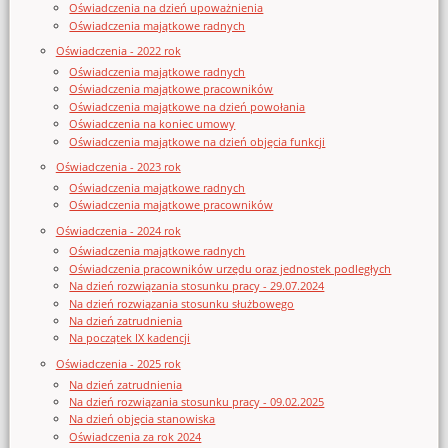
Oświadczenia na dzień upoważnienia
Oświadczenia majątkowe radnych
Oświadczenia - 2022 rok
Oświadczenia majątkowe radnych
Oświadczenia majątkowe pracowników
Oświadczenia majątkowe na dzień powołania
Oświadczenia na koniec umowy
Oświadczenia majątkowe na dzień objęcia funkcji
Oświadczenia - 2023 rok
Oświadczenia majątkowe radnych
Oświadczenia majątkowe pracowników
Oświadczenia - 2024 rok
Oświadczenia majątkowe radnych
Oświadczenia pracowników urzędu oraz jednostek podległych
Na dzień rozwiązania stosunku pracy - 29.07.2024
Na dzień rozwiązania stosunku służbowego
Na dzień zatrudnienia
Na początek IX kadencji
Oświadczenia - 2025 rok
Na dzień zatrudnienia
Na dzień rozwiązania stosunku pracy - 09.02.2025
Na dzień objęcia stanowiska
Oświadczenia za rok 2024