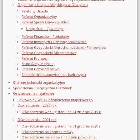
Organizacja Urzędu Miejskiego w Olsztynku
Telefony Urzędu
Referat Organizacyjny
Referat Spraw Obywatelskich
Urząd Stanu Cywilnego
Referat Finansów i Podatków
Referat Inwestycji i Ochrony Środowiska
Referat Gospodarki Nieruchomościami i Planowania
Referat Gospodarki Mieszkaniowej
Referat Promocji
Biuro Rady Miejskiej
Referat Bezpieczeństwa
Samodzielne stanowisko ds. kadrowych
Gminne jednostki organizacyjne
Spółdzielnia Energetyczna Olsztynek
Oświadczenia majątkowe
Edytowalny WZÓR oświadczenia majątkowego
Oświadczenia - 2020 rok
Oświadczenia według stanu na 31 grudnia 2019 r.
Oświadczenia - 2021 rok
Oświadczenia według stanu na 31 grudnia 2020 r.
Oświadczenia na koniec umowy
Oświadczenia majątkowe na dzień powołania