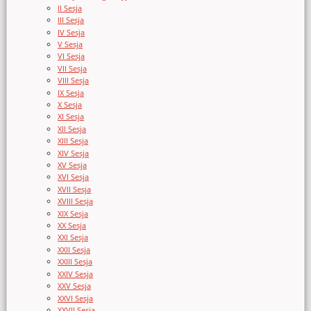
II Sesja
III Sesja
IV Sesja
V Sesja
VI Sesja
VII Sesja
VIII Sesja
IX Sesja
X Sesja
XI Sesja
XII Sesja
XIII Sesja
XIV Sesja
XV Sesja
XVI Sesja
XVII Sesja
XVIII Sesja
XIX Sesja
XX Sesja
XXI Sesja
XXII Sesja
XXIII Sesja
XXIV Sesja
XXV Sesja
XXVI Sesja
XXVII Sesja