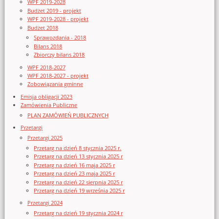
WPF 2019-2028
Budżet 2019 - projekt
WPF 2019-2028 - projekt
Budżet 2018
Sprawozdania - 2018
Bilans 2018
Zbiorczy bilans 2018
WPF 2018-2027
WPF 2018-2027 - projekt
Zobowiązania gminne
Emisja obligacji 2023
Zamówienia Publiczne
PLAN ZAMÓWIEŃ PUBLICZNYCH
Przetargi
Przetargi 2025
Przetarg na dzień 8 stycznia 2025 r.
Przetarg na dzień 13 stycznia 2025 r
Przetarg na dzień 16 maja 2025 r
Przetarg na dzień 23 maja 2025 r
Przetarg na dzień 22 sierpnia 2025 r
Przetarg na dzień 19 września 2025 r
Przetargi 2024
Przetarg na dzień 19 stycznia 2024 r