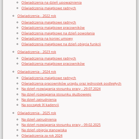
Oświadczenia na dzień upoważnienia
Oświadczenia majątkowe radnych
Oświadczenia - 2022 rok
Oświadczenia majątkowe radnych
Oświadczenia majątkowe pracowników
Oświadczenia majątkowe na dzień powołania
Oświadczenia na koniec umowy
Oświadczenia majątkowe na dzień objęcia funkcji
Oświadczenia - 2023 rok
Oświadczenia majątkowe radnych
Oświadczenia majątkowe pracowników
Oświadczenia - 2024 rok
Oświadczenia majątkowe radnych
Oświadczenia pracowników urzędu oraz jednostek podległych
Na dzień rozwiązania stosunku pracy - 29.07.2024
Na dzień rozwiązania stosunku służbowego
Na dzień zatrudnienia
Na początek IX kadencji
Oświadczenia - 2025 rok
Na dzień zatrudnienia
Na dzień rozwiązania stosunku pracy - 09.02.2025
Na dzień objęcia stanowiska
Oświadczenia za rok 2024