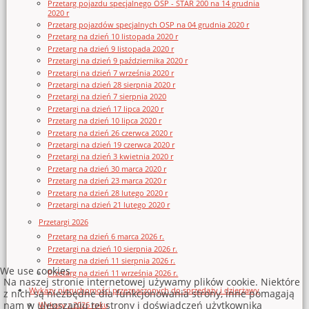
Przetarg pojazdu specjalnego OSP - STAR 200 na 14 grudnia
2020 r
Przetarg pojazdów specjalnych OSP na 04 grudnia 2020 r
Przetarg na dzień 10 listopada 2020 r
Przetarg na dzień 9 listopada 2020 r
Przetargi na dzień 9 października 2020 r
Przetargi na dzień 7 września 2020 r
Przetargi na dzień 28 sierpnia 2020 r
Przetargi na dzień 7 sierpnia 2020
Przetargi na dzień 17 lipca 2020 r
Przetarg na dzień 10 lipca 2020 r
Przetarg na dzień 26 czerwca 2020 r
Przetargi na dzień 19 czerwca 2020 r
Przetargi na dzień 3 kwietnia 2020 r
Przetarg na dzień 30 marca 2020 r
Przetarg na dzień 23 marca 2020 r
Przetarg na dzień 28 lutego 2020 r
Przetargi na dzień 21 lutego 2020 r
Przetargi 2026
Przetarg na dzień 6 marca 2026 r.
Przetargi na dzień 10 sierpnia 2026 r.
Przetarg na dzień 11 sierpnia 2026 r.
We use cookies
Przetarg na dzień 11 września 2026 r.
Na naszej stronie internetowej używamy plików cookie. Niektóre
Wykazy nieruchomości przeznaczonych do sprzedaży i dzierżawy
z nich są niezbędne dla funkcjonowania strony, inne pomagają
nam w ulepszaniu tej strony i doświadczeń użytkownika
Wykazy z 2026 roku