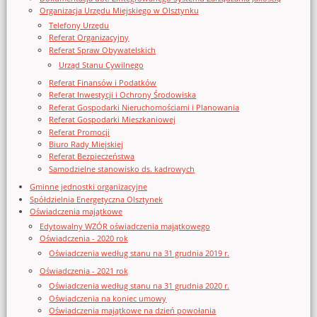
Organizacja Urzędu Miejskiego w Olsztynku
Telefony Urzędu
Referat Organizacyjny
Referat Spraw Obywatelskich
Urząd Stanu Cywilnego
Referat Finansów i Podatków
Referat Inwestycji i Ochrony Środowiska
Referat Gospodarki Nieruchomościami i Planowania
Referat Gospodarki Mieszkaniowej
Referat Promocji
Biuro Rady Miejskiej
Referat Bezpieczeństwa
Samodzielne stanowisko ds. kadrowych
Gminne jednostki organizacyjne
Spółdzielnia Energetyczna Olsztynek
Oświadczenia majątkowe
Edytowalny WZÓR oświadczenia majątkowego
Oświadczenia - 2020 rok
Oświadczenia według stanu na 31 grudnia 2019 r.
Oświadczenia - 2021 rok
Oświadczenia według stanu na 31 grudnia 2020 r.
Oświadczenia na koniec umowy
Oświadczenia majątkowe na dzień powołania