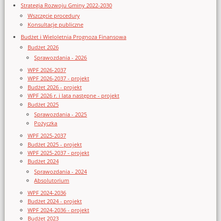
Strategia Rozwoju Gminy 2022-2030
Wszczęcie procedury
Konsultacje publiczne
Budżet i Wieloletnia Prognoza Finansowa
Budżet 2026
Sprawozdania - 2026
WPF 2026-2037
WPF 2026-2037 - projekt
Budżet 2026 - projekt
WPF 2026 r. i lata następne - projekt
Budżet 2025
Sprawozdania - 2025
Pożyczka
WPF 2025-2037
Budżet 2025 - projekt
WPF 2025-2037 - projekt
Budżet 2024
Sprawozdania - 2024
Absolutorium
WPF 2024-2036
Budżet 2024 - projekt
WPF 2024-2036 - projekt
Budżet 2023