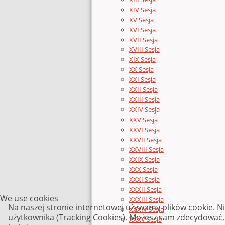
XIV Sesja
XV Sesja
XVI Sesja
XVII Sesja
XVIII Sesja
XIX Sesja
XX Sesja
XXI Sesja
XXII Sesja
XXIII Sesja
XXIV Sesja
XXV Sesja
XXVI Sesja
XXVII Sesja
XXVIII Sesja
XXIX Sesja
XXX Sesja
XXXI Sesja
XXXII Sesja
We use cookies
XXXIII Sesja
Na naszej stronie internetowej używamy plików cookie. N
XXXIV Sesja
użytkownika (Tracking Cookies). Możesz sam zdecydować, c
XXXV Sesja