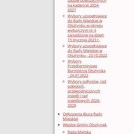
sądów powszechnych
na kadencję 2024-
2027
Wybory uzupełniające
do Rady Miejskiej w
Olsztynku w okręgu
wyborczym nr 3
zarządzone na dzień
15 stycznia 2023 r.
Wybory uzupełniające
do Rady Miejskiej w
Olsztynku - 23.10.2022
Wybory
Przedterminowe
Burmistrza Olsztynka
- 24.07.2022
Wybory sołtysów, rad
sołeckich,
przewodniczących
osiedli i rad
osiedlowych 2024-
2029
Ogłoszenia Biura Rady
Miejskiej
Władze Gminy Olsztynek
Rada Miejska