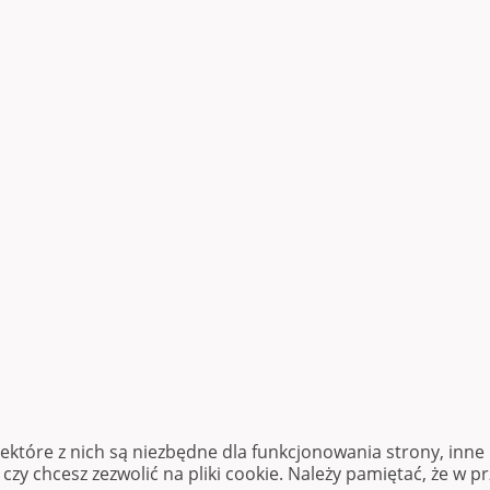
iektóre z nich są niezbędne dla funkcjonowania strony, inn
zy chcesz zezwolić na pliki cookie. Należy pamiętać, że w p