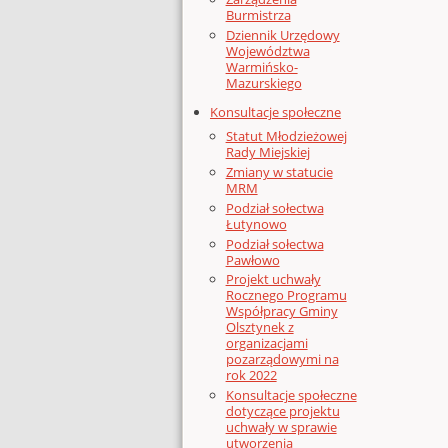
Burmistrza
Dziennik Urzędowy
Województwa
Warmińsko-
Mazurskiego
Konsultacje społeczne
Statut Młodzieżowej
Rady Miejskiej
Zmiany w statucie
MRM
Podział sołectwa
Łutynowo
Podział sołectwa
Pawłowo
Projekt uchwały
Rocznego Programu
Współpracy Gminy
Olsztynek z
organizacjami
pozarządowymi na
rok 2022
Konsultacje społeczne
dotyczące projektu
uchwały w sprawie
utworzenia