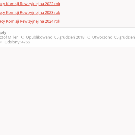
acy Komisji Rewizyjnej na 2022 rok
acy Komisji Rewizyjnej na 2023 rok
acy Komisji Rewizyjnej na 2024 rok
góły
ztof Miller
Opublikowano: 05 grudzień 2018
Utworzono: 05 grudzie
Odsłony: 4766