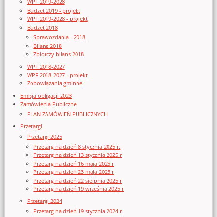
WPF 2019-2028
Budżet 2019 - projekt
WPF 2019-2028 - projekt
Budżet 2018
Sprawozdania - 2018
Bilans 2018
Zbiorczy bilans 2018
WPF 2018-2027
WPF 2018-2027 - projekt
Zobowiązania gminne
Emisja obligacji 2023
Zamówienia Publiczne
PLAN ZAMÓWIEŃ PUBLICZNYCH
Przetargi
Przetargi 2025
Przetarg na dzień 8 stycznia 2025 r.
Przetarg na dzień 13 stycznia 2025 r
Przetarg na dzień 16 maja 2025 r
Przetarg na dzień 23 maja 2025 r
Przetarg na dzień 22 sierpnia 2025 r
Przetarg na dzień 19 września 2025 r
Przetargi 2024
Przetarg na dzień 19 stycznia 2024 r