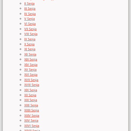
II Sesja
III Sesja
IV Sesja
V Sesja
VI Sesja
VII Sesja
VIII Sesja
IX Sesja
X Sesja
XI Sesja
XII Sesja
XIII Sesja
XIV Sesja
XV Sesja
XVI Sesja
XVII Sesja
XVIII Sesja
XIX Sesja
XX Sesja
XXI Sesja
XXII Sesja
XXIII Sesja
XXIV Sesja
XXV Sesja
XXVI Sesja
XXVII Sesja