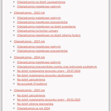
Oświadczenia na dzień upoważnienia
Oświadczenia majątkowe radnych
Oświadczenia - 2022 rok
Oświadczenia majątkowe radnych
Oświadczenia majątkowe pracowników
Oświadczenia majątkowe na dzień powołania
Oświadczenia na koniec umowy
Oświadczenia majątkowe na dzień objęcia funkcji
Oświadczenia - 2023 rok
Oświadczenia majątkowe radnych
Oświadczenia majątkowe pracowników
Oświadczenia - 2024 rok
Oświadczenia majątkowe radnych
Oświadczenia pracowników urzędu oraz jednostek podległych
Na dzień rozwiązania stosunku pracy - 29.07.2024
Na dzień rozwiązania stosunku służbowego
Na dzień zatrudnienia
Na początek IX kadencji
Oświadczenia - 2025 rok
Na dzień zatrudnienia
Na dzień rozwiązania stosunku pracy - 09.02.2025
Na dzień objęcia stanowiska
Oświadczenia za rok 2024