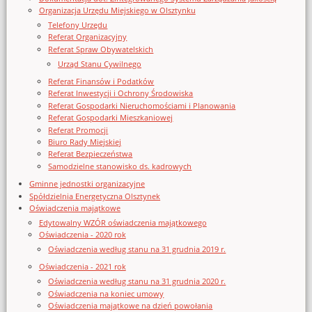
Organizacja Urzędu Miejskiego w Olsztynku
Telefony Urzędu
Referat Organizacyjny
Referat Spraw Obywatelskich
Urząd Stanu Cywilnego
Referat Finansów i Podatków
Referat Inwestycji i Ochrony Środowiska
Referat Gospodarki Nieruchomościami i Planowania
Referat Gospodarki Mieszkaniowej
Referat Promocji
Biuro Rady Miejskiej
Referat Bezpieczeństwa
Samodzielne stanowisko ds. kadrowych
Gminne jednostki organizacyjne
Spółdzielnia Energetyczna Olsztynek
Oświadczenia majątkowe
Edytowalny WZÓR oświadczenia majątkowego
Oświadczenia - 2020 rok
Oświadczenia według stanu na 31 grudnia 2019 r.
Oświadczenia - 2021 rok
Oświadczenia według stanu na 31 grudnia 2020 r.
Oświadczenia na koniec umowy
Oświadczenia majątkowe na dzień powołania