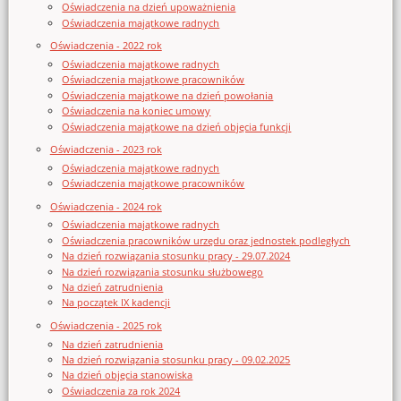
Oświadczenia na dzień upoważnienia
Oświadczenia majątkowe radnych
Oświadczenia - 2022 rok
Oświadczenia majątkowe radnych
Oświadczenia majątkowe pracowników
Oświadczenia majątkowe na dzień powołania
Oświadczenia na koniec umowy
Oświadczenia majątkowe na dzień objęcia funkcji
Oświadczenia - 2023 rok
Oświadczenia majątkowe radnych
Oświadczenia majątkowe pracowników
Oświadczenia - 2024 rok
Oświadczenia majątkowe radnych
Oświadczenia pracowników urzędu oraz jednostek podległych
Na dzień rozwiązania stosunku pracy - 29.07.2024
Na dzień rozwiązania stosunku służbowego
Na dzień zatrudnienia
Na początek IX kadencji
Oświadczenia - 2025 rok
Na dzień zatrudnienia
Na dzień rozwiązania stosunku pracy - 09.02.2025
Na dzień objęcia stanowiska
Oświadczenia za rok 2024