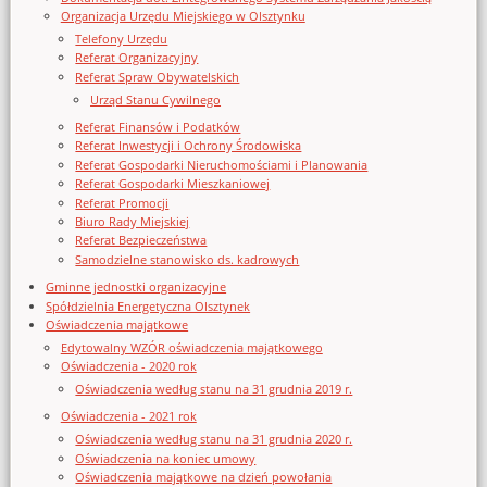
Organizacja Urzędu Miejskiego w Olsztynku
Telefony Urzędu
Referat Organizacyjny
Referat Spraw Obywatelskich
Urząd Stanu Cywilnego
Referat Finansów i Podatków
Referat Inwestycji i Ochrony Środowiska
Referat Gospodarki Nieruchomościami i Planowania
Referat Gospodarki Mieszkaniowej
Referat Promocji
Biuro Rady Miejskiej
Referat Bezpieczeństwa
Samodzielne stanowisko ds. kadrowych
Gminne jednostki organizacyjne
Spółdzielnia Energetyczna Olsztynek
Oświadczenia majątkowe
Edytowalny WZÓR oświadczenia majątkowego
Oświadczenia - 2020 rok
Oświadczenia według stanu na 31 grudnia 2019 r.
Oświadczenia - 2021 rok
Oświadczenia według stanu na 31 grudnia 2020 r.
Oświadczenia na koniec umowy
Oświadczenia majątkowe na dzień powołania