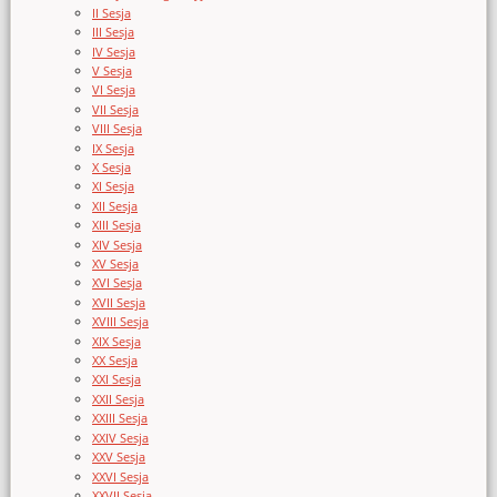
II Sesja
III Sesja
IV Sesja
V Sesja
VI Sesja
VII Sesja
VIII Sesja
IX Sesja
X Sesja
XI Sesja
XII Sesja
XIII Sesja
XIV Sesja
XV Sesja
XVI Sesja
XVII Sesja
XVIII Sesja
XIX Sesja
XX Sesja
XXI Sesja
XXII Sesja
XXIII Sesja
XXIV Sesja
XXV Sesja
XXVI Sesja
XXVII Sesja