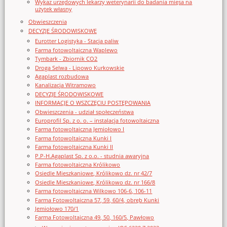
Wykaz urzędowych lekarzy weterynarii do badania mięsa na
użytek własny
Obwieszczenia
DECYZJE ŚRODOWISKOWE
Eurotter Logistyka - Stacja paliw
Farma fotowoltaiczna Waplewo
Tymbark - Zbiornik CO2
Droga Selwa - Lipowo Kurkowskie
Agaplast rozbudowa
Kanalizacja Witramowo
DECYZJE ŚRODOWISKOWE
INFORMACJE O WSZCZĘCIU POSTĘPOWANIA
Obwieszczenia - udział społeczeństwa
Europrofil Sp. z o. o. – instalacja fotowoltaiczna
Farma fotowoltaiczna Jemiołowo I
Farma fotowoltaiczna Kunki I
Farma fotowoltaiczna Kunki II
P.P-H.Agaplast Sp. z o.o. - studnia awaryjna
Farma fotowoltaiczna Królikowo
Osiedle Mieszkaniowe, Królikowo dz. nr 42/7
Osiedle Mieszkaniowe, Królikowo dz. nr 166/8
Farma fotowoltaiczna Wilkowo 106-6, 106-11
Farma Fotowoltaiczna 57, 59, 60/4, obręb Kunki
Jemiołowo 170/1
Farma Fotowoltaiczna 49, 50, 160/5, Pawłowo