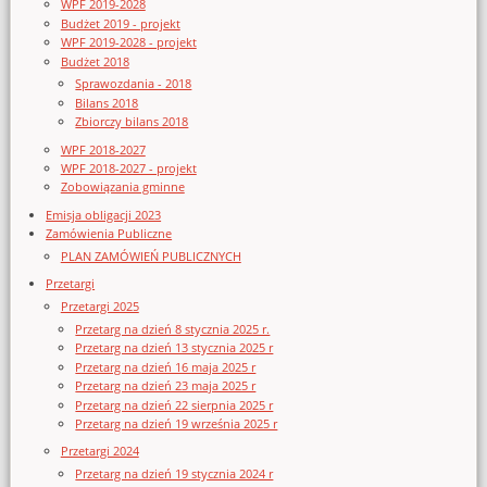
WPF 2019-2028
Budżet 2019 - projekt
WPF 2019-2028 - projekt
Budżet 2018
Sprawozdania - 2018
Bilans 2018
Zbiorczy bilans 2018
WPF 2018-2027
WPF 2018-2027 - projekt
Zobowiązania gminne
Emisja obligacji 2023
Zamówienia Publiczne
PLAN ZAMÓWIEŃ PUBLICZNYCH
Przetargi
Przetargi 2025
Przetarg na dzień 8 stycznia 2025 r.
Przetarg na dzień 13 stycznia 2025 r
Przetarg na dzień 16 maja 2025 r
Przetarg na dzień 23 maja 2025 r
Przetarg na dzień 22 sierpnia 2025 r
Przetarg na dzień 19 września 2025 r
Przetargi 2024
Przetarg na dzień 19 stycznia 2024 r