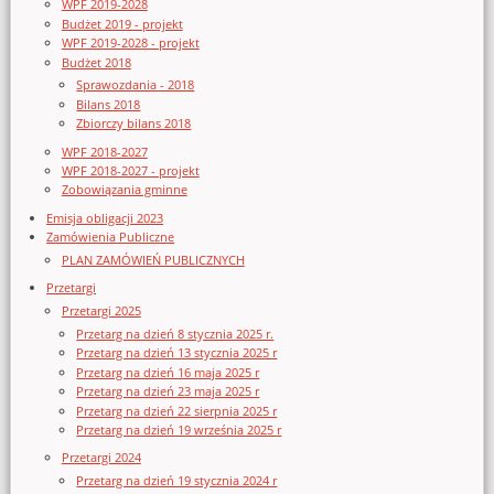
WPF 2019-2028
Budżet 2019 - projekt
WPF 2019-2028 - projekt
Budżet 2018
Sprawozdania - 2018
Bilans 2018
Zbiorczy bilans 2018
WPF 2018-2027
WPF 2018-2027 - projekt
Zobowiązania gminne
Emisja obligacji 2023
Zamówienia Publiczne
PLAN ZAMÓWIEŃ PUBLICZNYCH
Przetargi
Przetargi 2025
Przetarg na dzień 8 stycznia 2025 r.
Przetarg na dzień 13 stycznia 2025 r
Przetarg na dzień 16 maja 2025 r
Przetarg na dzień 23 maja 2025 r
Przetarg na dzień 22 sierpnia 2025 r
Przetarg na dzień 19 września 2025 r
Przetargi 2024
Przetarg na dzień 19 stycznia 2024 r