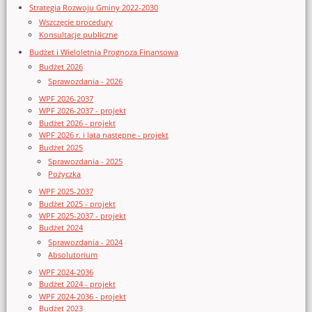
Strategia Rozwoju Gminy 2022-2030
Wszczęcie procedury
Konsultacje publiczne
Budżet i Wieloletnia Prognoza Finansowa
Budżet 2026
Sprawozdania - 2026
WPF 2026-2037
WPF 2026-2037 - projekt
Budżet 2026 - projekt
WPF 2026 r. i lata następne - projekt
Budżet 2025
Sprawozdania - 2025
Pożyczka
WPF 2025-2037
Budżet 2025 - projekt
WPF 2025-2037 - projekt
Budżet 2024
Sprawozdania - 2024
Absolutorium
WPF 2024-2036
Budżet 2024 - projekt
WPF 2024-2036 - projekt
Budżet 2023