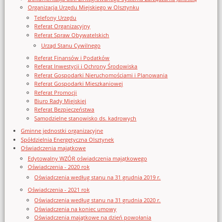
Organizacja Urzędu Miejskiego w Olsztynku
Telefony Urzędu
Referat Organizacyjny
Referat Spraw Obywatelskich
Urząd Stanu Cywilnego
Referat Finansów i Podatków
Referat Inwestycji i Ochrony Środowiska
Referat Gospodarki Nieruchomościami i Planowania
Referat Gospodarki Mieszkaniowej
Referat Promocji
Biuro Rady Miejskiej
Referat Bezpieczeństwa
Samodzielne stanowisko ds. kadrowych
Gminne jednostki organizacyjne
Spółdzielnia Energetyczna Olsztynek
Oświadczenia majątkowe
Edytowalny WZÓR oświadczenia majątkowego
Oświadczenia - 2020 rok
Oświadczenia według stanu na 31 grudnia 2019 r.
Oświadczenia - 2021 rok
Oświadczenia według stanu na 31 grudnia 2020 r.
Oświadczenia na koniec umowy
Oświadczenia majątkowe na dzień powołania