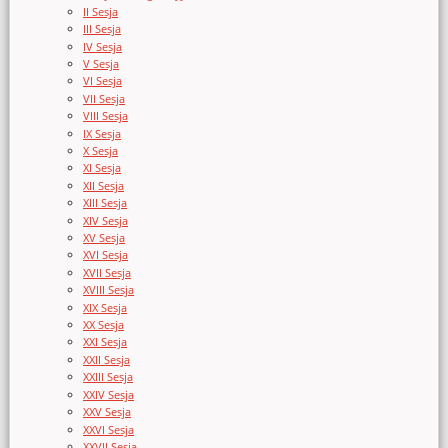
II Sesja
III Sesja
IV Sesja
V Sesja
VI Sesja
VII Sesja
VIII Sesja
IX Sesja
X Sesja
XI Sesja
XII Sesja
XIII Sesja
XIV Sesja
XV Sesja
XVI Sesja
XVII Sesja
XVIII Sesja
XIX Sesja
XX Sesja
XXI Sesja
XXII Sesja
XXIII Sesja
XXIV Sesja
XXV Sesja
XXVI Sesja
XXVII Sesja