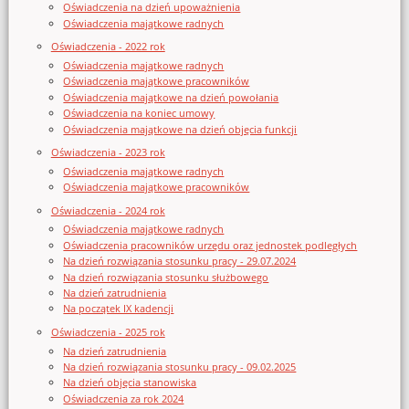
Oświadczenia na dzień upoważnienia
Oświadczenia majątkowe radnych
Oświadczenia - 2022 rok
Oświadczenia majątkowe radnych
Oświadczenia majątkowe pracowników
Oświadczenia majątkowe na dzień powołania
Oświadczenia na koniec umowy
Oświadczenia majątkowe na dzień objęcia funkcji
Oświadczenia - 2023 rok
Oświadczenia majątkowe radnych
Oświadczenia majątkowe pracowników
Oświadczenia - 2024 rok
Oświadczenia majątkowe radnych
Oświadczenia pracowników urzędu oraz jednostek podległych
Na dzień rozwiązania stosunku pracy - 29.07.2024
Na dzień rozwiązania stosunku służbowego
Na dzień zatrudnienia
Na początek IX kadencji
Oświadczenia - 2025 rok
Na dzień zatrudnienia
Na dzień rozwiązania stosunku pracy - 09.02.2025
Na dzień objęcia stanowiska
Oświadczenia za rok 2024