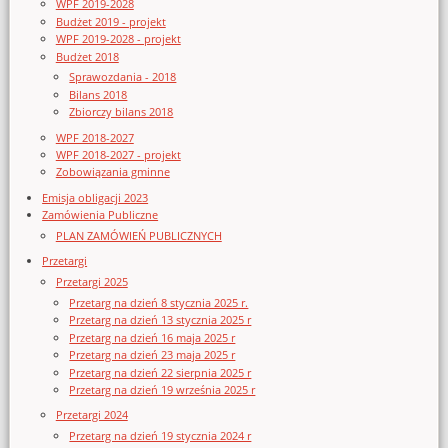
WPF 2019-2028
Budżet 2019 - projekt
WPF 2019-2028 - projekt
Budżet 2018
Sprawozdania - 2018
Bilans 2018
Zbiorczy bilans 2018
WPF 2018-2027
WPF 2018-2027 - projekt
Zobowiązania gminne
Emisja obligacji 2023
Zamówienia Publiczne
PLAN ZAMÓWIEŃ PUBLICZNYCH
Przetargi
Przetargi 2025
Przetarg na dzień 8 stycznia 2025 r.
Przetarg na dzień 13 stycznia 2025 r
Przetarg na dzień 16 maja 2025 r
Przetarg na dzień 23 maja 2025 r
Przetarg na dzień 22 sierpnia 2025 r
Przetarg na dzień 19 września 2025 r
Przetargi 2024
Przetarg na dzień 19 stycznia 2024 r