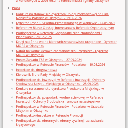
alkoholowych w 2026 roku na terenie miasta i gminy Olsztynek
Praca
Konkurs na stanowisko dyrektora Szkoły Podstawowej nr 1 im.
Noblistów Polskich w Olsztynku - 19.06.2026
Dyrektor Zespołu Szkolno-Przedszkolnego w Waplewie - 14.08.2025
Referent w Biurze Obsługi Interesanta w Referacie Organizacyjnym
Podinspektor w Referacie Gospodarki Nieruchomościami i
Planowania - 24.02.2025
Drugi nabór na wolne kierownicze stanowisko urzędnicze - Dyrektor
MOPS w Olsztynku
Nabór na wolne kierownicze stanowisko urzędnicze - Dyrektor
MOPS w Olsztynku
Prezes Zarządu TBS w Olsztynku - 27.09.2024
Podinspektor w Referacie Finansów i Podatków - 19.08.2024
Inspektor ds. drogownictwa
Kierownik Biura Rady Miejskiej w Olsztynku
Podinspektor ds. inwestycji w Referacie Inwestycji i Ochrony
Środowiska Urzędu Miejskiego w Olsztynku - 25.09.2023
Konkurs na stanowisko dyrektora Przedszkola Miejskiego w
Olsztynku
Podinspektor ds. gospodarki wodno-ściekowej w Referacie
Inwestycji i Ochrony Środowiska - umowa na zastępstwo
Podinspektor w Referacie Finansów i Podatków w Urzędzie
Miejskim w Olsztynku
Podinspektor/inspektor w Referacie Promocji
Podinspektor ds. obronnych, obrony cywilnej i zarządzania
kryzysowego