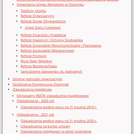
Organizacja Urzędu Miejskiego w Olsztynku
Telefony Urzędu
Referat Organizacyjny
Referat Spraw Obywatelskich
Urząd Stanu Cywilnego
Referat Finansów i Podatków
Referat Inwestycji i Ochrony Środowiska
Referat Gospodarki Nieruchomościami i Planowania
Referat Gospodarki Mieszkaniowej
Referat Promocji
Biuro Rady Miejskiej
Referat Bezpieczeństwa
Samodzielne stanowisko ds. kadrowych
Gminne jednostki organizacyjne
Spółdzielnia Energetyczna Olsztynek
Oświadczenia majątkowe
Edytowalny WZÓR oświadczenia majątkowego
Oświadczenia - 2020 rok
Oświadczenia według stanu na 31 grudnia 2019 r.
Oświadczenia - 2021 rok
Oświadczenia według stanu na 31 grudnia 2020 r.
Oświadczenia na koniec umowy
Oświadczenia majątkowe na dzień powołania