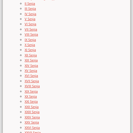
II Sesja
III Sesja
IV Sesja
V Sesja
VI Sesja
VII Sesja
VIII Sesja
IX Sesja
X Sesja
XI Sesja
XII Sesja
XIII Sesja
XIV Sesja
XV Sesja
XVI Sesja
XVII Sesja
XVIII Sesja
XIX Sesja
XX Sesja
XXI Sesja
XXII Sesja
XXIII Sesja
XXIV Sesja
XXV Sesja
XXVI Sesja
XXVII Sesja