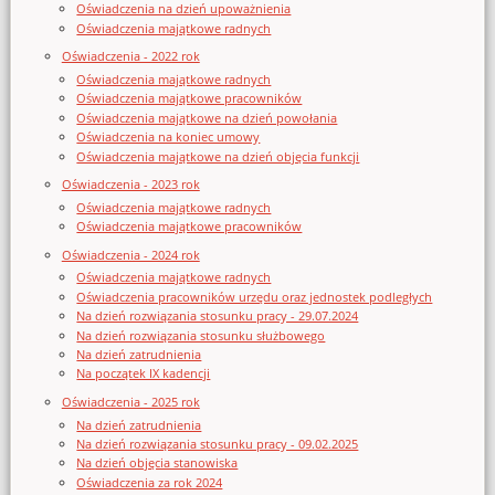
Oświadczenia na dzień upoważnienia
Oświadczenia majątkowe radnych
Oświadczenia - 2022 rok
Oświadczenia majątkowe radnych
Oświadczenia majątkowe pracowników
Oświadczenia majątkowe na dzień powołania
Oświadczenia na koniec umowy
Oświadczenia majątkowe na dzień objęcia funkcji
Oświadczenia - 2023 rok
Oświadczenia majątkowe radnych
Oświadczenia majątkowe pracowników
Oświadczenia - 2024 rok
Oświadczenia majątkowe radnych
Oświadczenia pracowników urzędu oraz jednostek podległych
Na dzień rozwiązania stosunku pracy - 29.07.2024
Na dzień rozwiązania stosunku służbowego
Na dzień zatrudnienia
Na początek IX kadencji
Oświadczenia - 2025 rok
Na dzień zatrudnienia
Na dzień rozwiązania stosunku pracy - 09.02.2025
Na dzień objęcia stanowiska
Oświadczenia za rok 2024