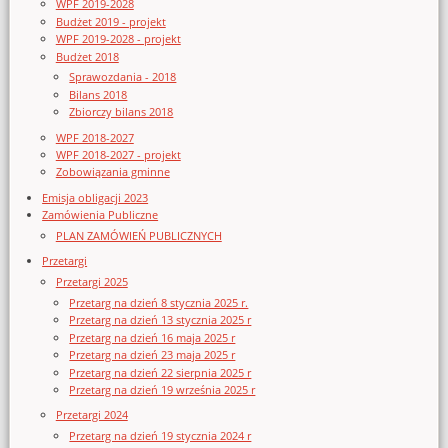
WPF 2019-2028
Budżet 2019 - projekt
WPF 2019-2028 - projekt
Budżet 2018
Sprawozdania - 2018
Bilans 2018
Zbiorczy bilans 2018
WPF 2018-2027
WPF 2018-2027 - projekt
Zobowiązania gminne
Emisja obligacji 2023
Zamówienia Publiczne
PLAN ZAMÓWIEŃ PUBLICZNYCH
Przetargi
Przetargi 2025
Przetarg na dzień 8 stycznia 2025 r.
Przetarg na dzień 13 stycznia 2025 r
Przetarg na dzień 16 maja 2025 r
Przetarg na dzień 23 maja 2025 r
Przetarg na dzień 22 sierpnia 2025 r
Przetarg na dzień 19 września 2025 r
Przetargi 2024
Przetarg na dzień 19 stycznia 2024 r