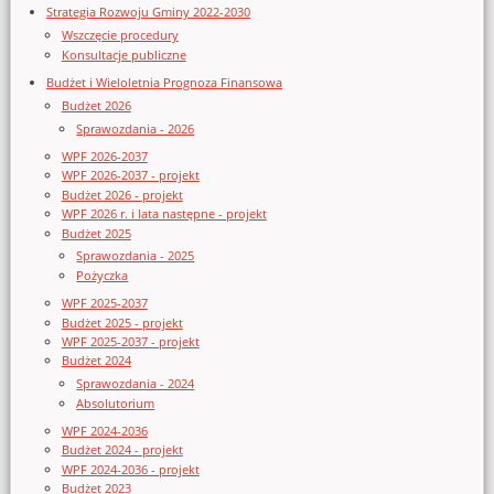
Strategia Rozwoju Gminy 2022-2030
Wszczęcie procedury
Konsultacje publiczne
Budżet i Wieloletnia Prognoza Finansowa
Budżet 2026
Sprawozdania - 2026
WPF 2026-2037
WPF 2026-2037 - projekt
Budżet 2026 - projekt
WPF 2026 r. i lata następne - projekt
Budżet 2025
Sprawozdania - 2025
Pożyczka
WPF 2025-2037
Budżet 2025 - projekt
WPF 2025-2037 - projekt
Budżet 2024
Sprawozdania - 2024
Absolutorium
WPF 2024-2036
Budżet 2024 - projekt
WPF 2024-2036 - projekt
Budżet 2023