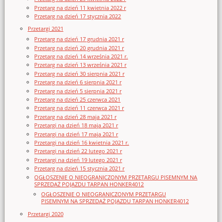
Przetarg na dzień 11 kwietnia 2022 r
Przetarg na dzień 17 stycznia 2022
Przetargi 2021
Przetarg na dzień 17 grudnia 2021 r
Przetarg na dzień 20 grudnia 2021 r
Przetarg na dzień 14 września 2021 r.
Przetarg na dzień 13 września 2021 r
Przetarg na dzień 30 sierpnia 2021 r
Przetarg na dzień 6 sierpnia 2021 r
Przetarg na dzień 5 sierpnia 2021 r
Przetarg na dzień 25 czerwca 2021
Przetarg na dzień 11 czerwca 2021 r
Przetarg na dzień 28 maja 2021 r
Przetargi na dzień 18 maja 2021 r
Przetargi na dzień 17 maja 2021 r
Przetargi na dzień 16 kwietnia 2021 r.
Przetargi na dzień 22 lutego 2021 r
Przetargi na dzień 19 lutego 2021 r
Przetarg na dzień 15 stycznia 2021 r
OGŁOSZENIE O NIEOGRANICZONYM PRZETARGU PISEMNYM NA
SPRZEDAŻ POJAZDU TARPAN HONKER4012
OGŁOSZENIE O NIEOGRANICZONYM PRZETARGU
PISEMNYM NA SPRZEDAŻ POJAZDU TARPAN HONKER4012
Przetargi 2020