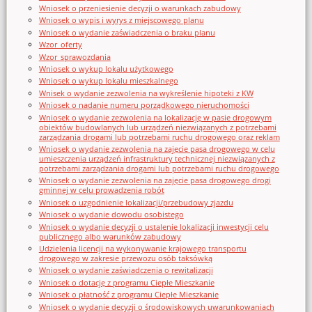
Wniosek o przeniesienie decyzji o warunkach zabudowy
Wniosek o wypis i wyrys z miejscowego planu
Wniosek o wydanie zaświadczenia o braku planu
Wzor_oferty
Wzor_sprawozdania
Wniosek o wykup lokalu użytkowego
Wniosek o wykup lokalu mieszkalnego
Wnisek o wydanie zezwolenia na wykreślenie hipoteki z KW
Wniosek o nadanie numeru porządkowego nieruchomości
Wniosek o wydanie zezwolenia na lokalizację w pasie drogowym
obiektów budowlanych lub urządzeń niezwiązanych z potrzebami
zarządzania drogami lub potrzebami ruchu drogowego oraz reklam
Wniosek o wydanie zezwolenia na zajęcie pasa drogowego w celu
umieszczenia urządzeń infrastruktury technicznej niezwiązanych z
potrzebami zarządzania drogami lub potrzebami ruchu drogowego
Wniosek o wydanie zezwolenia na zajęcie pasa drogowego drogi
gminnej w celu prowadzenia robót
Wniosek o uzgodnienie lokalizacji/przebudowy zjazdu
Wniosek o wydanie dowodu osobistego
Wniosek o wydanie decyzji o ustalenie lokalizacji inwestycji celu
publicznego albo warunków zabudowy
Udzielenia licencji na wykonywanie krajowego transportu
drogowego w zakresie przewozu osób taksówką
Wniosek o wydanie zaświadczenia o rewitalizacji
Wniosek o dotację z programu Ciepłe Mieszkanie
Wniosek o płatność z programu Ciepłe Mieszkanie
Wniosek o wydanie decyzji o środowiskowych uwarunkowaniach