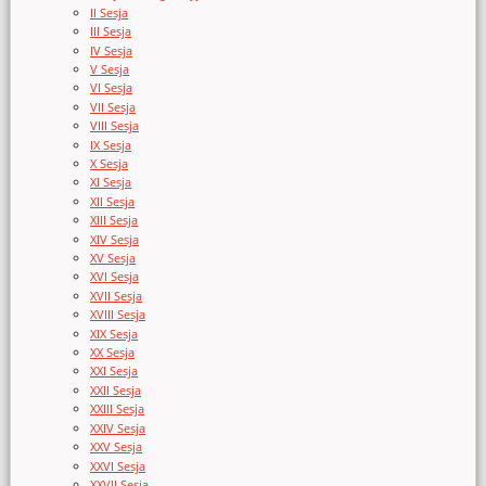
II Sesja
III Sesja
IV Sesja
V Sesja
VI Sesja
VII Sesja
VIII Sesja
IX Sesja
X Sesja
XI Sesja
XII Sesja
XIII Sesja
XIV Sesja
XV Sesja
XVI Sesja
XVII Sesja
XVIII Sesja
XIX Sesja
XX Sesja
XXI Sesja
XXII Sesja
XXIII Sesja
XXIV Sesja
XXV Sesja
XXVI Sesja
XXVII Sesja