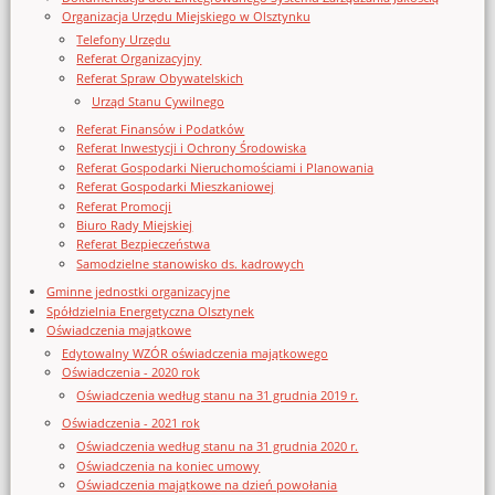
Organizacja Urzędu Miejskiego w Olsztynku
Telefony Urzędu
Referat Organizacyjny
Referat Spraw Obywatelskich
Urząd Stanu Cywilnego
Referat Finansów i Podatków
Referat Inwestycji i Ochrony Środowiska
Referat Gospodarki Nieruchomościami i Planowania
Referat Gospodarki Mieszkaniowej
Referat Promocji
Biuro Rady Miejskiej
Referat Bezpieczeństwa
Samodzielne stanowisko ds. kadrowych
Gminne jednostki organizacyjne
Spółdzielnia Energetyczna Olsztynek
Oświadczenia majątkowe
Edytowalny WZÓR oświadczenia majątkowego
Oświadczenia - 2020 rok
Oświadczenia według stanu na 31 grudnia 2019 r.
Oświadczenia - 2021 rok
Oświadczenia według stanu na 31 grudnia 2020 r.
Oświadczenia na koniec umowy
Oświadczenia majątkowe na dzień powołania