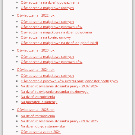
Oświadczenia na dzień upoważnienia
Oświadczenia majątkowe radnych
Oświadczenia - 2022 rok
Oświadczenia majątkowe radnych
Oświadczenia majątkowe pracowników
Oświadczenia majątkowe na dzień powołania
Oświadczenia na koniec umowy
Oświadczenia majątkowe na dzień objęcia funkcji
Oświadczenia - 2023 rok
Oświadczenia majątkowe radnych
Oświadczenia majątkowe pracowników
Oświadczenia - 2024 rok
Oświadczenia majątkowe radnych
Oświadczenia pracowników urzędu oraz jednostek podległych
Na dzień rozwiązania stosunku pracy - 29.07.2024
Na dzień rozwiązania stosunku służbowego
Na dzień zatrudnienia
Na początek IX kadencji
Oświadczenia - 2025 rok
Na dzień zatrudnienia
Na dzień rozwiązania stosunku pracy - 09.02.2025
Na dzień objęcia stanowiska
Oświadczenia za rok 2024