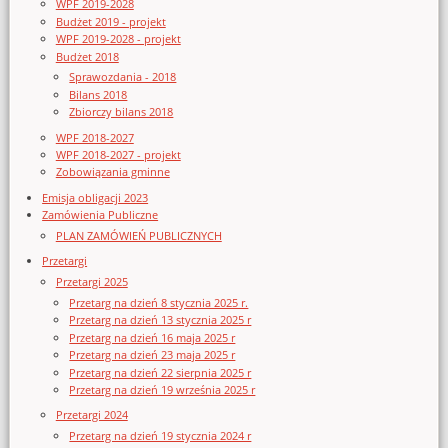
WPF 2019-2028
Budżet 2019 - projekt
WPF 2019-2028 - projekt
Budżet 2018
Sprawozdania - 2018
Bilans 2018
Zbiorczy bilans 2018
WPF 2018-2027
WPF 2018-2027 - projekt
Zobowiązania gminne
Emisja obligacji 2023
Zamówienia Publiczne
PLAN ZAMÓWIEŃ PUBLICZNYCH
Przetargi
Przetargi 2025
Przetarg na dzień 8 stycznia 2025 r.
Przetarg na dzień 13 stycznia 2025 r
Przetarg na dzień 16 maja 2025 r
Przetarg na dzień 23 maja 2025 r
Przetarg na dzień 22 sierpnia 2025 r
Przetarg na dzień 19 września 2025 r
Przetargi 2024
Przetarg na dzień 19 stycznia 2024 r