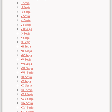
II Sesja
III Sesja
IV Sesja
V Sesja
VI Sesja
VII Sesja
VIII Sesja
IX Sesja
X Sesja
XI Sesja
XII Sesja
XIII Sesja
XIV Sesja
XV Sesja
XVI Sesja
XVII Sesja
XVIII Sesja
XIX Sesja
XX Sesja
XXI Sesja
XXII Sesja
XXIII Sesja
XXIV Sesja
XXV Sesja
XXVI Sesja
XXVII Sesja