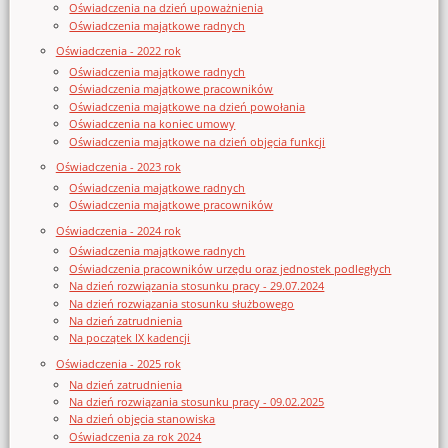
Oświadczenia na dzień upoważnienia
Oświadczenia majątkowe radnych
Oświadczenia - 2022 rok
Oświadczenia majątkowe radnych
Oświadczenia majątkowe pracowników
Oświadczenia majątkowe na dzień powołania
Oświadczenia na koniec umowy
Oświadczenia majątkowe na dzień objęcia funkcji
Oświadczenia - 2023 rok
Oświadczenia majątkowe radnych
Oświadczenia majątkowe pracowników
Oświadczenia - 2024 rok
Oświadczenia majątkowe radnych
Oświadczenia pracowników urzędu oraz jednostek podległych
Na dzień rozwiązania stosunku pracy - 29.07.2024
Na dzień rozwiązania stosunku służbowego
Na dzień zatrudnienia
Na początek IX kadencji
Oświadczenia - 2025 rok
Na dzień zatrudnienia
Na dzień rozwiązania stosunku pracy - 09.02.2025
Na dzień objęcia stanowiska
Oświadczenia za rok 2024