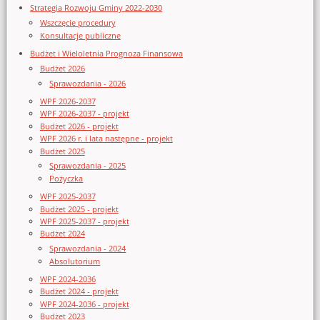
Strategia Rozwoju Gminy 2022-2030
Wszczęcie procedury
Konsultacje publiczne
Budżet i Wieloletnia Prognoza Finansowa
Budżet 2026
Sprawozdania - 2026
WPF 2026-2037
WPF 2026-2037 - projekt
Budżet 2026 - projekt
WPF 2026 r. i lata następne - projekt
Budżet 2025
Sprawozdania - 2025
Pożyczka
WPF 2025-2037
Budżet 2025 - projekt
WPF 2025-2037 - projekt
Budżet 2024
Sprawozdania - 2024
Absolutorium
WPF 2024-2036
Budżet 2024 - projekt
WPF 2024-2036 - projekt
Budżet 2023