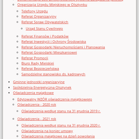
Organizacja Urzędu Miejskiego w Olsztynku
Telefony Urzędu
Referat Organizacyjny
Referat Spraw Obywatelskich
Urząd Stanu Cywilnego
Referat Finansów i Podatków
Referat Inwestycji i Ochrony Środowiska
Referat Gospodarki Nieruchomościami i Planowania
Referat Gospodarki Mieszkaniowej
Referat Promocji
Biuro Rady Miejskiej
Referat Bezpieczeństwa
Samodzielne stanowisko ds. kadrowych
Gminne jednostki organizacyjne
Spółdzielnia Energetyczna Olsztynek
Oświadczenia majątkowe
Edytowalny WZÓR oświadczenia majątkowego
Oświadczenia - 2020 rok
Oświadczenia według stanu na 31 grudnia 2019 r.
Oświadczenia - 2021 rok
Oświadczenia według stanu na 31 grudnia 2020 r.
Oświadczenia na koniec umowy
Oświadczenia majątkowe na dzień powołania