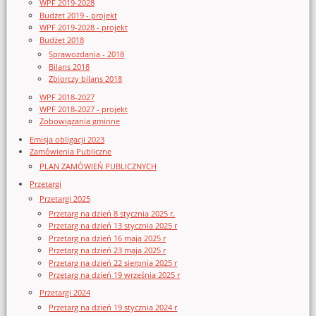
WPF 2019-2028
Budżet 2019 - projekt
WPF 2019-2028 - projekt
Budżet 2018
Sprawozdania - 2018
Bilans 2018
Zbiorczy bilans 2018
WPF 2018-2027
WPF 2018-2027 - projekt
Zobowiązania gminne
Emisja obligacji 2023
Zamówienia Publiczne
PLAN ZAMÓWIEŃ PUBLICZNYCH
Przetargi
Przetargi 2025
Przetarg na dzień 8 stycznia 2025 r.
Przetarg na dzień 13 stycznia 2025 r
Przetarg na dzień 16 maja 2025 r
Przetarg na dzień 23 maja 2025 r
Przetarg na dzień 22 sierpnia 2025 r
Przetarg na dzień 19 września 2025 r
Przetargi 2024
Przetarg na dzień 19 stycznia 2024 r