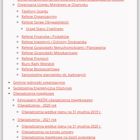
Organizacja Urzędu Miejskiego w Olsztynku
Telefony Urzędu
Referat Organizacyjny
Referat Spraw Obywatelskich
Urząd Stanu Cywilnego
Referat Finansów i Podatków
Referat Inwestycji i Ochrony Środowiska
Referat Gospodarki Nieruchomościami i Planowania
Referat Gospodarki Mieszkaniowej
Referat Promocji
Biuro Rady Miejskiej
Referat Bezpieczeństwa
Samodzielne stanowisko ds. kadrowych
Gminne jednostki organizacyjne
Spółdzielnia Energetyczna Olsztynek
Oświadczenia majątkowe
Edytowalny WZÓR oświadczenia majątkowego
Oświadczenia - 2020 rok
Oświadczenia według stanu na 31 grudnia 2019 r.
Oświadczenia - 2021 rok
Oświadczenia według stanu na 31 grudnia 2020 r.
Oświadczenia na koniec umowy
Oświadczenia majątkowe na dzień powołania