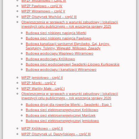
MPZP Witramowo – część IV
MPZP Pawłowo – część IV
MPZP Witramowo – część V
MPZP Olsztynek Wschód – część III
Obwieszczenia w sprawach o warunki zabudowy i lokalizacji
inwestycji celu publicznego – rok wszczęcia sprawy 2025
Budowa sieci niskiego napięcia Mierki
Budowa sieci niskiego napięcia Pawłowo
Budowa kanalizacji sanitarnej Elgnówko, Gaj, Łęciny,
Świętajny, Tolejny, Wigwałd, Wilkowo, Zawady
Budowa wodociągu Waplewo-Witramowo
Budowa wodociągu Królikowo
Budowa sieci wodociągowej Swaderki-Lipowo Kurkowskie
Budowa wodociągu i kanalizacji Witramowo
MPZP Jemiołowo - część II
MPZP Mierki - część V
MPZP Warlity Małe - część I
Obwieszczenia w sprawach o warunki zabudowy i lokalizacji
inwestycji celu publicznego – rok wszczęcia sprawy 2026
Budowa drogi dla rowerów Mierki – Swaderki - Etap 1
Budowa sieci elektroenergetycznej Królikowo
Budowa sieci elektroenergetycznej Marózek
Budowa sieci elektroenergetycznej Jemiołowo
MPZP Królikowo – część II
MPZP Olsztynek ul. Daszyńskiego – część III