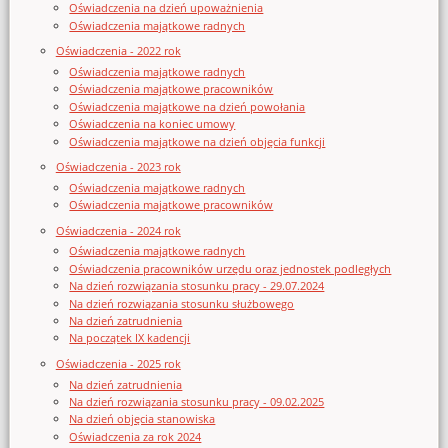
Oświadczenia na dzień upoważnienia
Oświadczenia majątkowe radnych
Oświadczenia - 2022 rok
Oświadczenia majątkowe radnych
Oświadczenia majątkowe pracowników
Oświadczenia majątkowe na dzień powołania
Oświadczenia na koniec umowy
Oświadczenia majątkowe na dzień objęcia funkcji
Oświadczenia - 2023 rok
Oświadczenia majątkowe radnych
Oświadczenia majątkowe pracowników
Oświadczenia - 2024 rok
Oświadczenia majątkowe radnych
Oświadczenia pracowników urzędu oraz jednostek podległych
Na dzień rozwiązania stosunku pracy - 29.07.2024
Na dzień rozwiązania stosunku służbowego
Na dzień zatrudnienia
Na początek IX kadencji
Oświadczenia - 2025 rok
Na dzień zatrudnienia
Na dzień rozwiązania stosunku pracy - 09.02.2025
Na dzień objęcia stanowiska
Oświadczenia za rok 2024