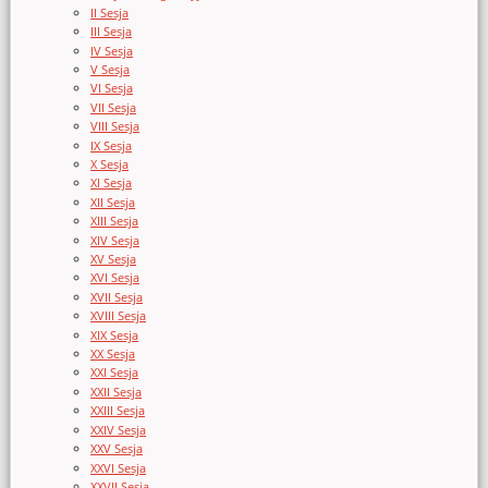
II Sesja
III Sesja
IV Sesja
V Sesja
VI Sesja
VII Sesja
VIII Sesja
IX Sesja
X Sesja
XI Sesja
XII Sesja
XIII Sesja
XIV Sesja
XV Sesja
XVI Sesja
XVII Sesja
XVIII Sesja
XIX Sesja
XX Sesja
XXI Sesja
XXII Sesja
XXIII Sesja
XXIV Sesja
XXV Sesja
XXVI Sesja
XXVII Sesja