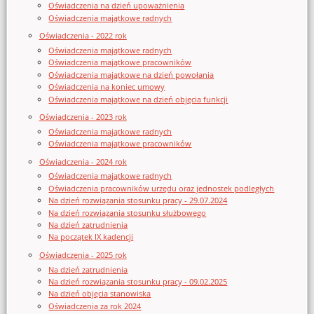
Oświadczenia na dzień upoważnienia
Oświadczenia majątkowe radnych
Oświadczenia - 2022 rok
Oświadczenia majątkowe radnych
Oświadczenia majątkowe pracowników
Oświadczenia majątkowe na dzień powołania
Oświadczenia na koniec umowy
Oświadczenia majątkowe na dzień objęcia funkcji
Oświadczenia - 2023 rok
Oświadczenia majątkowe radnych
Oświadczenia majątkowe pracowników
Oświadczenia - 2024 rok
Oświadczenia majątkowe radnych
Oświadczenia pracowników urzędu oraz jednostek podległych
Na dzień rozwiązania stosunku pracy - 29.07.2024
Na dzień rozwiązania stosunku służbowego
Na dzień zatrudnienia
Na początek IX kadencji
Oświadczenia - 2025 rok
Na dzień zatrudnienia
Na dzień rozwiązania stosunku pracy - 09.02.2025
Na dzień objęcia stanowiska
Oświadczenia za rok 2024