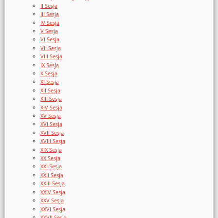
II Sesja
III Sesja
IV Sesja
V Sesja
VI Sesja
VII Sesja
VIII Sesja
IX Sesja
X Sesja
XI Sesja
XII Sesja
XIII Sesja
XIV Sesja
XV Sesja
XVI Sesja
XVII Sesja
XVIII Sesja
XIX Sesja
XX Sesja
XXI Sesja
XXII Sesja
XXIII Sesja
XXIV Sesja
XXV Sesja
XXVI Sesja
XXVII Sesja