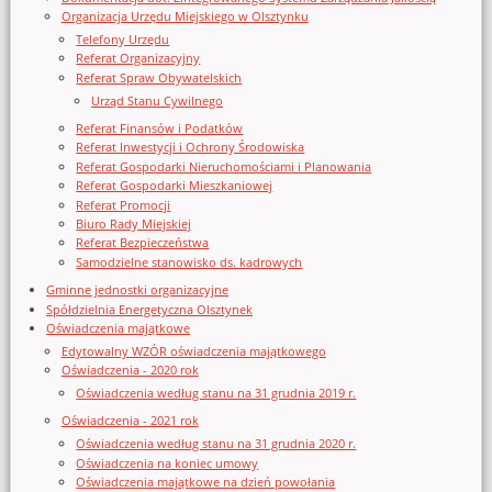
Organizacja Urzędu Miejskiego w Olsztynku
Telefony Urzędu
Referat Organizacyjny
Referat Spraw Obywatelskich
Urząd Stanu Cywilnego
Referat Finansów i Podatków
Referat Inwestycji i Ochrony Środowiska
Referat Gospodarki Nieruchomościami i Planowania
Referat Gospodarki Mieszkaniowej
Referat Promocji
Biuro Rady Miejskiej
Referat Bezpieczeństwa
Samodzielne stanowisko ds. kadrowych
Gminne jednostki organizacyjne
Spółdzielnia Energetyczna Olsztynek
Oświadczenia majątkowe
Edytowalny WZÓR oświadczenia majątkowego
Oświadczenia - 2020 rok
Oświadczenia według stanu na 31 grudnia 2019 r.
Oświadczenia - 2021 rok
Oświadczenia według stanu na 31 grudnia 2020 r.
Oświadczenia na koniec umowy
Oświadczenia majątkowe na dzień powołania