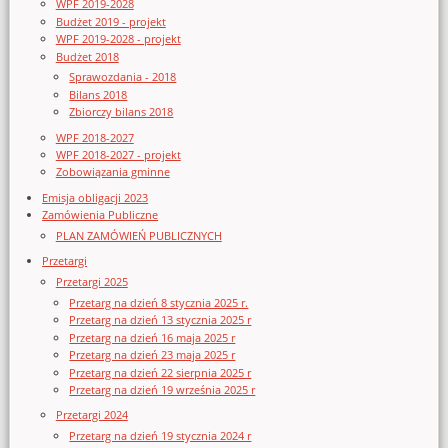
WPF 2019-2028
Budżet 2019 - projekt
WPF 2019-2028 - projekt
Budżet 2018
Sprawozdania - 2018
Bilans 2018
Zbiorczy bilans 2018
WPF 2018-2027
WPF 2018-2027 - projekt
Zobowiązania gminne
Emisja obligacji 2023
Zamówienia Publiczne
PLAN ZAMÓWIEŃ PUBLICZNYCH
Przetargi
Przetargi 2025
Przetarg na dzień 8 stycznia 2025 r.
Przetarg na dzień 13 stycznia 2025 r
Przetarg na dzień 16 maja 2025 r
Przetarg na dzień 23 maja 2025 r
Przetarg na dzień 22 sierpnia 2025 r
Przetarg na dzień 19 września 2025 r
Przetargi 2024
Przetarg na dzień 19 stycznia 2024 r