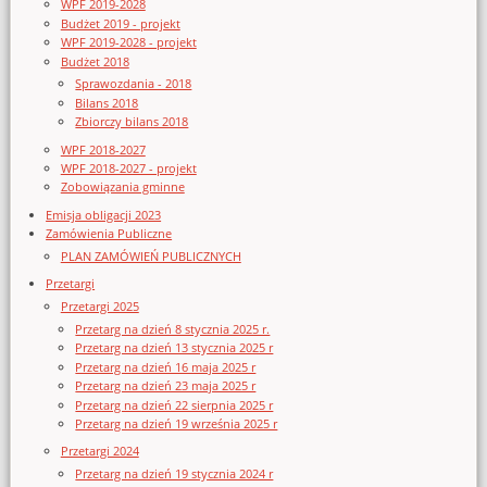
WPF 2019-2028
Budżet 2019 - projekt
WPF 2019-2028 - projekt
Budżet 2018
Sprawozdania - 2018
Bilans 2018
Zbiorczy bilans 2018
WPF 2018-2027
WPF 2018-2027 - projekt
Zobowiązania gminne
Emisja obligacji 2023
Zamówienia Publiczne
PLAN ZAMÓWIEŃ PUBLICZNYCH
Przetargi
Przetargi 2025
Przetarg na dzień 8 stycznia 2025 r.
Przetarg na dzień 13 stycznia 2025 r
Przetarg na dzień 16 maja 2025 r
Przetarg na dzień 23 maja 2025 r
Przetarg na dzień 22 sierpnia 2025 r
Przetarg na dzień 19 września 2025 r
Przetargi 2024
Przetarg na dzień 19 stycznia 2024 r