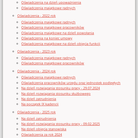
Oświadczenia na dzień upoważnienia
Oświadczenia majątkowe radnych
Oświadczenia - 2022 rok
Oświadczenia majątkowe radnych
Oświadczenia majątkowe pracowników
Oświadczenia majątkowe na dzień powołania
Oświadczenia na koniec umowy
Oświadczenia majątkowe na dzień objęcia funkcji
Oświadczenia - 2023 rok
Oświadczenia majątkowe radnych
Oświadczenia majątkowe pracowników
Oświadczenia - 2024 rok
Oświadczenia majątkowe radnych
Oświadczenia pracowników urzędu oraz jednostek podległych
Na dzień rozwiązania stosunku pracy - 29.07.2024
Na dzień rozwiązania stosunku służbowego
Na dzień zatrudnienia
Na początek IX kadencji
Oświadczenia - 2025 rok
Na dzień zatrudnienia
Na dzień rozwiązania stosunku pracy - 09.02.2025
Na dzień objęcia stanowiska
Oświadczenia za rok 2024