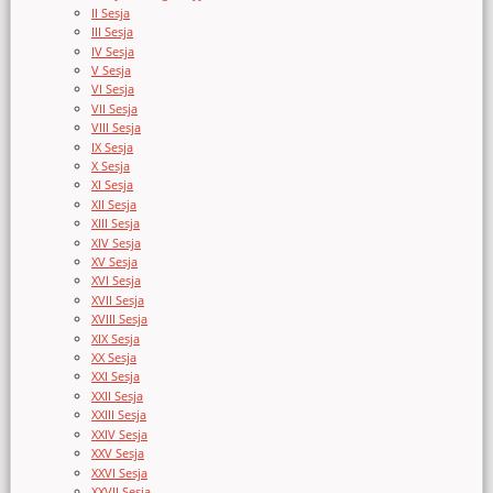
II Sesja
III Sesja
IV Sesja
V Sesja
VI Sesja
VII Sesja
VIII Sesja
IX Sesja
X Sesja
XI Sesja
XII Sesja
XIII Sesja
XIV Sesja
XV Sesja
XVI Sesja
XVII Sesja
XVIII Sesja
XIX Sesja
XX Sesja
XXI Sesja
XXII Sesja
XXIII Sesja
XXIV Sesja
XXV Sesja
XXVI Sesja
XXVII Sesja