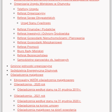
Organizacja Urzędu Miejskiego w Olsztynku
Telefony Urzędu
Referat Organizacyjny
Referat Spraw Obywatelskich
Urząd Stanu Cywilnego
Referat Finansów i Podatków
Referat Inwestycji i Ochrony Środowiska
Referat Gospodarki Nieruchomościami i Planowania
Referat Gospodarki Mieszkaniowej
Referat Promocji
Biuro Rady Miejskiej
Referat Bezpieczeństwa
Samodzielne stanowisko ds. kadrowych
Gminne jednostki organizacyjne
Spółdzielnia Energetyczna Olsztynek
Oświadczenia majątkowe
Edytowalny WZÓR oświadczenia majątkowego
Oświadczenia - 2020 rok
Oświadczenia według stanu na 31 grudnia 2019 r.
Oświadczenia - 2021 rok
Oświadczenia według stanu na 31 grudnia 2020 r.
Oświadczenia na koniec umowy
Oświadczenia majątkowe na dzień powołania