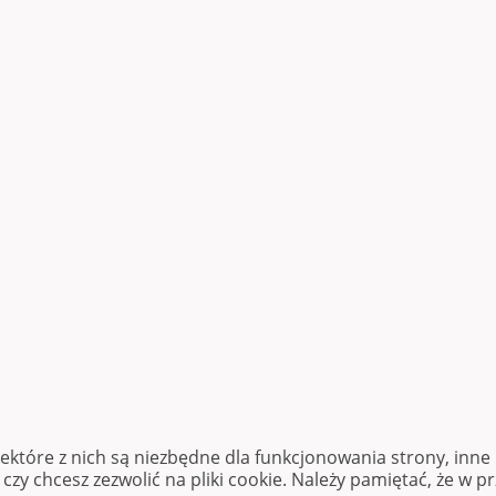
iektóre z nich są niezbędne dla funkcjonowania strony, inn
zy chcesz zezwolić na pliki cookie. Należy pamiętać, że w p