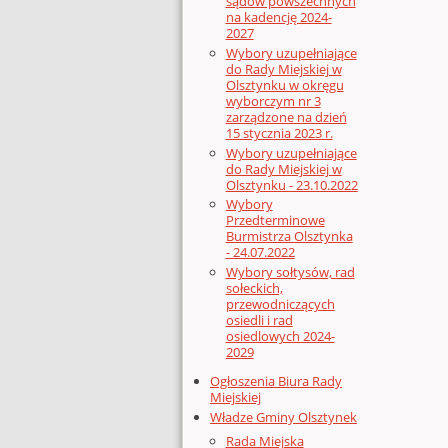
sądów powszechnych
na kadencję 2024-
2027
Wybory uzupełniające
do Rady Miejskiej w
Olsztynku w okręgu
wyborczym nr 3
zarządzone na dzień
15 stycznia 2023 r.
Wybory uzupełniające
do Rady Miejskiej w
Olsztynku - 23.10.2022
Wybory
Przedterminowe
Burmistrza Olsztynka
- 24.07.2022
Wybory sołtysów, rad
sołeckich,
przewodniczących
osiedli i rad
osiedlowych 2024-
2029
Ogłoszenia Biura Rady
Miejskiej
Władze Gminy Olsztynek
Rada Miejska