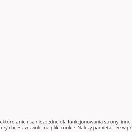
iektóre z nich są niezbędne dla funkcjonowania strony, inn
zy chcesz zezwolić na pliki cookie. Należy pamiętać, że w p