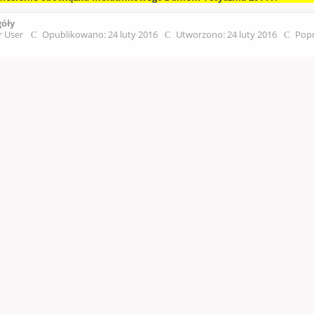
góły
r User
Opublikowano: 24 luty 2016
Utworzono: 24 luty 2016
Popr