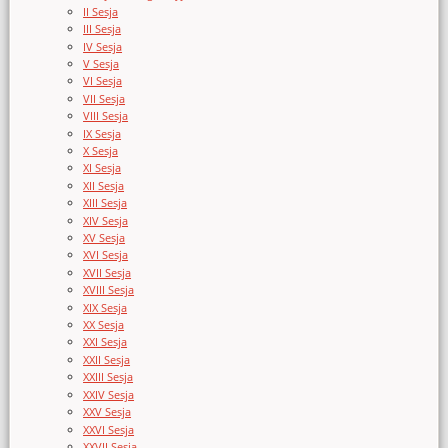
II Sesja
III Sesja
IV Sesja
V Sesja
VI Sesja
VII Sesja
VIII Sesja
IX Sesja
X Sesja
XI Sesja
XII Sesja
XIII Sesja
XIV Sesja
XV Sesja
XVI Sesja
XVII Sesja
XVIII Sesja
XIX Sesja
XX Sesja
XXI Sesja
XXII Sesja
XXIII Sesja
XXIV Sesja
XXV Sesja
XXVI Sesja
XXVII Sesja