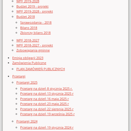
WPF 2019-2028
Budżet 2019 - projekt
WPF 2019-2028 - projekt
Budżet 2018
Sprawozdania - 2018
Bilans 2018
Zbiorczy bilans 2018
WPF 2018-2027
WPF 2018-2027 - projekt
Zobowiązania gminne
Emisja obligacji 2023
Zamówienia Publiczne
PLAN ZAMÓWIEŃ PUBLICZNYCH
Przetargi
Przetargi 2025
Przetarg na dzień 8 stycznia 2025 r.
Przetarg na dzień 13 stycznia 2025 r
Przetarg na dzień 16 maja 2025 r
Przetarg na dzień 23 maja 2025 r
Przetarg na dzień 22 sierpnia 2025 r
Przetarg na dzień 19 września 2025 r
Przetargi 2024
Przetarg na dzień 19 stycznia 2024 r