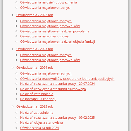
Oświadczenia na dzień upoważnienia
Oświadczenia majątkowe radnych
Oświadczenia - 2022 rok
Oświadczenia majątkowe radnych
Oświadczenia majątkowe pracowników
Oświadczenia majątkowe na dzień powołania
Oświadczenia na koniec umowy
Oświadczenia majątkowe na dzień objęcia funkcji
Oświadczenia - 2023 rok
Oświadczenia majątkowe radnych
Oświadczenia majątkowe pracowników
Oświadczenia - 2024 rok
Oświadczenia majątkowe radnych
Oświadczenia pracowników urzędu oraz jednostek podległych
Na dzień rozwiązania stosunku pracy - 29.07.2024
Na dzień rozwiązania stosunku służbowego
Na dzień zatrudnienia
Na początek IX kadencji
Oświadczenia - 2025 rok
Na dzień zatrudnienia
Na dzień rozwiązania stosunku pracy - 09.02.2025
Na dzień objęcia stanowiska
Oświadczenia za rok 2024