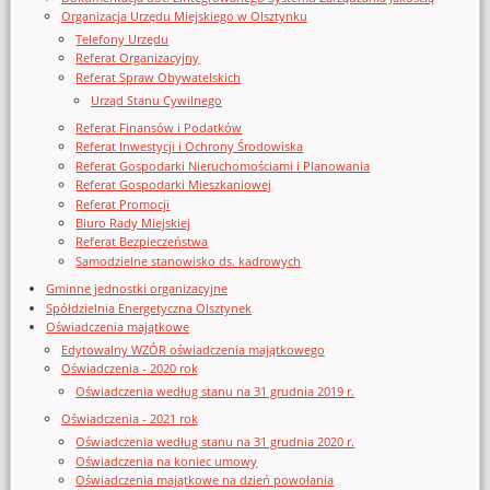
Organizacja Urzędu Miejskiego w Olsztynku
Telefony Urzędu
Referat Organizacyjny
Referat Spraw Obywatelskich
Urząd Stanu Cywilnego
Referat Finansów i Podatków
Referat Inwestycji i Ochrony Środowiska
Referat Gospodarki Nieruchomościami i Planowania
Referat Gospodarki Mieszkaniowej
Referat Promocji
Biuro Rady Miejskiej
Referat Bezpieczeństwa
Samodzielne stanowisko ds. kadrowych
Gminne jednostki organizacyjne
Spółdzielnia Energetyczna Olsztynek
Oświadczenia majątkowe
Edytowalny WZÓR oświadczenia majątkowego
Oświadczenia - 2020 rok
Oświadczenia według stanu na 31 grudnia 2019 r.
Oświadczenia - 2021 rok
Oświadczenia według stanu na 31 grudnia 2020 r.
Oświadczenia na koniec umowy
Oświadczenia majątkowe na dzień powołania