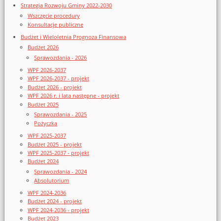
Strategia Rozwoju Gminy 2022-2030
Wszczęcie procedury
Konsultacje publiczne
Budżet i Wieloletnia Prognoza Finansowa
Budżet 2026
Sprawozdania - 2026
WPF 2026-2037
WPF 2026-2037 - projekt
Budżet 2026 - projekt
WPF 2026 r. i lata następne - projekt
Budżet 2025
Sprawozdania - 2025
Pożyczka
WPF 2025-2037
Budżet 2025 - projekt
WPF 2025-2037 - projekt
Budżet 2024
Sprawozdania - 2024
Absolutorium
WPF 2024-2036
Budżet 2024 - projekt
WPF 2024-2036 - projekt
Budżet 2023