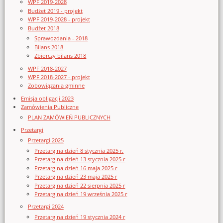
WPF 2019-2028
Budżet 2019 - projekt
WPF 2019-2028 - projekt
Budżet 2018
Sprawozdania - 2018
Bilans 2018
Zbiorczy bilans 2018
WPF 2018-2027
WPF 2018-2027 - projekt
Zobowiązania gminne
Emisja obligacji 2023
Zamówienia Publiczne
PLAN ZAMÓWIEŃ PUBLICZNYCH
Przetargi
Przetargi 2025
Przetarg na dzień 8 stycznia 2025 r.
Przetarg na dzień 13 stycznia 2025 r
Przetarg na dzień 16 maja 2025 r
Przetarg na dzień 23 maja 2025 r
Przetarg na dzień 22 sierpnia 2025 r
Przetarg na dzień 19 września 2025 r
Przetargi 2024
Przetarg na dzień 19 stycznia 2024 r