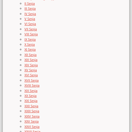
II Sesja
III Sesja
IV Sesja
V Sesja
VI Sesja
VII Sesja
VIII Sesja
IX Sesja
X Sesja
XI Sesja
XII Sesja
XIII Sesja
XIV Sesja
XV Sesja
XVI Sesja
XVII Sesja
XVIII Sesja
XIX Sesja
XX Sesja
XXI Sesja
XXII Sesja
XXIII Sesja
XXIV Sesja
XXV Sesja
XXVI Sesja
XXVII Sesja