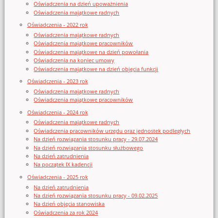
Oświadczenia na dzień upoważnienia
Oświadczenia majątkowe radnych
Oświadczenia - 2022 rok
Oświadczenia majątkowe radnych
Oświadczenia majątkowe pracowników
Oświadczenia majątkowe na dzień powołania
Oświadczenia na koniec umowy
Oświadczenia majątkowe na dzień objęcia funkcji
Oświadczenia - 2023 rok
Oświadczenia majątkowe radnych
Oświadczenia majątkowe pracowników
Oświadczenia - 2024 rok
Oświadczenia majątkowe radnych
Oświadczenia pracowników urzędu oraz jednostek podległych
Na dzień rozwiązania stosunku pracy - 29.07.2024
Na dzień rozwiązania stosunku służbowego
Na dzień zatrudnienia
Na początek IX kadencji
Oświadczenia - 2025 rok
Na dzień zatrudnienia
Na dzień rozwiązania stosunku pracy - 09.02.2025
Na dzień objęcia stanowiska
Oświadczenia za rok 2024