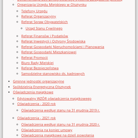
Organizacja Urzędu Miejskiego w Olsztynku
Telefony Urzędu
Referat Organizacyjny
Referat Spraw Obywatelskich
Urząd Stanu Cywilnego
Referat Finansów i Podatków
Referat Inwestycji i Ochrony Środowiska
Referat Gospodarki Nieruchomościami i Planowania
Referat Gospodarki Mieszkaniowej
Referat Promocji
Biuro Rady Miejskiej
Referat Bezpieczeństwa
Samodzielne stanowisko ds. kadrowych
Gminne jednostki organizacyjne
Spółdzielnia Energetyczna Olsztynek
Oświadczenia majątkowe
Edytowalny WZÓR oświadczenia majątkowego
Oświadczenia - 2020 rok
Oświadczenia według stanu na 31 grudnia 2019 r.
Oświadczenia - 2021 rok
Oświadczenia według stanu na 31 grudnia 2020 r.
Oświadczenia na koniec umowy
Oświadczenia majątkowe na dzień powołania