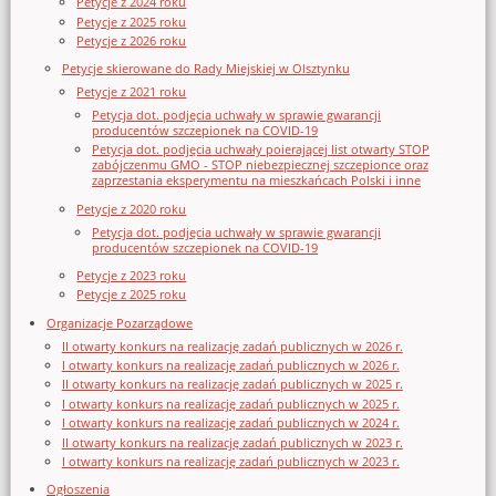
Petycje z 2024 roku
Petycje z 2025 roku
Petycje z 2026 roku
Petycje skierowane do Rady Miejskiej w Olsztynku
Petycje z 2021 roku
Petycja dot. podjęcia uchwały w sprawie gwarancji
producentów szczepionek na COVID-19
Petycja dot. podjęcia uchwały poierającej list otwarty STOP
zabójczenmu GMO - STOP niebezpiecznej szczepionce oraz
zaprzestania eksperymentu na mieszkańcach Polski i inne
Petycje z 2020 roku
Petycja dot. podjęcia uchwały w sprawie gwarancji
producentów szczepionek na COVID-19
Petycje z 2023 roku
Petycje z 2025 roku
Organizacje Pozarządowe
II otwarty konkurs na realizację zadań publicznych w 2026 r.
I otwarty konkurs na realizację zadań publicznych w 2026 r.
II otwarty konkurs na realizację zadań publicznych w 2025 r.
I otwarty konkurs na realizację zadań publicznych w 2025 r.
I otwarty konkurs na realizację zadań publicznych w 2024 r.
II otwarty konkurs na realizację zadań publicznych w 2023 r.
I otwarty konkurs na realizację zadań publicznych w 2023 r.
Ogłoszenia