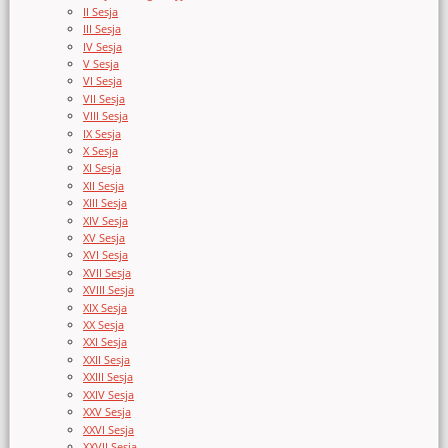
II Sesja
III Sesja
IV Sesja
V Sesja
VI Sesja
VII Sesja
VIII Sesja
IX Sesja
X Sesja
XI Sesja
XII Sesja
XIII Sesja
XIV Sesja
XV Sesja
XVI Sesja
XVII Sesja
XVIII Sesja
XIX Sesja
XX Sesja
XXI Sesja
XXII Sesja
XXIII Sesja
XXIV Sesja
XXV Sesja
XXVI Sesja
XXVII Sesja