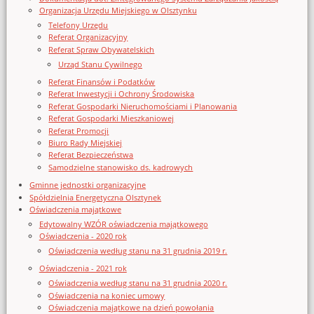
Organizacja Urzędu Miejskiego w Olsztynku
Telefony Urzędu
Referat Organizacyjny
Referat Spraw Obywatelskich
Urząd Stanu Cywilnego
Referat Finansów i Podatków
Referat Inwestycji i Ochrony Środowiska
Referat Gospodarki Nieruchomościami i Planowania
Referat Gospodarki Mieszkaniowej
Referat Promocji
Biuro Rady Miejskiej
Referat Bezpieczeństwa
Samodzielne stanowisko ds. kadrowych
Gminne jednostki organizacyjne
Spółdzielnia Energetyczna Olsztynek
Oświadczenia majątkowe
Edytowalny WZÓR oświadczenia majątkowego
Oświadczenia - 2020 rok
Oświadczenia według stanu na 31 grudnia 2019 r.
Oświadczenia - 2021 rok
Oświadczenia według stanu na 31 grudnia 2020 r.
Oświadczenia na koniec umowy
Oświadczenia majątkowe na dzień powołania