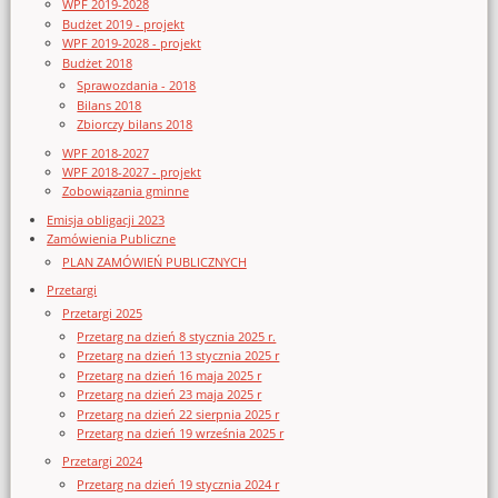
WPF 2019-2028
Budżet 2019 - projekt
WPF 2019-2028 - projekt
Budżet 2018
Sprawozdania - 2018
Bilans 2018
Zbiorczy bilans 2018
WPF 2018-2027
WPF 2018-2027 - projekt
Zobowiązania gminne
Emisja obligacji 2023
Zamówienia Publiczne
PLAN ZAMÓWIEŃ PUBLICZNYCH
Przetargi
Przetargi 2025
Przetarg na dzień 8 stycznia 2025 r.
Przetarg na dzień 13 stycznia 2025 r
Przetarg na dzień 16 maja 2025 r
Przetarg na dzień 23 maja 2025 r
Przetarg na dzień 22 sierpnia 2025 r
Przetarg na dzień 19 września 2025 r
Przetargi 2024
Przetarg na dzień 19 stycznia 2024 r