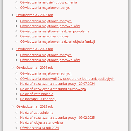
Oświadczenia na dzień upoważnienia
Oświadczenia majątkowe radnych
Oświadczenia - 2022 rok
Oświadczenia majątkowe radnych
Oświadczenia majątkowe pracowników
Oświadczenia majątkowe na dzień powołania
Oświadczenia na koniec umowy
Oświadczenia majątkowe na dzień objęcia funkcji
Oświadczenia - 2023 rok
Oświadczenia majątkowe radnych
Oświadczenia majątkowe pracowników
Oświadczenia - 2024 rok
Oświadczenia majątkowe radnych
Oświadczenia pracowników urzędu oraz jednostek podległych
Na dzień rozwiązania stosunku pracy - 29.07.2024
Na dzień rozwiązania stosunku służbowego
Na dzień zatrudnienia
Na początek IX kadencji
Oświadczenia - 2025 rok
Na dzień zatrudnienia
Na dzień rozwiązania stosunku pracy - 09.02.2025
Na dzień objęcia stanowiska
Oświadczenia za rok 2024