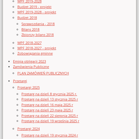
WPF 2019-2028
Budżet 2019 - projekt
WPF 2019-2028 - projekt
Budżet 2018
Sprawozdania - 2018
Bilans 2018
Zbiorczy bilans 2018
WPF 2018-2027
WPF 2018-2027 - projekt
Zobowiązania gminne
Emisja obligacji 2023
Zamówienia Publiczne
PLAN ZAMÓWIEŃ PUBLICZNYCH
Przetargi
Przetargi 2025
Przetarg na dzień 8 stycznia 2025 r.
Przetarg na dzień 13 stycznia 2025 r
Przetarg na dzień 16 maja 2025 r
Przetarg na dzień 23 maja 2025 r
Przetarg na dzień 22 sierpnia 2025 r
Przetarg na dzień 19 września 2025 r
Przetargi 2024
Przetarg na dzień 19 stycznia 2024 r