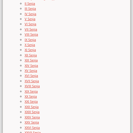
II Sesja
III Sesja
IV Sesja
V Sesja
VI Sesja
VII Sesja
VIII Sesja
IX Sesja
X Sesja
XI Sesja
XII Sesja
XIII Sesja
XIV Sesja
XV Sesja
XVI Sesja
XVII Sesja
XVIII Sesja
XIX Sesja
XX Sesja
XXI Sesja
XXII Sesja
XXIII Sesja
XXIV Sesja
XXV Sesja
XXVI Sesja
XXVII Sesja