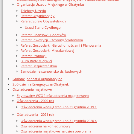
Organizacja Urzędu Miejskiego w Olsztynku
Telefony Urzędu
Referat Organizacyjny
Referat Spraw Obywatelskich
Urząd Stanu Cywilnego
Referat Finansów i Podatków
Referat Inwestycji i Ochrony Środowiska
Referat Gospodarki Nieruchomościami i Planowania
Referat Gospodarki Mieszkaniowej
Referat Promocji
Biuro Rady Miejskiej
Referat Bezpieczeństwa
Samodzielne stanowisko ds. kadrowych
Gminne jednostki organizacyjne
Spółdzielnia Energetyczna Olsztynek
Oświadczenia majątkowe
Edytowalny WZÓR oświadczenia majątkowego
Oświadczenia - 2020 rok
Oświadczenia według stanu na 31 grudnia 2019 r.
Oświadczenia - 2021 rok
Oświadczenia według stanu na 31 grudnia 2020 r.
Oświadczenia na koniec umowy
Oświadczenia majątkowe na dzień powołania