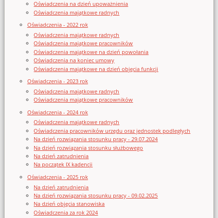
Oświadczenia na dzień upoważnienia
Oświadczenia majątkowe radnych
Oświadczenia - 2022 rok
Oświadczenia majątkowe radnych
Oświadczenia majątkowe pracowników
Oświadczenia majątkowe na dzień powołania
Oświadczenia na koniec umowy
Oświadczenia majątkowe na dzień objęcia funkcji
Oświadczenia - 2023 rok
Oświadczenia majątkowe radnych
Oświadczenia majątkowe pracowników
Oświadczenia - 2024 rok
Oświadczenia majątkowe radnych
Oświadczenia pracowników urzędu oraz jednostek podległych
Na dzień rozwiązania stosunku pracy - 29.07.2024
Na dzień rozwiązania stosunku służbowego
Na dzień zatrudnienia
Na początek IX kadencji
Oświadczenia - 2025 rok
Na dzień zatrudnienia
Na dzień rozwiązania stosunku pracy - 09.02.2025
Na dzień objęcia stanowiska
Oświadczenia za rok 2024